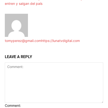
entren y salgan del país
tomyperez@gmail.com
https://lunatvdigital.com
LEAVE A REPLY
Comment: