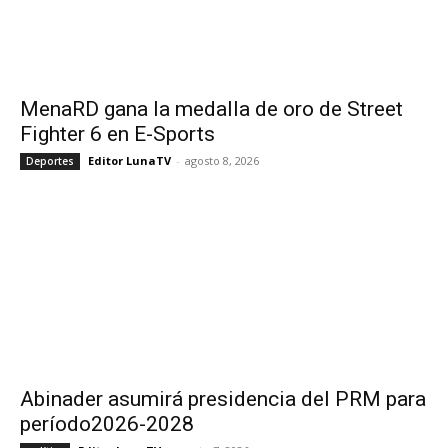
MenaRD gana la medalla de oro de Street
Fighter 6 en E-Sports
Editor LunaTV
-
agosto 8, 2026
Deportes
Abinader asumirá presidencia del PRM para
período2026-2028