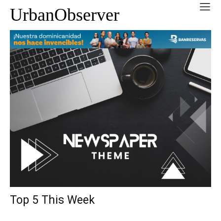
UrbanObserver
Top 5 This Week