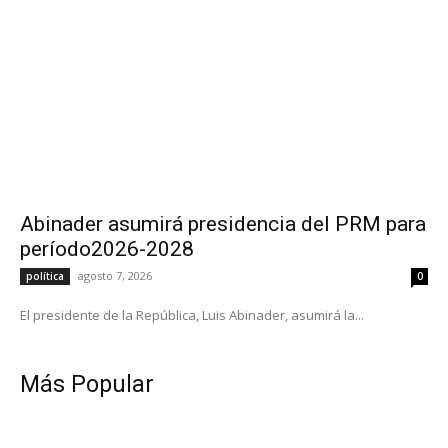
Abinader asumirá presidencia del PRM para
período2026-2028
agosto 7, 2026
política
0
El presidente de la República, Luis Abinader, asumirá la...
Más Popular