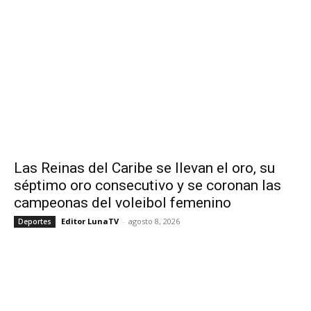
Las Reinas del Caribe se llevan el oro, su
séptimo oro consecutivo y se coronan las
campeonas del voleibol femenino
Editor LunaTV
-
agosto 8, 2026
Deportes