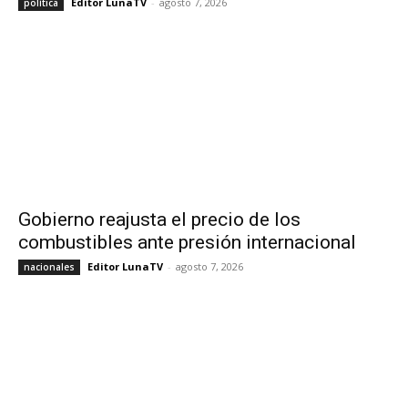
Editor LunaTV
-
agosto 7, 2026
política
Gobierno reajusta el precio de los
combustibles ante presión internacional
Editor LunaTV
-
agosto 7, 2026
nacionales