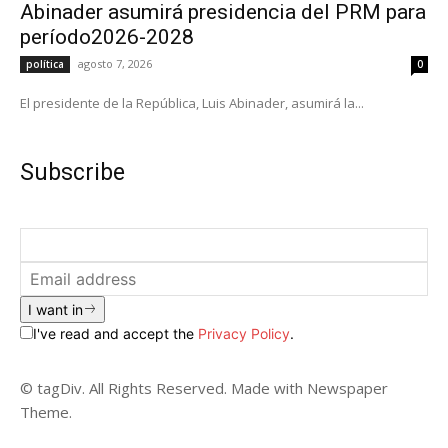
Abinader asumirá presidencia del PRM para
período2026-2028
agosto 7, 2026
política
0
El presidente de la República, Luis Abinader, asumirá la...
Subscribe
I want in
I've read and accept the
Privacy Policy
.
© tagDiv. All Rights Reserved. Made with Newspaper
Theme.