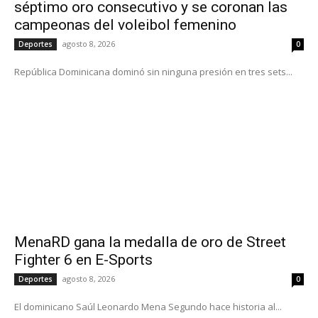
séptimo oro consecutivo y se coronan las
campeonas del voleibol femenino
agosto 8, 2026
Deportes
0
República Dominicana dominó sin ninguna presión en tres sets...
MenaRD gana la medalla de oro de Street
Fighter 6 en E-Sports
agosto 8, 2026
Deportes
0
El dominicano Saúl Leonardo Mena Segundo hace historia al...