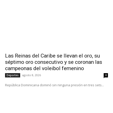
Las Reinas del Caribe se llevan el oro, su
séptimo oro consecutivo y se coronan las
campeonas del voleibol femenino
agosto 8, 2026
Deportes
0
República Dominicana dominó sin ninguna presión en tres sets...