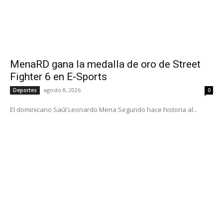
MenaRD gana la medalla de oro de Street
Fighter 6 en E-Sports
agosto 8, 2026
Deportes
0
El dominicano Saúl Leonardo Mena Segundo hace historia al...