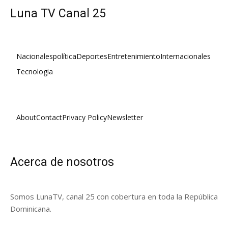
Luna TV Canal 25
Nacionales
política
Deportes
Entretenimiento
Internacionales
Tecnologia
About
Contact
Privacy Policy
Newsletter
Acerca de nosotros
Somos LunaTV, canal 25 con cobertura en toda la República
Dominicana.