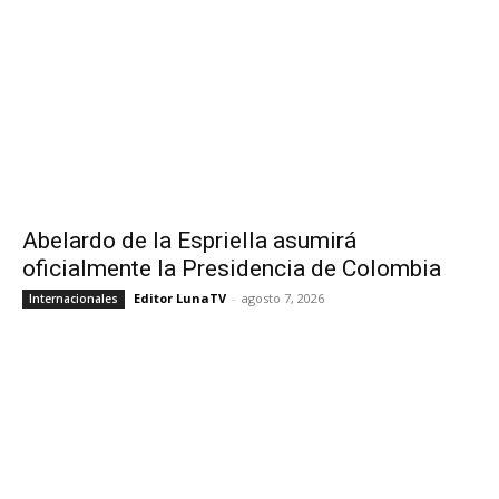
Abelardo de la Espriella asumirá
oficialmente la Presidencia de Colombia
Editor LunaTV
-
agosto 7, 2026
Internacionales