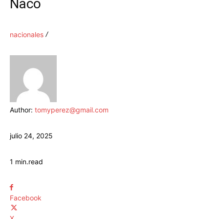
Naco
nacionales
Author:
tomyperez@gmail.com
julio 24, 2025
1
min.
read
Facebook
X