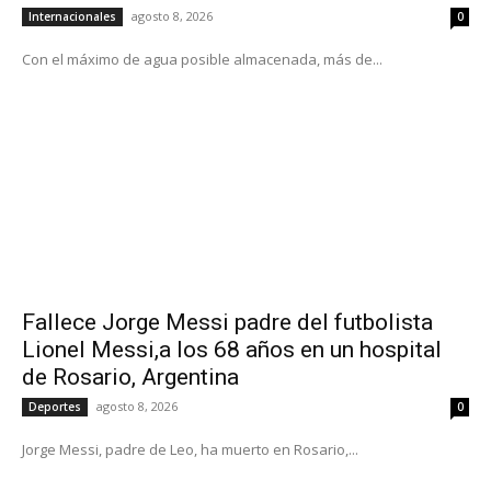
agosto 8, 2026
Internacionales
0
Con el máximo de agua posible almacenada, más de...
Fallece Jorge Messi padre del futbolista
Lionel Messi,a los 68 años en un hospital
de Rosario, Argentina
agosto 8, 2026
Deportes
0
Jorge Messi, padre de Leo, ha muerto en Rosario,...