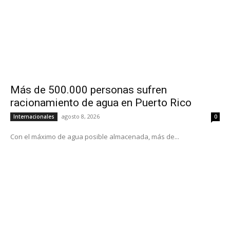
Más de 500.000 personas sufren
racionamiento de agua en Puerto Rico
agosto 8, 2026
Internacionales
0
Con el máximo de agua posible almacenada, más de...