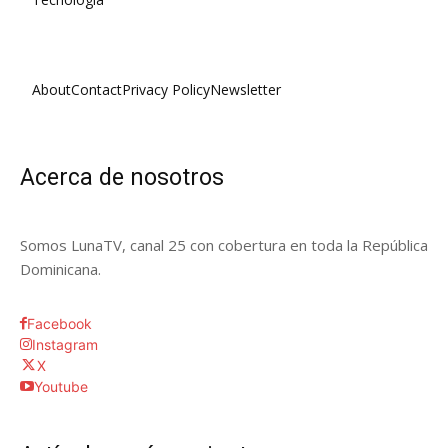
About
Contact
Privacy Policy
Newsletter
Acerca de nosotros
Somos LunaTV, canal 25 con cobertura en toda la República
Dominicana.
Facebook
Instagram
X
Youtube