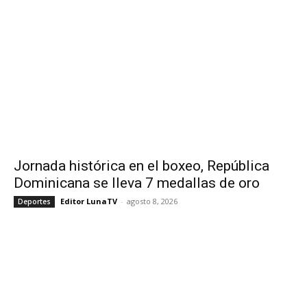
Jornada histórica en el boxeo, República
Dominicana se lleva 7 medallas de oro
Editor LunaTV
-
agosto 8, 2026
Deportes