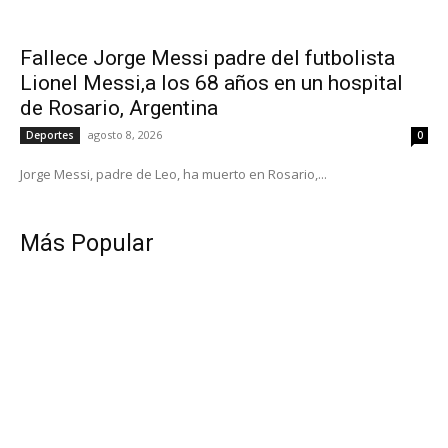
Fallece Jorge Messi padre del futbolista
Lionel Messi,a los 68 años en un hospital
de Rosario, Argentina
agosto 8, 2026
Deportes
0
Jorge Messi, padre de Leo, ha muerto en Rosario,...
Más Popular