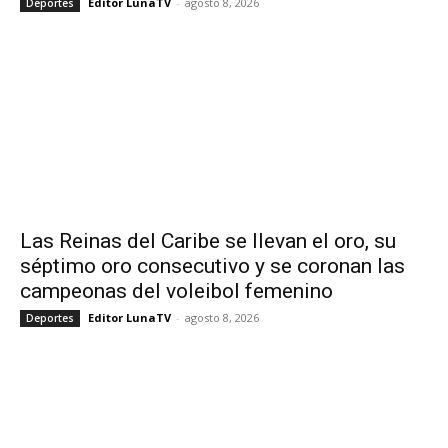
Editor LunaTV
-
agosto 8, 2026
Deportes
Las Reinas del Caribe se llevan el oro, su
séptimo oro consecutivo y se coronan las
campeonas del voleibol femenino
Editor LunaTV
-
agosto 8, 2026
Deportes