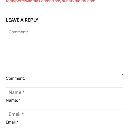
tomyperez@gmail.com
https://lunatvdigital.com
LEAVE A REPLY
Comment:
Name:*
Email:*