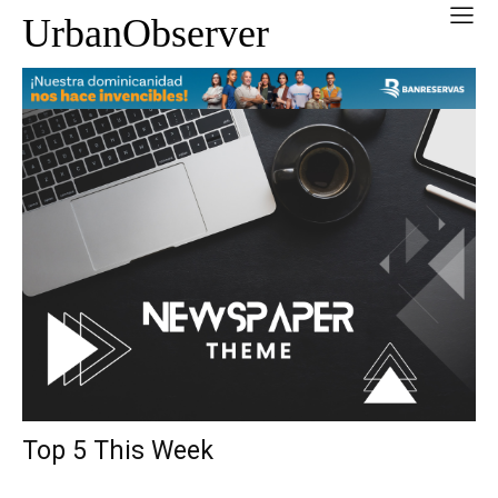
UrbanObserver
Top 5 This Week