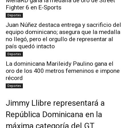
MenaRD gana la medalla de oro de Street
Fighter 6 en E-Sports
Deportes
Juan Núñez destaca entrega y sacrificio del
equipo dominicano; asegura que la medalla
no llegó, pero el orgullo de representar al
país quedó intacto
Deportes
La dominicana Marileidy Paulino gana el
oro de los 400 metros femeninos e impone
récord
Deportes
Jimmy Llibre representará a
República Dominicana en la
máxima categoría del GT