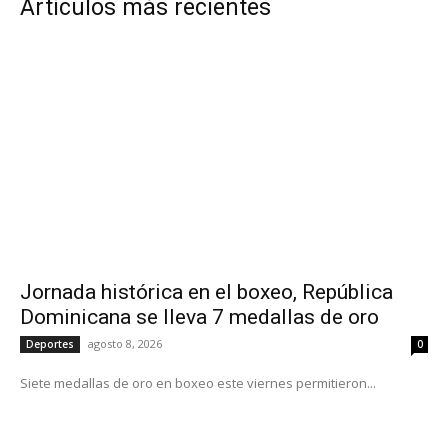
Artículos más recientes
Jornada histórica en el boxeo, República
Dominicana se lleva 7 medallas de oro
agosto 8, 2026
Deportes
0
Siete medallas de oro en boxeo este viernes permitieron...