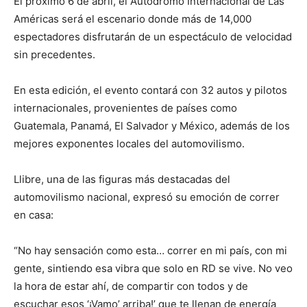
El próximo 6 de abril, el Autódromo Internacional de Las
Américas será el escenario donde más de 14,000
espectadores disfrutarán de un espectáculo de velocidad
sin precedentes.
En esta edición, el evento contará con 32 autos y pilotos
internacionales, provenientes de países como
Guatemala, Panamá, El Salvador y México, además de los
mejores exponentes locales del automovilismo.
Llibre, una de las figuras más destacadas del
automovilismo nacional, expresó su emoción de correr
en casa:
“No hay sensación como esta… correr en mi país, con mi
gente, sintiendo esa vibra que solo en RD se vive. No veo
la hora de estar ahí, de compartir con todos y de
escuchar esos ‘¡Vamo’ arriba!’ que te llenan de energía