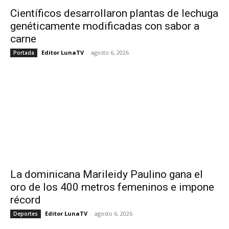
Científicos desarrollaron plantas de lechuga
genéticamente modificadas con sabor a
carne
Editor LunaTV
-
agosto 6, 2026
Portada
La dominicana Marileidy Paulino gana el
oro de los 400 metros femeninos e impone
récord
Editor LunaTV
-
agosto 6, 2026
Deportes