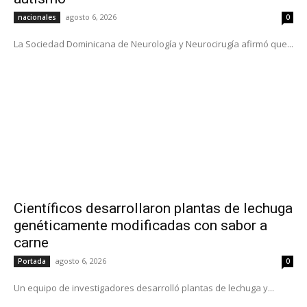
agosto 6, 2026
nacionales
0
La Sociedad Dominicana de Neurología y Neurocirugía afirmó que...
Científicos desarrollaron plantas de lechuga
genéticamente modificadas con sabor a
carne
agosto 6, 2026
Portada
0
Un equipo de investigadores desarrolló plantas de lechuga y...