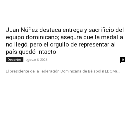
Juan Núñez destaca entrega y sacrificio del
equipo dominicano; asegura que la medalla
no llegó, pero el orgullo de representar al
país quedó intacto
agosto 6, 2026
Deportes
0
El presidente de la Federación Dominicana de Béisbol (FEDOM),...