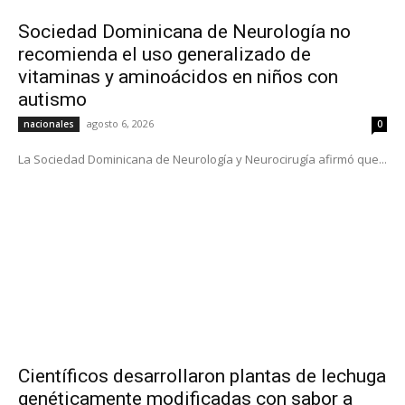
Sociedad Dominicana de Neurología no
recomienda el uso generalizado de
vitaminas y aminoácidos en niños con
autismo
agosto 6, 2026
nacionales
0
La Sociedad Dominicana de Neurología y Neurocirugía afirmó que...
Científicos desarrollaron plantas de lechuga
genéticamente modificadas con sabor a