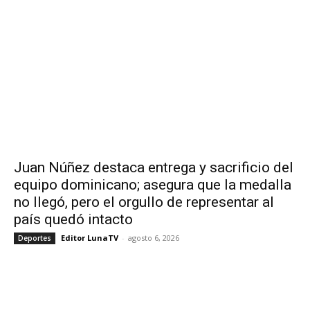
Juan Núñez destaca entrega y sacrificio del
equipo dominicano; asegura que la medalla
no llegó, pero el orgullo de representar al
país quedó intacto
Editor LunaTV
-
agosto 6, 2026
Deportes