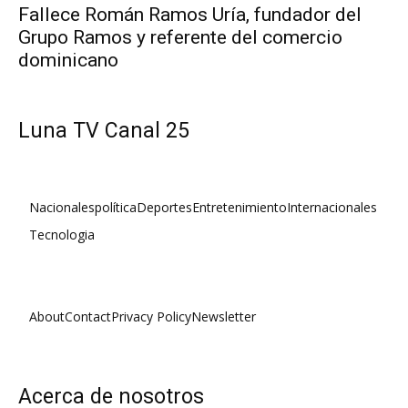
Fallece Román Ramos Uría, fundador del
Grupo Ramos y referente del comercio
dominicano
Luna TV Canal 25
Nacionales
política
Deportes
Entretenimiento
Internacionales
Tecnologia
About
Contact
Privacy Policy
Newsletter
Acerca de nosotros