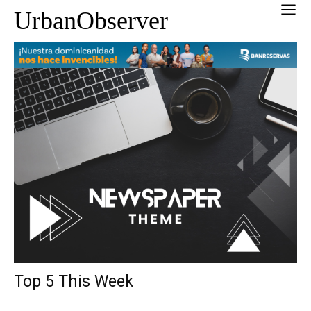
UrbanObserver
Top 5 This Week