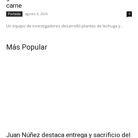
carne
agosto 6, 2026
Portada
0
Un equipo de investigadores desarrolló plantas de lechuga y...
Más Popular
Juan Núñez destaca entrega y sacrificio del