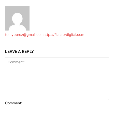
tomyperez@gmail.com
https://lunatvdigital.com
LEAVE A REPLY
Comment: