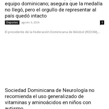
equipo dominicano; asegura que la medalla
no llegó, pero el orgullo de representar al
país quedó intacto
agosto 6, 2026
Deportes
0
El presidente de la Federación Dominicana de Béisbol (FEDOM),...
Sociedad Dominicana de Neurología no
recomienda el uso generalizado de
vitaminas y aminoácidos en niños con
autismo