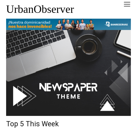
UrbanObserver
Top 5 This Week