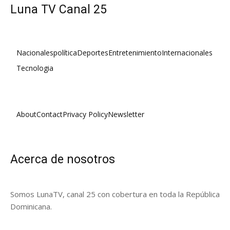
Luna TV Canal 25
Nacionales
política
Deportes
Entretenimiento
Internacionales
Tecnologia
About
Contact
Privacy Policy
Newsletter
Acerca de nosotros
Somos LunaTV, canal 25 con cobertura en toda la República
Dominicana.