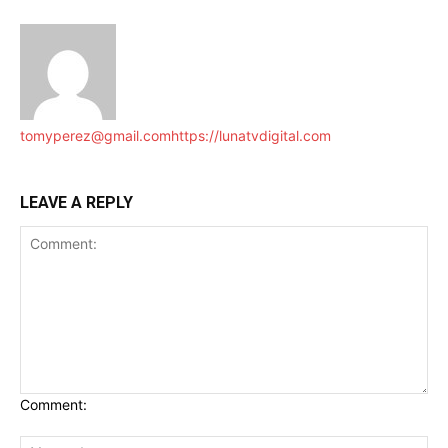
tomyperez@gmail.com
https://lunatvdigital.com
LEAVE A REPLY
Comment: