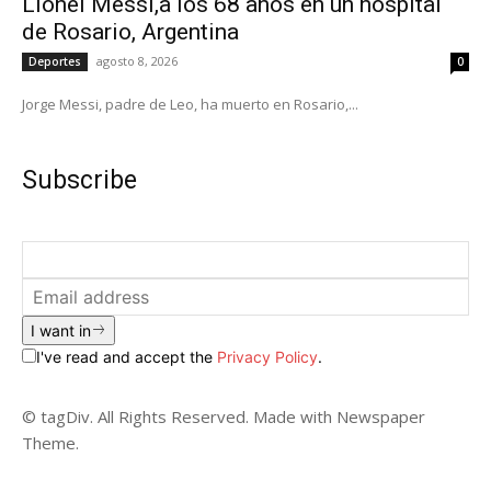
Lionel Messi,a los 68 años en un hospital
de Rosario, Argentina
agosto 8, 2026
Deportes
0
Jorge Messi, padre de Leo, ha muerto en Rosario,...
Subscribe
I want in
I've read and accept the
Privacy Policy
.
© tagDiv. All Rights Reserved. Made with Newspaper
Theme.