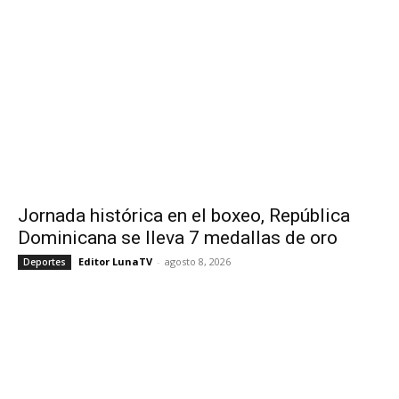
Jornada histórica en el boxeo, República
Dominicana se lleva 7 medallas de oro
Editor LunaTV
-
agosto 8, 2026
Deportes