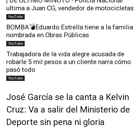
¡ DE ÚLTIMO MINUTO ! Policía Nacional
ultima a Juan CG, vendedor de motocicletas
YouTube
BOMBA💣Eduardo Estrella tiene a la familia
nombrada en Obras Públicas
YouTube
Trabajadora de la vida alegre acusada de
robarle 5 mil pesos a un cliente narra cómo
pasó todo
YouTube
José García se la canta a Kelvin
Cruz: Va a salir del Ministerio de
Deporte sin pena ni gloria