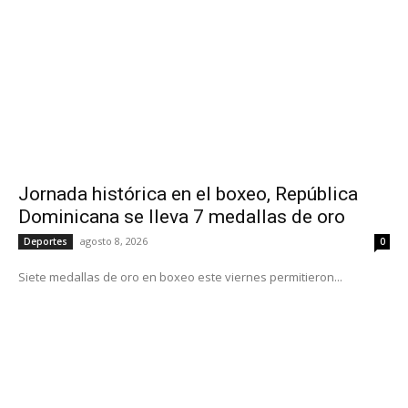
Jornada histórica en el boxeo, República
Dominicana se lleva 7 medallas de oro
agosto 8, 2026
Deportes
0
Siete medallas de oro en boxeo este viernes permitieron...