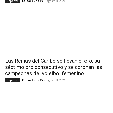
Editor LunaTV
-
agosto 8, 2026
Deportes
Las Reinas del Caribe se llevan el oro, su
séptimo oro consecutivo y se coronan las
campeonas del voleibol femenino
Editor LunaTV
-
agosto 8, 2026
Deportes