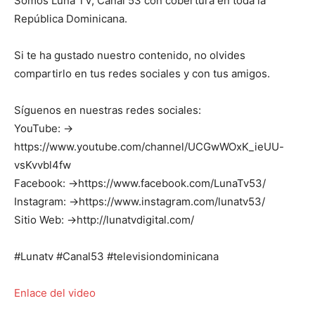
Somos Luna TV, Canal 53 con cobertura en toda la
República Dominicana.
Si te ha gustado nuestro contenido, no olvides
compartirlo en tus redes sociales y con tus amigos.
Síguenos en nuestras redes sociales:
YouTube: →
https://www.youtube.com/channel/UCGwWOxK_ieUU-
vsKvvbl4fw
Facebook: →https://www.facebook.com/LunaTv53/
Instagram: →https://www.instagram.com/lunatv53/
Sitio Web: →http://lunatvdigital.com/
#Lunatv #Canal53 #televisiondominicana
Enlace del video