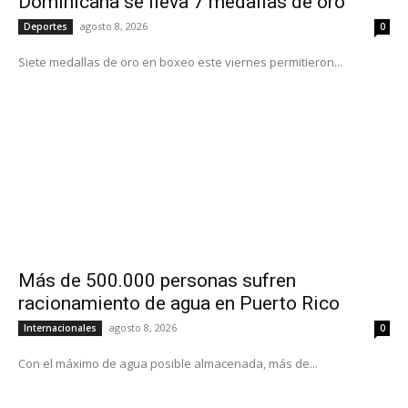
Dominicana se lleva 7 medallas de oro
agosto 8, 2026
Deportes
0
Siete medallas de oro en boxeo este viernes permitieron...
Más de 500.000 personas sufren
racionamiento de agua en Puerto Rico
agosto 8, 2026
Internacionales
0
Con el máximo de agua posible almacenada, más de...