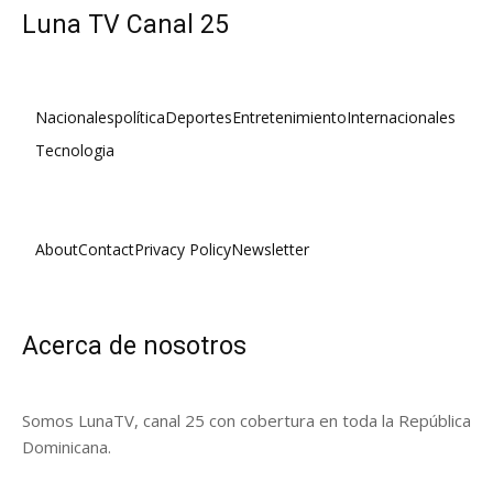
Luna TV Canal 25
Nacionales
política
Deportes
Entretenimiento
Internacionales
Tecnologia
About
Contact
Privacy Policy
Newsletter
Acerca de nosotros
Somos LunaTV, canal 25 con cobertura en toda la República
Dominicana.