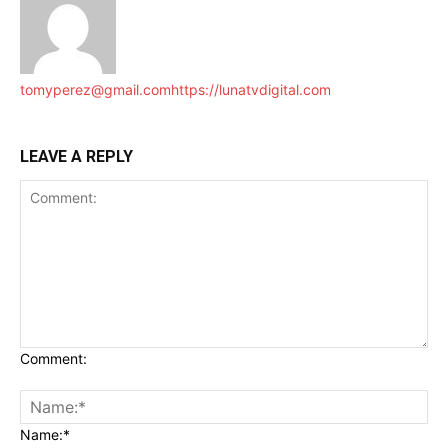
tomyperez@gmail.com
https://lunatvdigital.com
LEAVE A REPLY
Comment:
Name:*