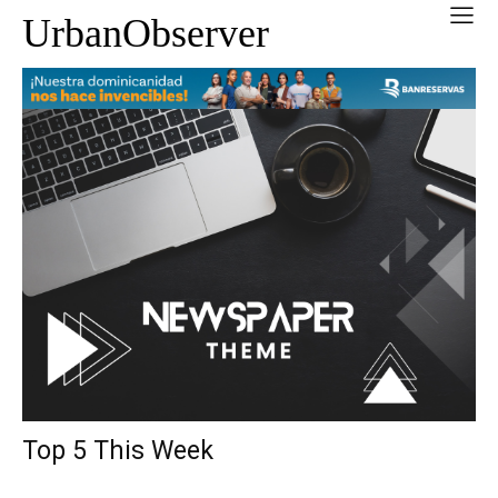
UrbanObserver
Top 5 This Week