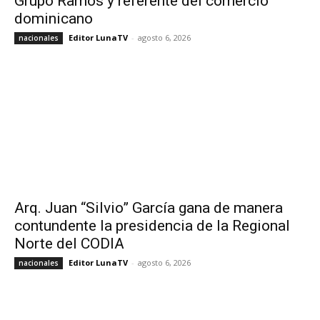
Grupo Ramos y referente del comercio
dominicano
Editor LunaTV
-
agosto 6, 2026
nacionales
Arq. Juan “Silvio” García gana de manera
contundente la presidencia de la Regional
Norte del CODIA
Editor LunaTV
-
agosto 6, 2026
nacionales