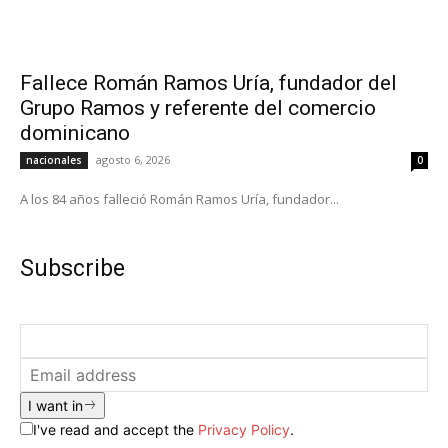
Fallece Román Ramos Uría, fundador del
Grupo Ramos y referente del comercio
dominicano
agosto 6, 2026
nacionales
0
A los 84 años falleció Román Ramos Uría, fundador...
Subscribe
I want in
I've read and accept the
Privacy Policy
.