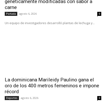
genéticamente modificadas con sabor a
carne
agosto 6, 2026
Portada
0
Un equipo de investigadores desarrolló plantas de lechuga y...
La dominicana Marileidy Paulino gana el
oro de los 400 metros femeninos e impone
récord
agosto 6, 2026
Deportes
0