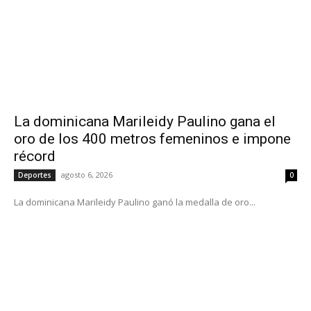
La dominicana Marileidy Paulino gana el
oro de los 400 metros femeninos e impone
récord
agosto 6, 2026
Deportes
0
La dominicana Marileidy Paulino ganó la medalla de oro...