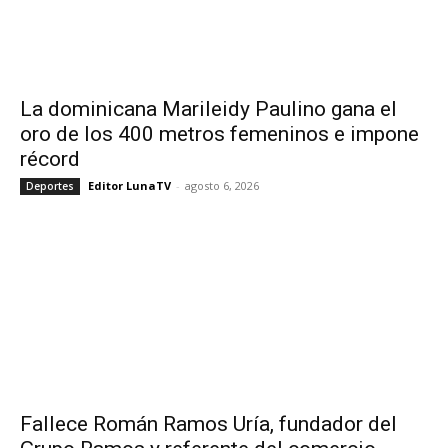
La dominicana Marileidy Paulino gana el
oro de los 400 metros femeninos e impone
récord
Editor LunaTV
-
agosto 6, 2026
Deportes
Fallece Román Ramos Uría, fundador del