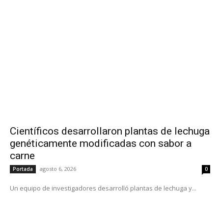
Científicos desarrollaron plantas de lechuga
genéticamente modificadas con sabor a
carne
agosto 6, 2026
Portada
0
Un equipo de investigadores desarrolló plantas de lechuga y...