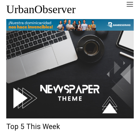
UrbanObserver
Top 5 This Week