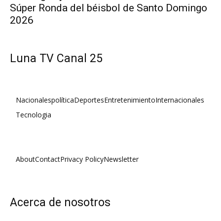
Súper Ronda del béisbol de Santo Domingo
2026
Luna TV Canal 25
Nacionales
política
Deportes
Entretenimiento
Internacionales
Tecnologia
About
Contact
Privacy Policy
Newsletter
Acerca de nosotros