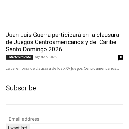
Juan Luis Guerra participará en la clausura
de Juegos Centroamericanos y del Caribe
Santo Domingo 2026
agosto 5, 2026
Entretenimiento
0
La ceremonia de clausura de los XXV Juegos Centroamericanos...
Subscribe
I want in