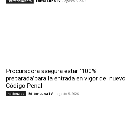
Editor LunaTV
-
agosto 5, 2026
Entretenimiento
Procuradora asegura estar "100%
preparada"para la entrada en vigor del nuevo
Código Penal
Editor LunaTV
-
agosto 5, 2026
nacionales