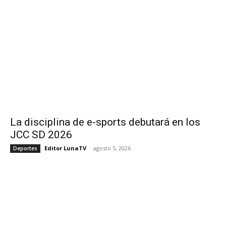
La disciplina de e-sports debutará en los
JCC SD 2026
Editor LunaTV
-
agosto 5, 2026
Deportes