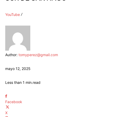
YouTube
Author:
tomyperez@gmail.com
mayo 12, 2025
Less than 1
min.
read
Facebook
X