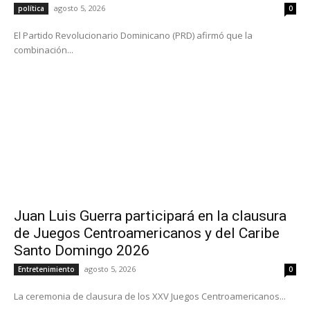
agosto 5, 2026
política
0
El Partido Revolucionario Dominicano (PRD) afirmó que la
combinación...
Juan Luis Guerra participará en la clausura
de Juegos Centroamericanos y del Caribe
Santo Domingo 2026
agosto 5, 2026
Entretenimiento
0
La ceremonia de clausura de los XXV Juegos Centroamericanos...