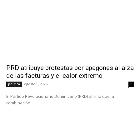
PRD atribuye protestas por apagones al alza
de las facturas y el calor extremo
agosto 5, 2026
política
0
El Partido Revolucionario Dominicano (PRD) afirmó que la
combinación...