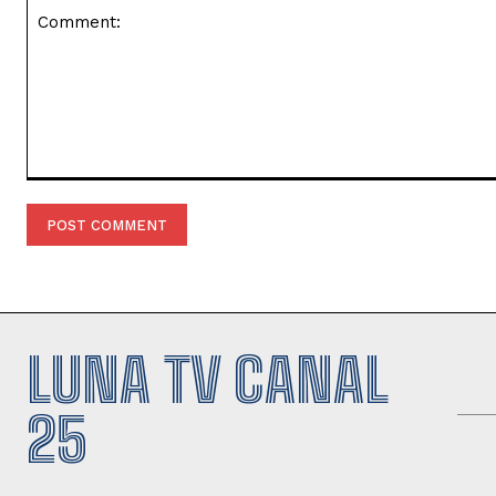
Comment:
LUNA TV CANAL
25