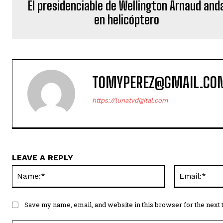
El presidenciable de Wellington Arnaud and
en helicóptero
TOMYPEREZ@GMAIL.CO
https://lunatvdigital.com
LEAVE A REPLY
Name:*
Save my name, email, and website in this browser for the next