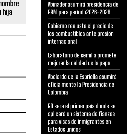
 hombre
Abinader asumirá presidencia del
 hija
PRM para período2026-2028
Gobierno reajusta el precio de
los combustibles ante presión
internacional
Laboratorio de semilla promete
mejorar la calidad de la papa
Abelardo de la Espriella asumirá
oficialmente la Presidencia de
Colombia
Website:
RD será el primer país donde se
aplicará un sistema de fianzas
para visas de inmigrantes en
Estados unidos