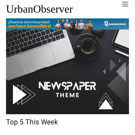
UrbanObserver
Top 5 This Week