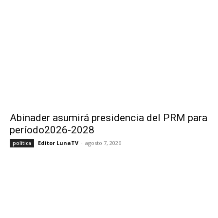
Abinader asumirá presidencia del PRM para
período2026-2028
Editor LunaTV
-
agosto 7, 2026
política