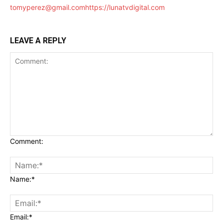
tomyperez@gmail.com
https://lunatvdigital.com
LEAVE A REPLY
Comment:
Name:*
Email:*