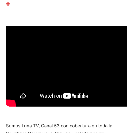
Somos Luna TV, Canal 53 con cobertura en toda la