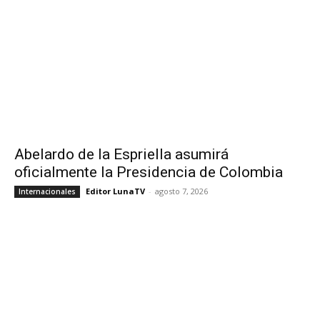
Abelardo de la Espriella asumirá
oficialmente la Presidencia de Colombia
Editor LunaTV
-
agosto 7, 2026
Internacionales