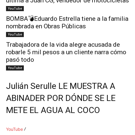
ultima a Juan CG, vendedor de motocicletas
YouTube
BOMBA💣Eduardo Estrella tiene a la familia
nombrada en Obras Públicas
YouTube
Trabajadora de la vida alegre acusada de
robarle 5 mil pesos a un cliente narra cómo
pasó todo
YouTube
Julián Serulle LE MUESTRA A
ABINADER POR DÓNDE SE LE
METE EL AGUA AL COCO
YouTube