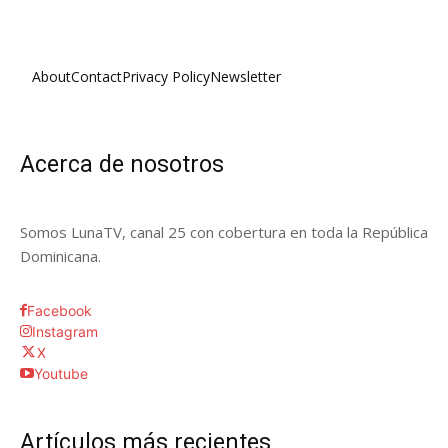
About
Contact
Privacy Policy
Newsletter
Acerca de nosotros
Somos LunaTV, canal 25 con cobertura en toda la República
Dominicana.
Facebook
Instagram
X
Youtube
Artículos más recientes