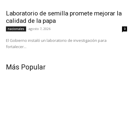
Laboratorio de semilla promete mejorar la
calidad de la papa
agosto 7, 2026
nacionales
0
El Gobierno instaló un laboratorio de investigación para
fortalecer...
Más Popular