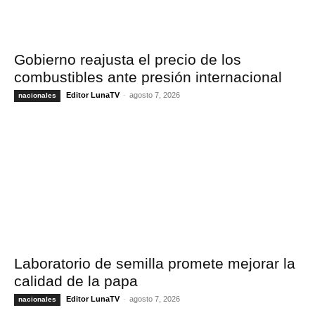
Gobierno reajusta el precio de los
combustibles ante presión internacional
Editor LunaTV
-
agosto 7, 2026
nacionales
Laboratorio de semilla promete mejorar la
calidad de la papa
Editor LunaTV
-
agosto 7, 2026
nacionales