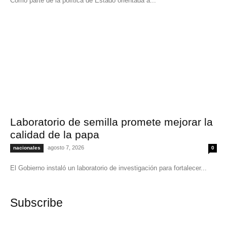
Como parte de la política de Estado orientada a...
Laboratorio de semilla promete mejorar la
calidad de la papa
agosto 7, 2026
nacionales
0
El Gobierno instaló un laboratorio de investigación para fortalecer...
Subscribe