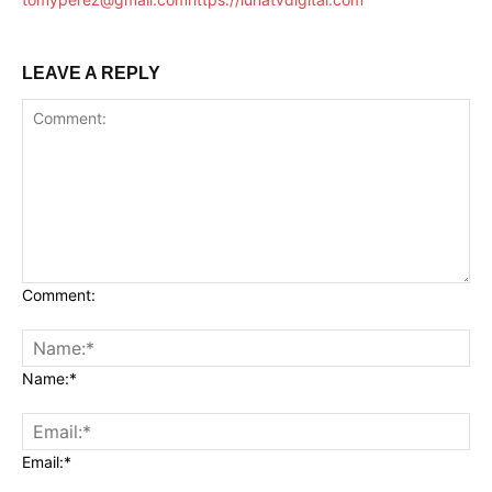
LEAVE A REPLY
Comment:
Name:*
Email:*