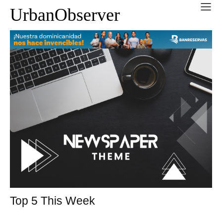
UrbanObserver
Top 5 This Week