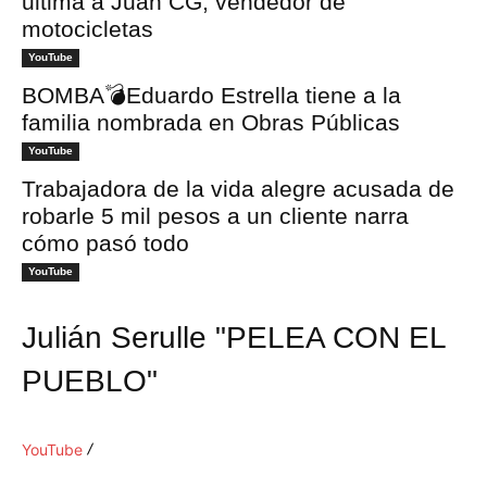
ultima a Juan CG, vendedor de
motocicletas
YouTube
BOMBA💣Eduardo Estrella tiene a la
familia nombrada en Obras Públicas
YouTube
Trabajadora de la vida alegre acusada de
robarle 5 mil pesos a un cliente narra
cómo pasó todo
YouTube
Julián Serulle "PELEA CON EL
PUEBLO"
YouTube