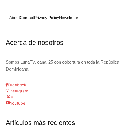
About
Contact
Privacy Policy
Newsletter
Acerca de nosotros
Somos LunaTV, canal 25 con cobertura en toda la República
Dominicana.
Facebook
Instagram
X
Youtube
Artículos más recientes