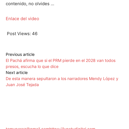
contenido, no olvides …
Enlace del video
Post Views:
46
Previous article
El Pachá afirma que si el PRM pierde en el 2028 van todos
presos, escucha lo que dice
Next article
De esta manera sepultaron a los narradores Mendy López y
Juan José Tejada
tomyperez@gmail.com
https://lunatvdigital.com