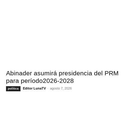
Abinader asumirá presidencia del PRM
para período2026-2028
Editor LunaTV
-
agosto 7, 2026
política