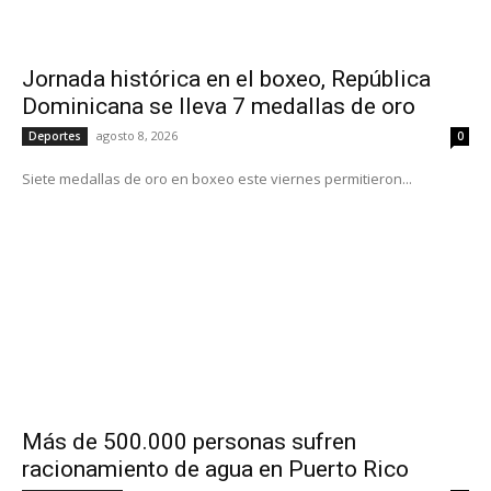
Jornada histórica en el boxeo, República
Dominicana se lleva 7 medallas de oro
agosto 8, 2026
Deportes
0
Siete medallas de oro en boxeo este viernes permitieron...
Más de 500.000 personas sufren
racionamiento de agua en Puerto Rico