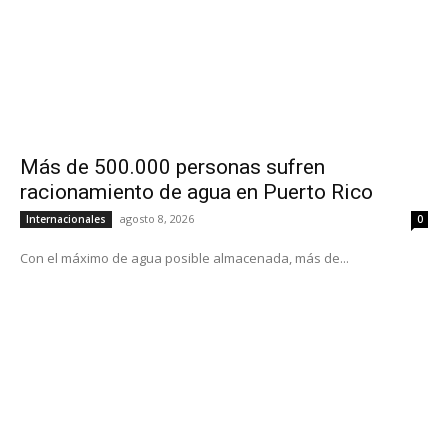
Más de 500.000 personas sufren
racionamiento de agua en Puerto Rico
agosto 8, 2026
Internacionales
0
Con el máximo de agua posible almacenada, más de...