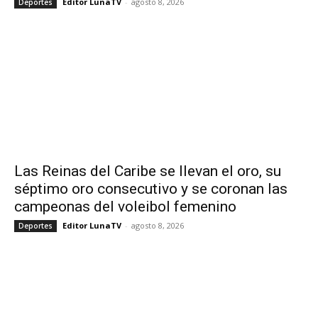
Editor LunaTV
-
agosto 8, 2026
Deportes
Las Reinas del Caribe se llevan el oro, su
séptimo oro consecutivo y se coronan las
campeonas del voleibol femenino
Editor LunaTV
-
agosto 8, 2026
Deportes