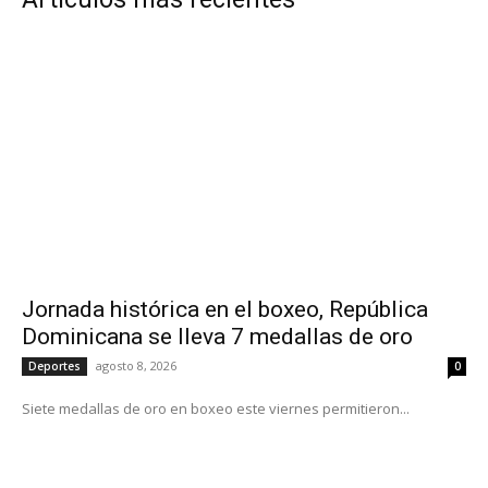
Jornada histórica en el boxeo, República
Dominicana se lleva 7 medallas de oro
agosto 8, 2026
Deportes
0
Siete medallas de oro en boxeo este viernes permitieron...