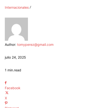
Internacionales
Author:
tomyperez@gmail.com
julio 24, 2025
1
min.
read
Facebook
X