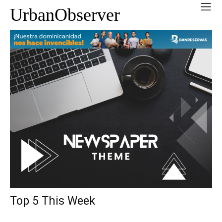
UrbanObserver
Top 5 This Week