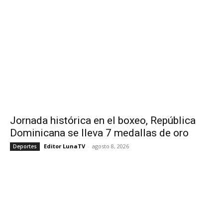
Jornada histórica en el boxeo, República
Dominicana se lleva 7 medallas de oro
Editor LunaTV
-
agosto 8, 2026
Deportes