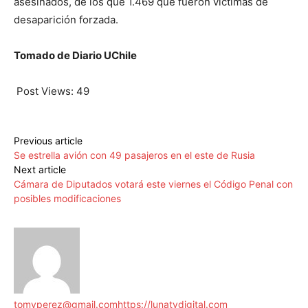
asesinados, de los que 1.469 que fueron víctimas de
desaparición forzada.
Tomado de Diario UChile
Post Views:
49
Previous article
Se estrella avión con 49 pasajeros en el este de Rusia
Next article
Cámara de Diputados votará este viernes el Código Penal con
posibles modificaciones
tomyperez@gmail.com
https://lunatvdigital.com