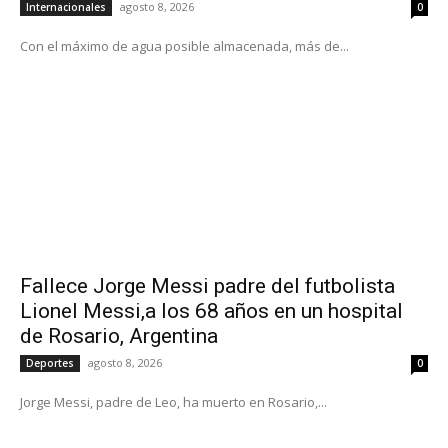
agosto 8, 2026
Internacionales
0
Con el máximo de agua posible almacenada, más de...
Fallece Jorge Messi padre del futbolista
Lionel Messi,a los 68 años en un hospital
de Rosario, Argentina
agosto 8, 2026
Deportes
0
Jorge Messi, padre de Leo, ha muerto en Rosario,...