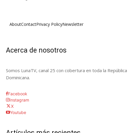
About
Contact
Privacy Policy
Newsletter
Acerca de nosotros
Somos LunaTV, canal 25 con cobertura en toda la República
Dominicana.
Facebook
Instagram
X
Youtube
Artículos más recientes