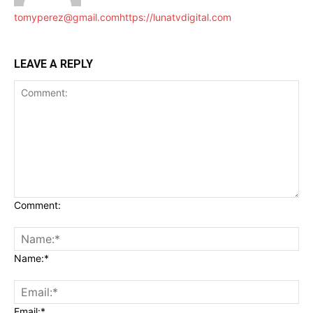
tomyperez@gmail.com
https://lunatvdigital.com
LEAVE A REPLY
Comment:
Name:*
Email:*