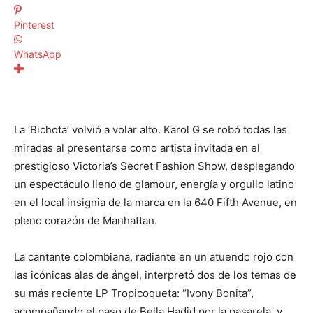
Pinterest
WhatsApp
La ‘Bichota’ volvió a volar alto. Karol G se robó todas las
miradas al presentarse como artista invitada en el
prestigioso Victoria’s Secret Fashion Show, desplegando
un espectáculo lleno de glamour, energía y orgullo latino
en el local insignia de la marca en la 640 Fifth Avenue, en
pleno corazón de Manhattan.
La cantante colombiana, radiante en un atuendo rojo con
las icónicas alas de ángel, interpretó dos de los temas de
su más reciente LP Tropicoqueta: “Ivony Bonita”,
acompañando el paso de Bella Hadid por la pasarela, y