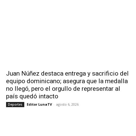
Juan Núñez destaca entrega y sacrificio del
equipo dominicano; asegura que la medalla
no llegó, pero el orgullo de representar al
país quedó intacto
Editor LunaTV
-
agosto 6, 2026
Deportes