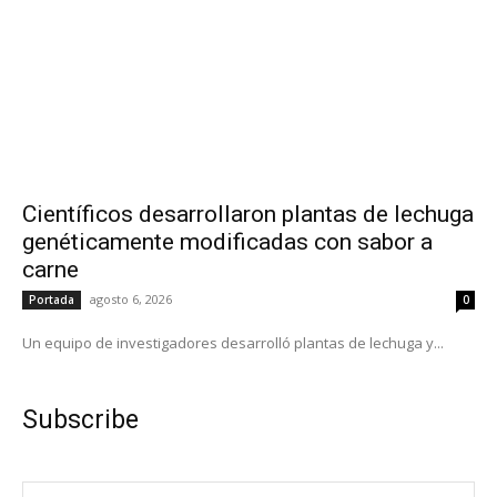
Científicos desarrollaron plantas de lechuga
genéticamente modificadas con sabor a
carne
agosto 6, 2026
Portada
0
Un equipo de investigadores desarrolló plantas de lechuga y...
Subscribe