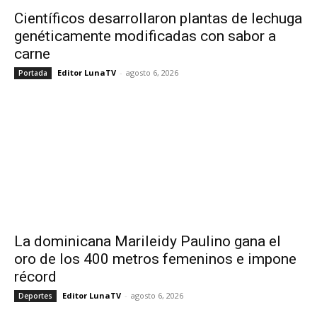
Científicos desarrollaron plantas de lechuga
genéticamente modificadas con sabor a
carne
Editor LunaTV
-
agosto 6, 2026
Portada
La dominicana Marileidy Paulino gana el
oro de los 400 metros femeninos e impone
récord
Editor LunaTV
-
agosto 6, 2026
Deportes