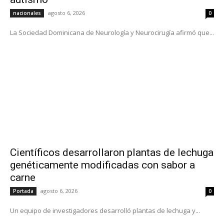
agosto 6, 2026
nacionales
0
La Sociedad Dominicana de Neurología y Neurocirugía afirmó que...
Científicos desarrollaron plantas de lechuga
genéticamente modificadas con sabor a
carne
agosto 6, 2026
Portada
0
Un equipo de investigadores desarrolló plantas de lechuga y...