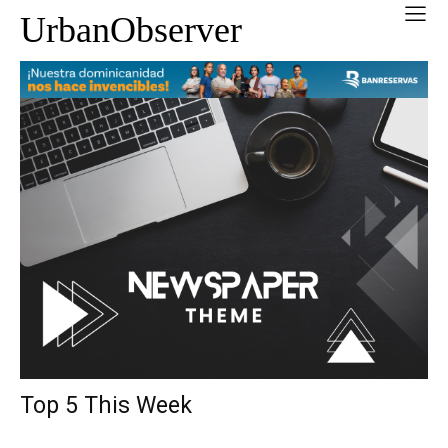
UrbanObserver
Top 5 This Week