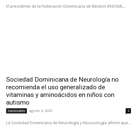
El presidente de la Federación Dominicana de Béisbol (FEDOM),...
Sociedad Dominicana de Neurología no
recomienda el uso generalizado de
vitaminas y aminoácidos en niños con
autismo
agosto 6, 2026
nacionales
0
La Sociedad Dominicana de Neurología y Neurocirugía afirmó que...