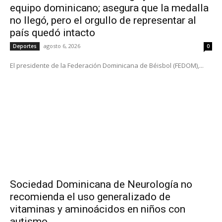
equipo dominicano; asegura que la medalla
no llegó, pero el orgullo de representar al
país quedó intacto
agosto 6, 2026
Deportes
0
El presidente de la Federación Dominicana de Béisbol (FEDOM),...
Sociedad Dominicana de Neurología no
recomienda el uso generalizado de
vitaminas y aminoácidos en niños con
autismo