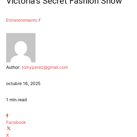
Victoria’s Secret Fashion Show
Entretenimiento
Author:
tomyperez@gmail.com
octubre 16, 2025
1
min.
read
Facebook
X