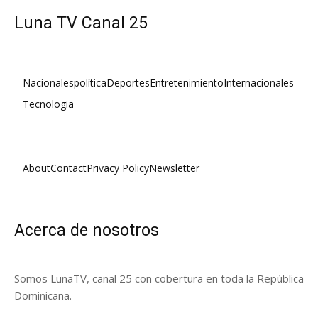
Luna TV Canal 25
Nacionales
política
Deportes
Entretenimiento
Internacionales
Tecnologia
About
Contact
Privacy Policy
Newsletter
Acerca de nosotros
Somos LunaTV, canal 25 con cobertura en toda la República
Dominicana.