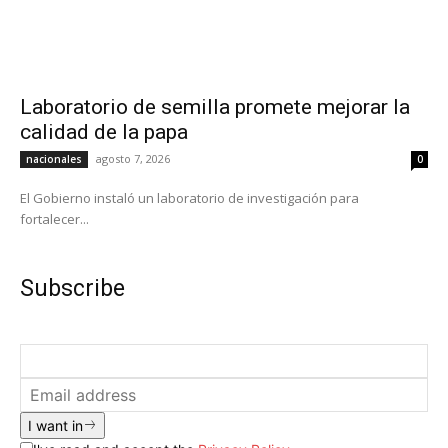
Laboratorio de semilla promete mejorar la
calidad de la papa
agosto 7, 2026
nacionales
0
El Gobierno instaló un laboratorio de investigación para
fortalecer...
Subscribe
I want in