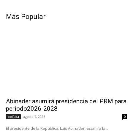
Más Popular
Abinader asumirá presidencia del PRM para
período2026-2028
agosto 7, 2026
política
0
El presidente de la República, Luis Abinader, asumirá la...