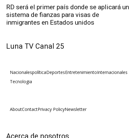
RD será el primer país donde se aplicará un
sistema de fianzas para visas de
inmigrantes en Estados unidos
Luna TV Canal 25
Nacionales
política
Deportes
Entretenimiento
Internacionales
Tecnologia
About
Contact
Privacy Policy
Newsletter
Acerca de nosotros