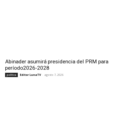
Abinader asumirá presidencia del PRM para
período2026-2028
Editor LunaTV
-
agosto 7, 2026
política