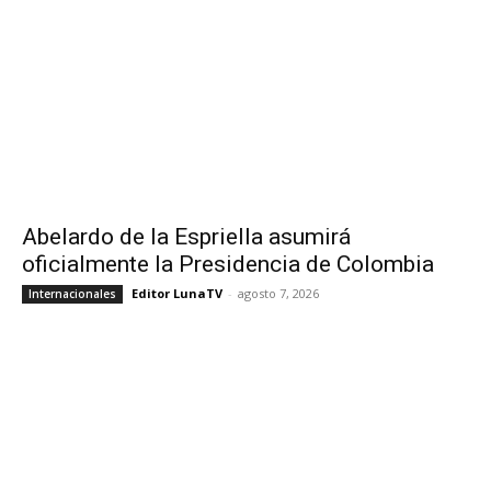
Abelardo de la Espriella asumirá
oficialmente la Presidencia de Colombia
Editor LunaTV
-
agosto 7, 2026
Internacionales