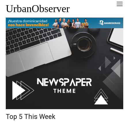
UrbanObserver
Top 5 This Week