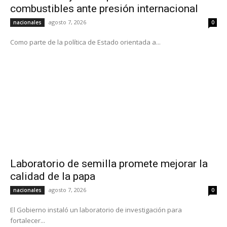
combustibles ante presión internacional
agosto 7, 2026
nacionales
0
Como parte de la política de Estado orientada a...
Laboratorio de semilla promete mejorar la
calidad de la papa
agosto 7, 2026
nacionales
0
El Gobierno instaló un laboratorio de investigación para
fortalecer...