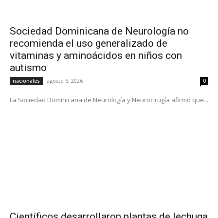
Sociedad Dominicana de Neurología no
recomienda el uso generalizado de
vitaminas y aminoácidos en niños con
autismo
agosto 6, 2026
nacionales
0
La Sociedad Dominicana de Neurología y Neurocirugía afirmó que...
Científicos desarrollaron plantas de lechuga