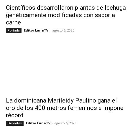
Científicos desarrollaron plantas de lechuga
genéticamente modificadas con sabor a
carne
Editor LunaTV
-
agosto 6, 2026
Portada
La dominicana Marileidy Paulino gana el
oro de los 400 metros femeninos e impone
récord
Editor LunaTV
-
agosto 6, 2026
Deportes