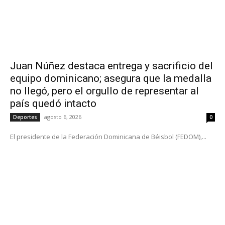
Juan Núñez destaca entrega y sacrificio del
equipo dominicano; asegura que la medalla
no llegó, pero el orgullo de representar al
país quedó intacto
agosto 6, 2026
Deportes
0
El presidente de la Federación Dominicana de Béisbol (FEDOM),...