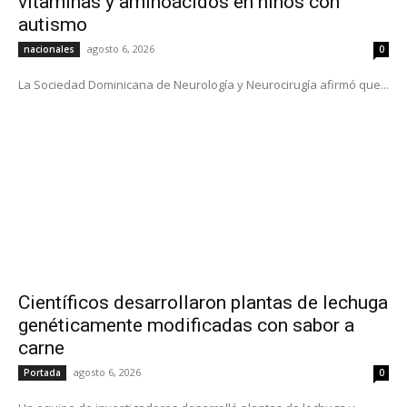
vitaminas y aminoácidos en niños con
autismo
agosto 6, 2026
nacionales
0
La Sociedad Dominicana de Neurología y Neurocirugía afirmó que...
Científicos desarrollaron plantas de lechuga
genéticamente modificadas con sabor a
carne
agosto 6, 2026
Portada
0