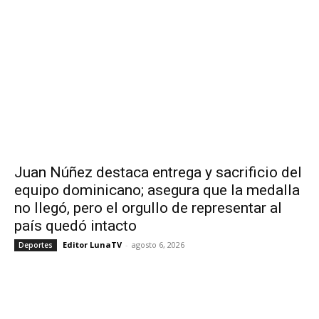
Juan Núñez destaca entrega y sacrificio del
equipo dominicano; asegura que la medalla
no llegó, pero el orgullo de representar al
país quedó intacto
Editor LunaTV
-
agosto 6, 2026
Deportes