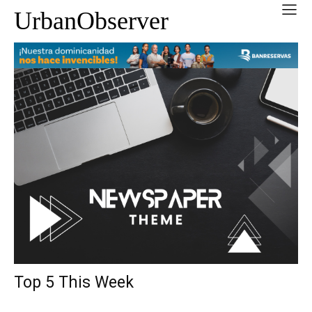
UrbanObserver
Top 5 This Week