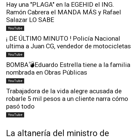
Hay una "PLAGA" en la EGEHID el ING.
Ramón Cabrera el MANDA MÁS y Rafael
Salazar LO SABE
YouTube
¡ DE ÚLTIMO MINUTO ! Policía Nacional
ultima a Juan CG, vendedor de motocicletas
YouTube
BOMBA💣Eduardo Estrella tiene a la familia
nombrada en Obras Públicas
YouTube
Trabajadora de la vida alegre acusada de
robarle 5 mil pesos a un cliente narra cómo
pasó todo
YouTube
La altanería del ministro de