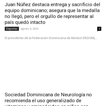
Juan Núñez destaca entrega y sacrificio del
equipo dominicano; asegura que la medalla
no llegó, pero el orgullo de representar al
país quedó intacto
agosto 6, 2026
Deportes
0
El presidente de la Federación Dominicana de Béisbol (FEDOM),...
Sociedad Dominicana de Neurología no
recomienda el uso generalizado de