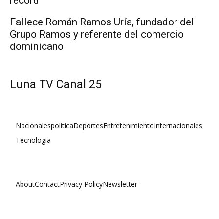
récord
Fallece Román Ramos Uría, fundador del
Grupo Ramos y referente del comercio
dominicano
Luna TV Canal 25
Nacionales
política
Deportes
Entretenimiento
Internacionales
Tecnologia
About
Contact
Privacy Policy
Newsletter