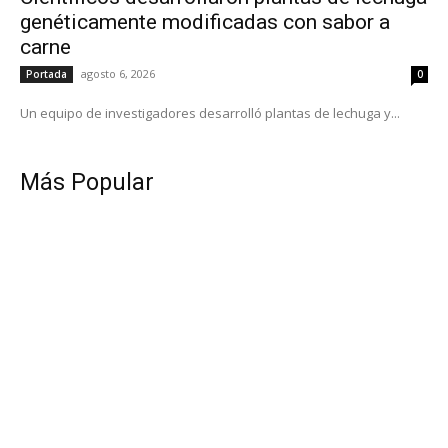
genéticamente modificadas con sabor a
carne
agosto 6, 2026
Portada
0
Un equipo de investigadores desarrolló plantas de lechuga y...
Más Popular