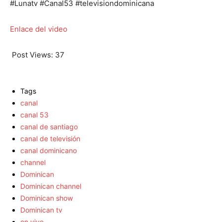
#Lunatv #Canal53 #televisiondominicana
Enlace del video
Post Views:
37
Tags
canal
canal 53
canal de santiago
canal de televisión
canal dominicano
channel
Dominican
Dominican channel
Dominican show
Dominican tv
en vivo