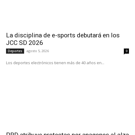
La disciplina de e-sports debutará en los
JCC SD 2026
agosto 5, 2026
Deportes
0
Los deportes electrónicos tienen más de 40 años en...
PRD atribuye protestas por apagones al alza