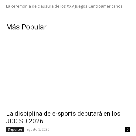
La ceremonia de clausura de los XXV Juegos Centroamericanos...
Más Popular
La disciplina de e-sports debutará en los
JCC SD 2026
agosto 5, 2026
Deportes
0