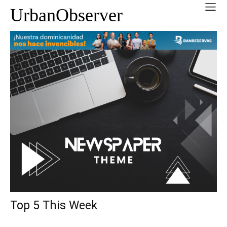
UrbanObserver
Top 5 This Week