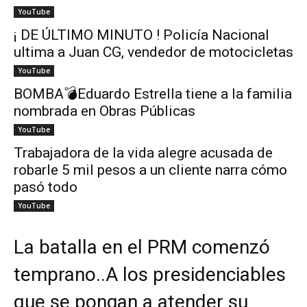
YouTube
¡ DE ÚLTIMO MINUTO ! Policía Nacional
ultima a Juan CG, vendedor de motocicletas
YouTube
BOMBA💣Eduardo Estrella tiene a la familia
nombrada en Obras Públicas
YouTube
Trabajadora de la vida alegre acusada de
robarle 5 mil pesos a un cliente narra cómo
pasó todo
YouTube
La batalla en el PRM comenzó
temprano..A los presidenciables
que se pongan a atender su