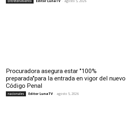
Editor LunaTV
-
agosto 5, 2026
Entretenimiento
Procuradora asegura estar "100%
preparada"para la entrada en vigor del nuevo
Código Penal
Editor LunaTV
-
agosto 5, 2026
nacionales