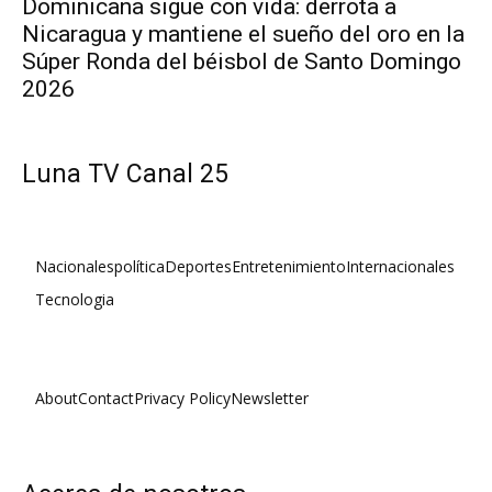
Dominicana sigue con vida: derrota a
Nicaragua y mantiene el sueño del oro en la
Súper Ronda del béisbol de Santo Domingo
2026
Luna TV Canal 25
Nacionales
política
Deportes
Entretenimiento
Internacionales
Tecnologia
About
Contact
Privacy Policy
Newsletter