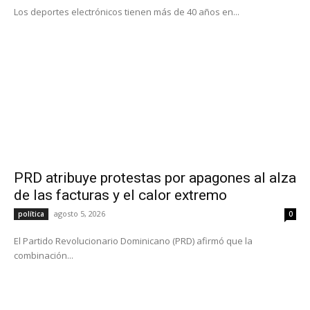
Los deportes electrónicos tienen más de 40 años en...
PRD atribuye protestas por apagones al alza
de las facturas y el calor extremo
agosto 5, 2026
política
0
El Partido Revolucionario Dominicano (PRD) afirmó que la
combinación...