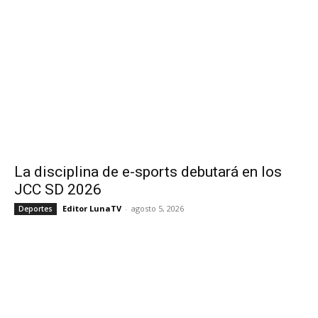
La disciplina de e-sports debutará en los
JCC SD 2026
Editor LunaTV
-
agosto 5, 2026
Deportes