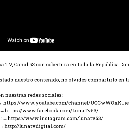
 TV, Canal 53 con cobertura en toda la República Do
ustado nuestro contenido, no olvides compartirlo en t
n nuestras redes sociales:
 → https://www.youtube.com/channel/UCGwWOxK_i
 →https://www.facebook.com/LunaTv53/
: →https://www.instagram.com/lunatv53/
 →http://lunatvdigital.com/