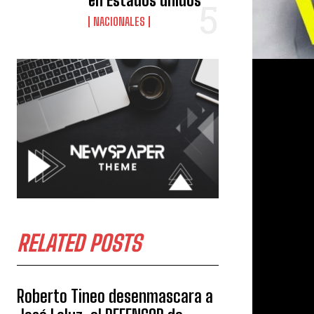
en Estados unidos
NACIONALES
RELATED POSTS
Roberto Tineo desenmascara a