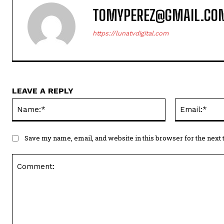
TOMYPEREZ@GMAIL.CO
https://lunatvdigital.com
LEAVE A REPLY
Name:*
Save my name, email, and website in this browser for the next