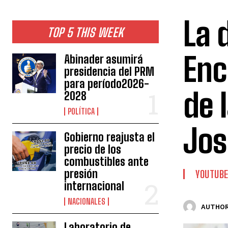
La 
TOP 5 THIS WEEK
Enc
Abinader asumirá
presidencia del PRM
para período2026-
de 
2028
POLÍTICA
Jos
Gobierno reajusta el
precio de los
combustibles ante
presión
YOUTUB
internacional
NACIONALES
AUTHOR
Laboratorio de