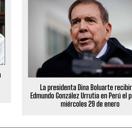
n
s
La presidenta Dina Boluarte recibi
Edmundo González Urrutia en Perú el 
miércoles 29 de enero