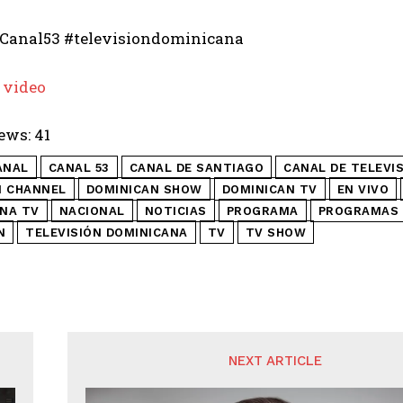
Canal53 #televisiondominicana
 video
ews:
41
ANAL
CANAL 53
CANAL DE SANTIAGO
CANAL DE TELEVI
N CHANNEL
DOMINICAN SHOW
DOMINICAN TV
EN VIVO
NA TV
NACIONAL
NOTICIAS
PROGRAMA
PROGRAMAS 
N
TELEVISIÓN DOMINICANA
TV
TV SHOW
NEXT ARTICLE