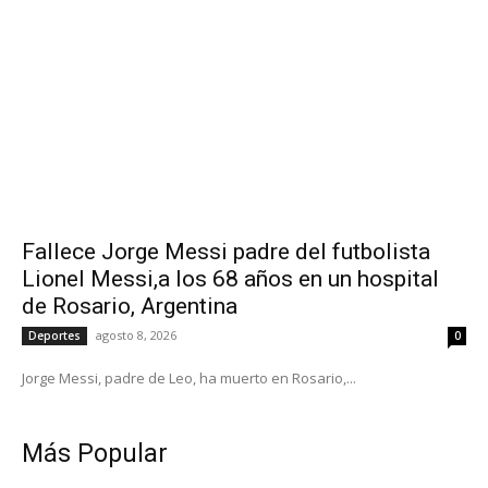
Fallece Jorge Messi padre del futbolista
Lionel Messi,a los 68 años en un hospital
de Rosario, Argentina
agosto 8, 2026
Deportes
0
Jorge Messi, padre de Leo, ha muerto en Rosario,...
Más Popular