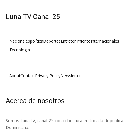
Luna TV Canal 25
Nacionales
política
Deportes
Entretenimiento
Internacionales
Tecnologia
About
Contact
Privacy Policy
Newsletter
Acerca de nosotros
Somos LunaTV, canal 25 con cobertura en toda la República
Dominicana.