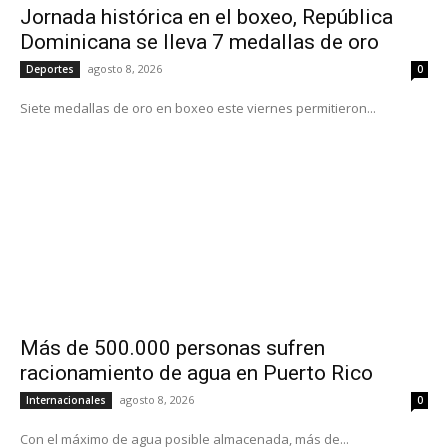
Jornada histórica en el boxeo, República
Dominicana se lleva 7 medallas de oro
agosto 8, 2026
Deportes
0
Siete medallas de oro en boxeo este viernes permitieron...
Más de 500.000 personas sufren
racionamiento de agua en Puerto Rico
agosto 8, 2026
Internacionales
0
Con el máximo de agua posible almacenada, más de...