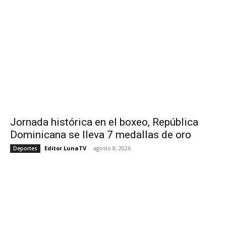
Jornada histórica en el boxeo, República
Dominicana se lleva 7 medallas de oro
Editor LunaTV
-
agosto 8, 2026
Deportes