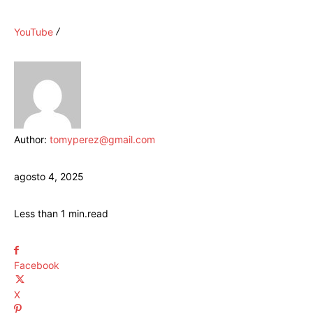
YouTube
Author:
tomyperez@gmail.com
agosto 4, 2025
Less than 1
min.
read
Facebook
X