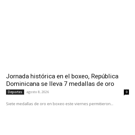
Jornada histórica en el boxeo, República
Dominicana se lleva 7 medallas de oro
agosto 8, 2026
Deportes
0
Siete medallas de oro en boxeo este viernes permitieron...