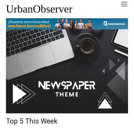
UrbanObserver
Top 5 This Week