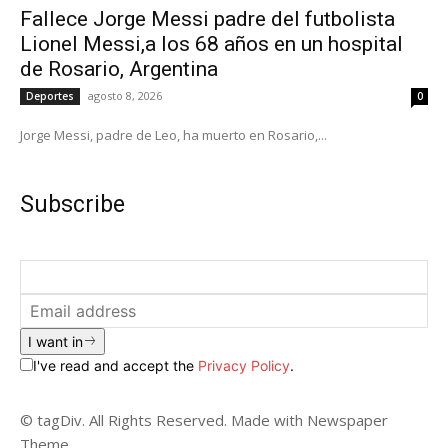
Fallece Jorge Messi padre del futbolista
Lionel Messi,a los 68 años en un hospital
de Rosario, Argentina
agosto 8, 2026
Deportes
0
Jorge Messi, padre de Leo, ha muerto en Rosario,...
Subscribe
I want in
I've read and accept the
Privacy Policy
.
© tagDiv. All Rights Reserved. Made with Newspaper
Theme.