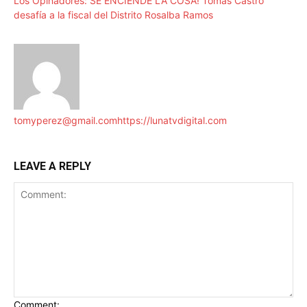
Los Opinadores: SE ENCIENDE LA COSA! Tomás Castro
desafía a la fiscal del Distrito Rosalba Ramos
tomyperez@gmail.com
https://lunatvdigital.com
LEAVE A REPLY
Comment: