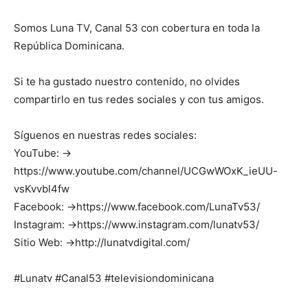
Somos Luna TV, Canal 53 con cobertura en toda la
República Dominicana.
Si te ha gustado nuestro contenido, no olvides
compartirlo en tus redes sociales y con tus amigos.
Síguenos en nuestras redes sociales:
YouTube: →
https://www.youtube.com/channel/UCGwWOxK_ieUU-
vsKvvbl4fw
Facebook: →https://www.facebook.com/LunaTv53/
Instagram: →https://www.instagram.com/lunatv53/
Sitio Web: →http://lunatvdigital.com/
#Lunatv #Canal53 #televisiondominicana