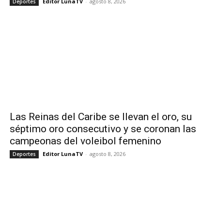
Editor LunaTV
-
agosto 8, 2026
Deportes
Las Reinas del Caribe se llevan el oro, su
séptimo oro consecutivo y se coronan las
campeonas del voleibol femenino
Editor LunaTV
-
agosto 8, 2026
Deportes