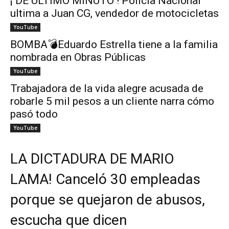
¡ DE ÚLTIMO MINUTO ! Policía Nacional
ultima a Juan CG, vendedor de motocicletas
YouTube
BOMBA💣Eduardo Estrella tiene a la familia
nombrada en Obras Públicas
YouTube
Trabajadora de la vida alegre acusada de
robarle 5 mil pesos a un cliente narra cómo
pasó todo
YouTube
LA DICTADURA DE MARIO
LAMA! Canceló 30 empleadas
porque se quejaron de abusos,
escucha que dicen