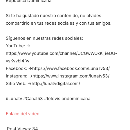
República Dominicana.
Si te ha gustado nuestro contenido, no olvides
compartirlo en tus redes sociales y con tus amigos.
Síguenos en nuestras redes sociales:
YouTube: →
https://www.youtube.com/channel/UCGwWOxK_ieUU-
vsKvvbl4fw
Facebook: →https://www.facebook.com/LunaTv53/
Instagram: →https://www.instagram.com/lunatv53/
Sitio Web: →http://lunatvdigital.com/
#Lunatv #Canal53 #televisiondominicana
Enlace del video
Post Views:
34