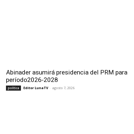
Abinader asumirá presidencia del PRM para
período2026-2028
Editor LunaTV
-
agosto 7, 2026
política