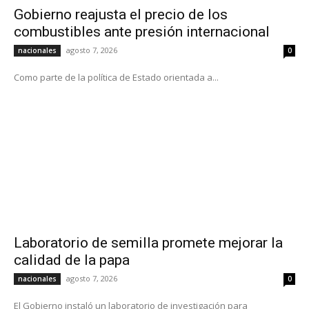
Gobierno reajusta el precio de los
combustibles ante presión internacional
agosto 7, 2026
nacionales
0
Como parte de la política de Estado orientada a...
Laboratorio de semilla promete mejorar la
calidad de la papa
agosto 7, 2026
nacionales
0
El Gobierno instaló un laboratorio de investigación para