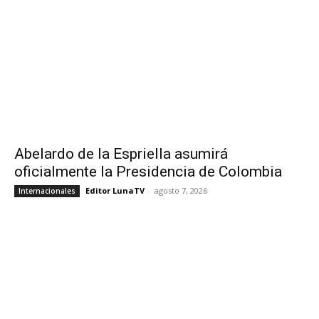
Abelardo de la Espriella asumirá
oficialmente la Presidencia de Colombia
Editor LunaTV
-
agosto 7, 2026
Internacionales