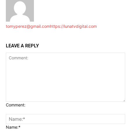
tomyperez@gmail.com
https://lunatvdigital.com
LEAVE A REPLY
Comment:
Name:*