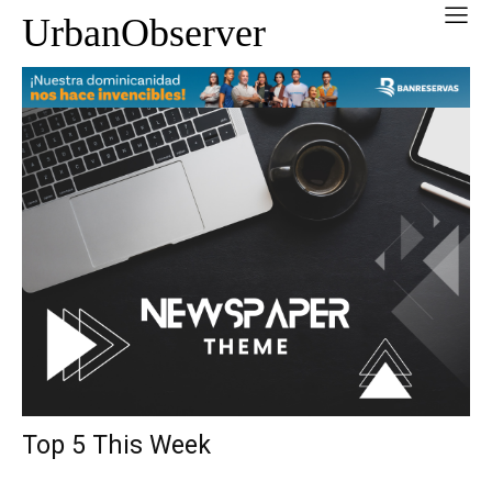
UrbanObserver
Top 5 This Week