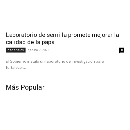
Laboratorio de semilla promete mejorar la
calidad de la papa
agosto 7, 2026
nacionales
0
El Gobierno instaló un laboratorio de investigación para
fortalecer...
Más Popular