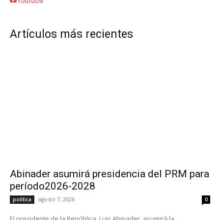
Youtube
Artículos más recientes
Abinader asumirá presidencia del PRM para
período2026-2028
agosto 7, 2026
política
0
El presidente de la República, Luis Abinader, asumirá la...