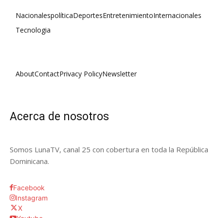
Nacionales
política
Deportes
Entretenimiento
Internacionales
Tecnologia
About
Contact
Privacy Policy
Newsletter
Acerca de nosotros
Somos LunaTV, canal 25 con cobertura en toda la República
Dominicana.
Facebook
Instagram
X