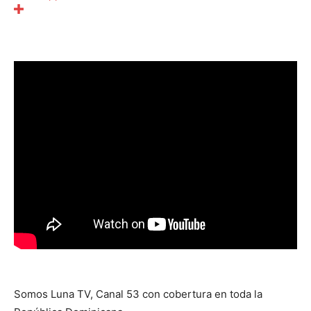
Somos Luna TV, Canal 53 con cobertura en toda la