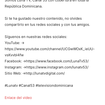
Somos Luna TV, Canal 53 con cobertura en toda la
República Dominicana.
Si te ha gustado nuestro contenido, no olvides
compartirlo en tus redes sociales y con tus amigos.
Síguenos en nuestras redes sociales:
YouTube: →
https://www.youtube.com/channel/UCGwWOxK_ieUU-
vsKvvbl4fw
Facebook: →https://www.facebook.com/LunaTv53/
Instagram: →https://www.instagram.com/lunatv53/
Sitio Web: →http://lunatvdigital.com/
#Lunatv #Canal53 #televisiondominicana
Enlace del video