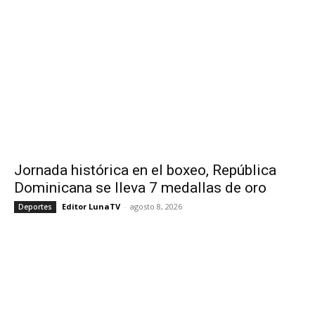
Jornada histórica en el boxeo, República
Dominicana se lleva 7 medallas de oro
Editor LunaTV
-
agosto 8, 2026
Deportes