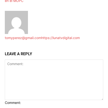
en el MOPC
tomyperez@gmail.com
https://lunatvdigital.com
LEAVE A REPLY
Comment: