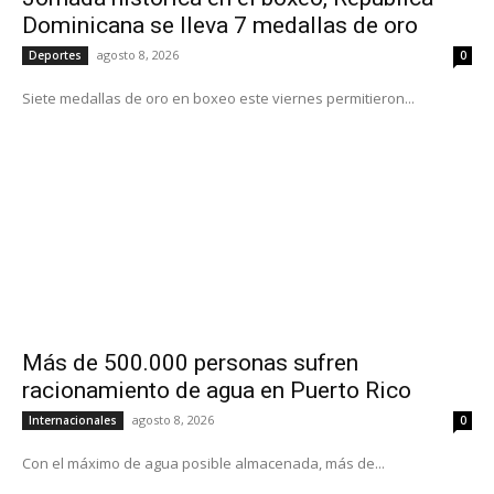
Dominicana se lleva 7 medallas de oro
agosto 8, 2026
Deportes
0
Siete medallas de oro en boxeo este viernes permitieron...
Más de 500.000 personas sufren
racionamiento de agua en Puerto Rico
agosto 8, 2026
Internacionales
0
Con el máximo de agua posible almacenada, más de...