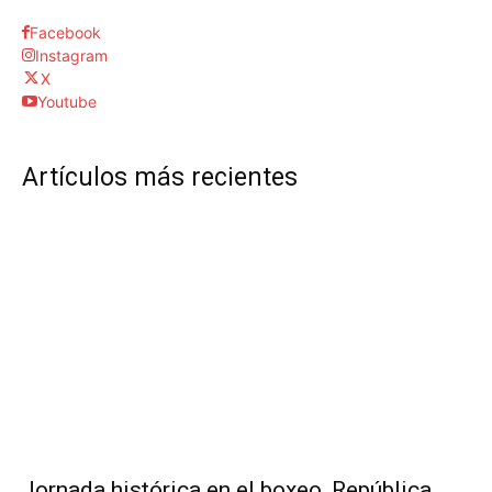
Facebook
Instagram
X
Youtube
Artículos más recientes
Jornada histórica en el boxeo, República