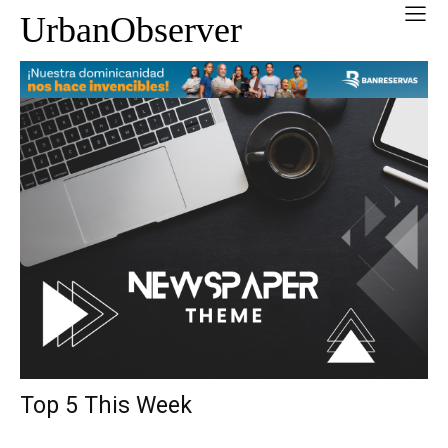
UrbanObserver
Top 5 This Week