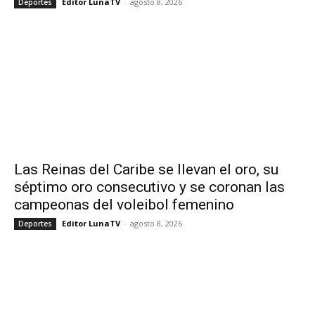
Editor LunaTV
-
agosto 8, 2026
Deportes
Las Reinas del Caribe se llevan el oro, su
séptimo oro consecutivo y se coronan las
campeonas del voleibol femenino
Editor LunaTV
-
agosto 8, 2026
Deportes