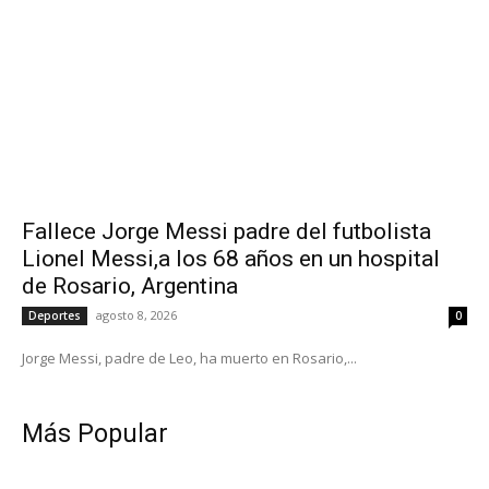
Fallece Jorge Messi padre del futbolista
Lionel Messi,a los 68 años en un hospital
de Rosario, Argentina
agosto 8, 2026
Deportes
0
Jorge Messi, padre de Leo, ha muerto en Rosario,...
Más Popular