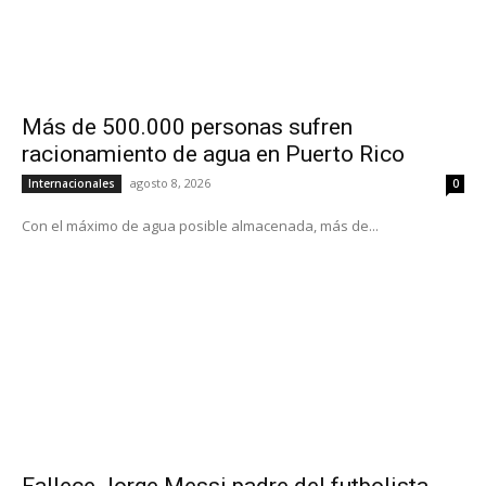
Más de 500.000 personas sufren
racionamiento de agua en Puerto Rico
agosto 8, 2026
Internacionales
0
Con el máximo de agua posible almacenada, más de...
Fallece Jorge Messi padre del futbolista