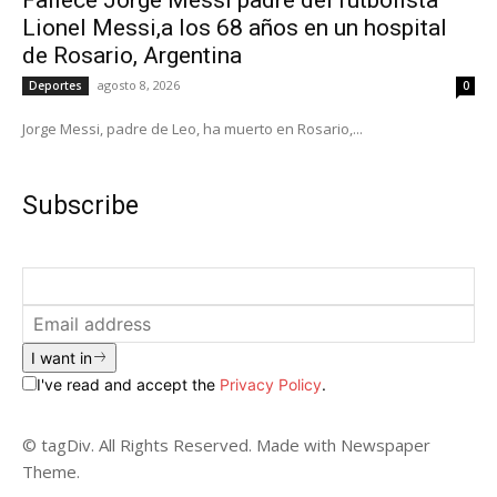
Lionel Messi,a los 68 años en un hospital
de Rosario, Argentina
agosto 8, 2026
Deportes
0
Jorge Messi, padre de Leo, ha muerto en Rosario,...
Subscribe
I want in
I've read and accept the
Privacy Policy
.
© tagDiv. All Rights Reserved. Made with Newspaper
Theme.