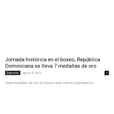
Jornada histórica en el boxeo, República
Dominicana se lleva 7 medallas de oro
agosto 8, 2026
Deportes
0
Siete medallas de oro en boxeo este viernes permitieron...