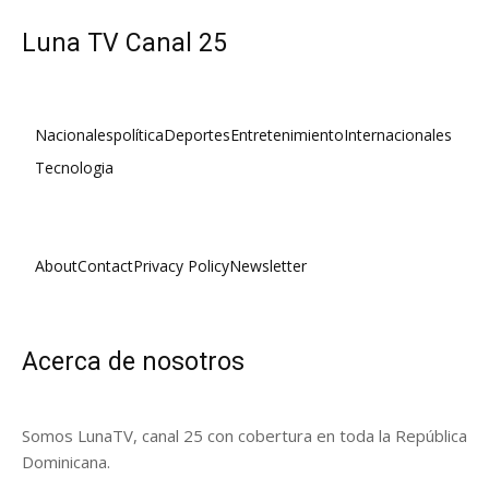
Luna TV Canal 25
Nacionales
política
Deportes
Entretenimiento
Internacionales
Tecnologia
About
Contact
Privacy Policy
Newsletter
Acerca de nosotros
Somos LunaTV, canal 25 con cobertura en toda la República
Dominicana.