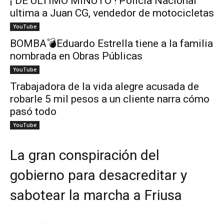
¡ DE ÚLTIMO MINUTO ! Policía Nacional
ultima a Juan CG, vendedor de motocicletas
YouTube
BOMBA💣Eduardo Estrella tiene a la familia
nombrada en Obras Públicas
YouTube
Trabajadora de la vida alegre acusada de
robarle 5 mil pesos a un cliente narra cómo
pasó todo
YouTube
La gran conspiración del
gobierno para desacreditar y
sabotear la marcha a Friusa