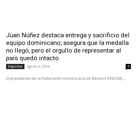
Juan Núñez destaca entrega y sacrificio del
equipo dominicano; asegura que la medalla
no llegó, pero el orgullo de representar al
país quedó intacto
agosto 6, 2026
Deportes
0
El presidente de la Federación Dominicana de Béisbol (FEDOM),...