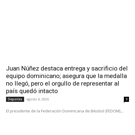
Juan Núñez destaca entrega y sacrificio del
equipo dominicano; asegura que la medalla
no llegó, pero el orgullo de representar al
país quedó intacto
agosto 6, 2026
Deportes
0
El presidente de la Federación Dominicana de Béisbol (FEDOM),...