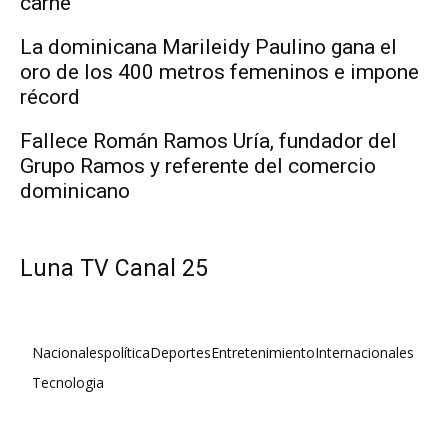
carne
La dominicana Marileidy Paulino gana el
oro de los 400 metros femeninos e impone
récord
Fallece Román Ramos Uría, fundador del
Grupo Ramos y referente del comercio
dominicano
Luna TV Canal 25
Nacionales
política
Deportes
Entretenimiento
Internacionales
Tecnologia