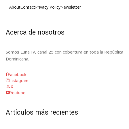
About
Contact
Privacy Policy
Newsletter
Acerca de nosotros
Somos LunaTV, canal 25 con cobertura en toda la República
Dominicana.
Facebook
Instagram
X
Youtube
Artículos más recientes