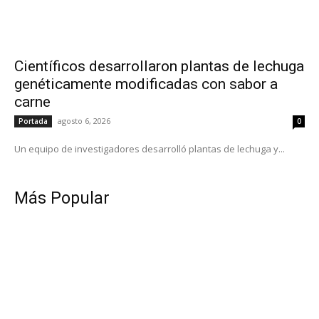
Científicos desarrollaron plantas de lechuga
genéticamente modificadas con sabor a
carne
agosto 6, 2026
Portada
0
Un equipo de investigadores desarrolló plantas de lechuga y...
Más Popular