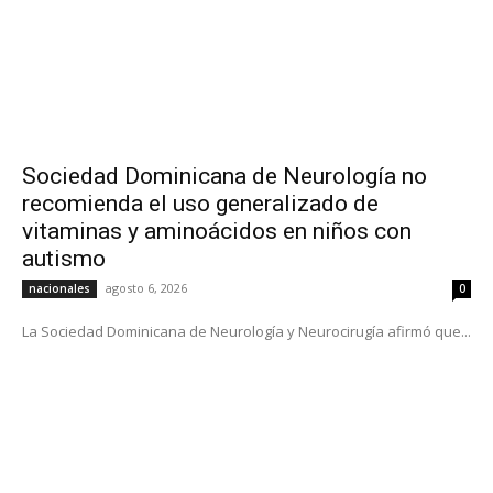
Sociedad Dominicana de Neurología no
recomienda el uso generalizado de
vitaminas y aminoácidos en niños con
autismo
agosto 6, 2026
nacionales
0
La Sociedad Dominicana de Neurología y Neurocirugía afirmó que...