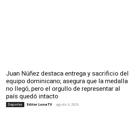
Juan Núñez destaca entrega y sacrificio del
equipo dominicano; asegura que la medalla
no llegó, pero el orgullo de representar al
país quedó intacto
Editor LunaTV
-
agosto 6, 2026
Deportes