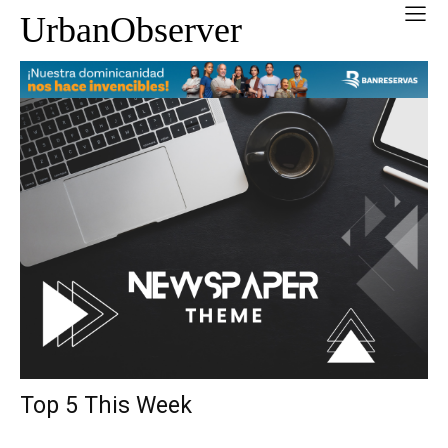
UrbanObserver
Top 5 This Week