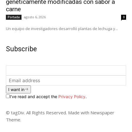
genéticamente modificadas con sabor a
carne
agosto 6, 2026
Portada
0
Un equipo de investigadores desarrolló plantas de lechuga y...
Subscribe
I want in
I've read and accept the
Privacy Policy
.
© tagDiv. All Rights Reserved. Made with Newspaper
Theme.