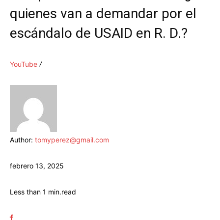
quienes van a demandar por el
escándalo de USAID en R. D.?
YouTube
Author:
tomyperez@gmail.com
febrero 13, 2025
Less than 1
min.
read