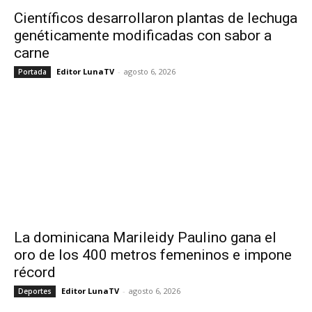
Científicos desarrollaron plantas de lechuga
genéticamente modificadas con sabor a
carne
Editor LunaTV
-
agosto 6, 2026
Portada
La dominicana Marileidy Paulino gana el
oro de los 400 metros femeninos e impone
récord
Editor LunaTV
-
agosto 6, 2026
Deportes