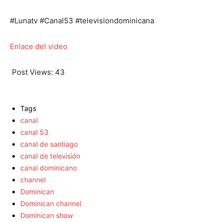
#Lunatv #Canal53 #televisiondominicana
Enlace del video
Post Views:
43
Tags
canal
canal 53
canal de santiago
canal de televisión
canal dominicano
channel
Dominican
Dominican channel
Dominican show