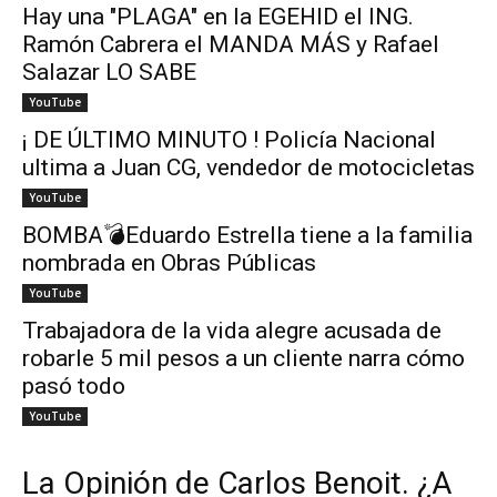
Hay una "PLAGA" en la EGEHID el ING.
Ramón Cabrera el MANDA MÁS y Rafael
Salazar LO SABE
YouTube
¡ DE ÚLTIMO MINUTO ! Policía Nacional
ultima a Juan CG, vendedor de motocicletas
YouTube
BOMBA💣Eduardo Estrella tiene a la familia
nombrada en Obras Públicas
YouTube
Trabajadora de la vida alegre acusada de
robarle 5 mil pesos a un cliente narra cómo
pasó todo
YouTube
La Opinión de Carlos Benoit. ¿A