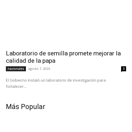
Laboratorio de semilla promete mejorar la
calidad de la papa
agosto 7, 2026
nacionales
0
El Gobierno instaló un laboratorio de investigación para
fortalecer...
Más Popular