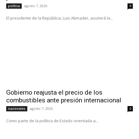
agosto 7, 2026
política
0
El presidente de la República, Luis Abinader, asumirá la...
Gobierno reajusta el precio de los
combustibles ante presión internacional
agosto 7, 2026
nacionales
0
Como parte de la política de Estado orientada a...