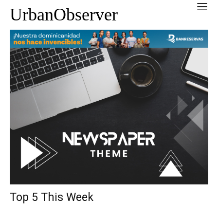
UrbanObserver
Top 5 This Week