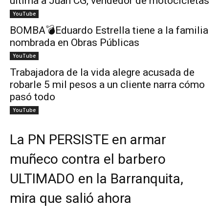
ultima a Juan CG, vendedor de motocicletas
YouTube
BOMBA💣Eduardo Estrella tiene a la familia
nombrada en Obras Públicas
YouTube
Trabajadora de la vida alegre acusada de
robarle 5 mil pesos a un cliente narra cómo
pasó todo
YouTube
La PN PERSISTE en armar
muñeco contra el barbero
ULTIMADO en la Barranquita,
mira que salió ahora