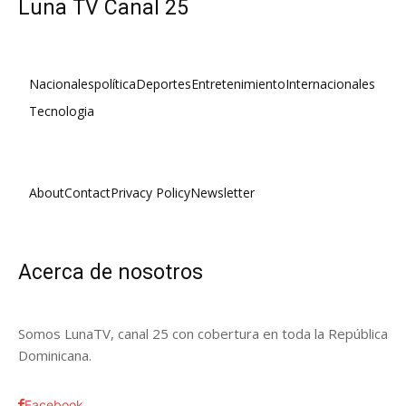
Luna TV Canal 25
Nacionales
política
Deportes
Entretenimiento
Internacionales
Tecnologia
About
Contact
Privacy Policy
Newsletter
Acerca de nosotros
Somos LunaTV, canal 25 con cobertura en toda la República
Dominicana.
Facebook