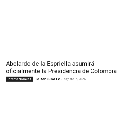
Abelardo de la Espriella asumirá
oficialmente la Presidencia de Colombia
Editor LunaTV
-
agosto 7, 2026
Internacionales