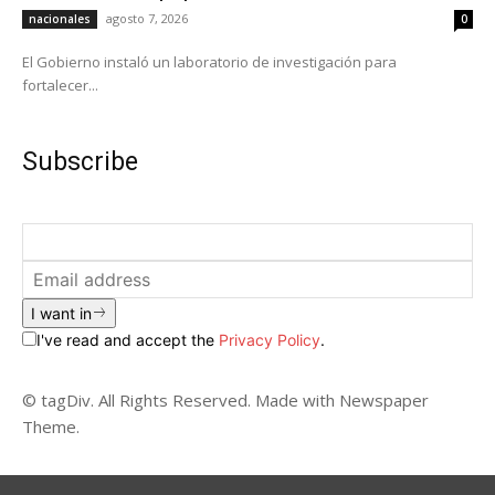
agosto 7, 2026
nacionales
0
El Gobierno instaló un laboratorio de investigación para
fortalecer...
Subscribe
I want in
I've read and accept the
Privacy Policy
.
© tagDiv. All Rights Reserved. Made with Newspaper
Theme.