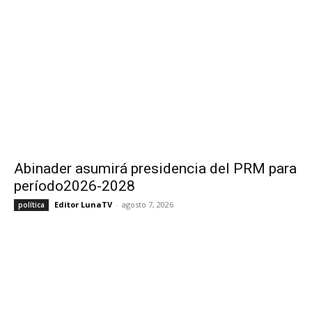
Abinader asumirá presidencia del PRM para
período2026-2028
Editor LunaTV
-
agosto 7, 2026
política