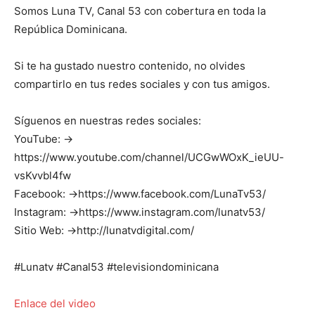
Somos Luna TV, Canal 53 con cobertura en toda la
República Dominicana.
Si te ha gustado nuestro contenido, no olvides
compartirlo en tus redes sociales y con tus amigos.
Síguenos en nuestras redes sociales:
YouTube: →
https://www.youtube.com/channel/UCGwWOxK_ieUU-
vsKvvbl4fw
Facebook: →https://www.facebook.com/LunaTv53/
Instagram: →https://www.instagram.com/lunatv53/
Sitio Web: →http://lunatvdigital.com/
#Lunatv #Canal53 #televisiondominicana
Enlace del video