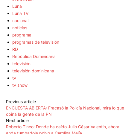
Luna
Luna TV
nacional
noticias
programa
programas de televisión
RD
República Dominicana
televisión
televisión dominicana
tv
tv show
Previous article
ENCUESTA ABIERTA: Fracasó la Policía Nacional, mira lo que
opina la gente de la PN
Next article
Roberto Tineo: Donde ha caído Julio César Valentin, ahora
anda tumbadole polvo a Carolina Mejía