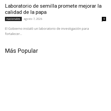
Laboratorio de semilla promete mejorar la
calidad de la papa
agosto 7, 2026
nacionales
0
El Gobierno instaló un laboratorio de investigación para
fortalecer...
Más Popular