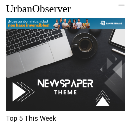
UrbanObserver
Top 5 This Week