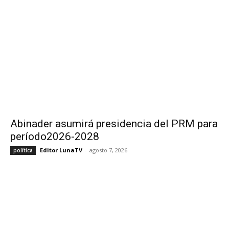
Abinader asumirá presidencia del PRM para
período2026-2028
Editor LunaTV
-
agosto 7, 2026
política