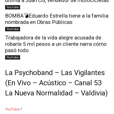
ultima a Juan CG, vendedor de motocicletas
YouTube
BOMBA💣Eduardo Estrella tiene a la familia
nombrada en Obras Públicas
YouTube
Trabajadora de la vida alegre acusada de
robarle 5 mil pesos a un cliente narra cómo
pasó todo
YouTube
La Psychoband – Las Vigilantes
(En Vivo – Acústico – Canal 53
La Nueva Normalidad – Valdivia)
YouTube