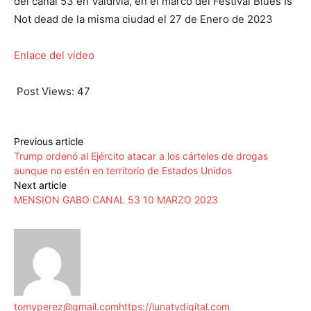
del canal 53 en Valdivia, en el marco del Festival Blues Is
Not dead de la misma ciudad el 27 de Enero de 2023
Enlace del video
Post Views:
47
Previous article
Trump ordenó al Ejército atacar a los cárteles de drogas
aunque no estén en territorio de Estados Unidos
Next article
MENSION GABO CANAL 53 10 MARZO 2023
tomyperez@gmail.com
https://lunatvdigital.com