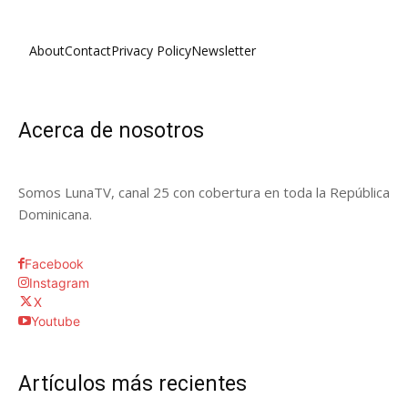
About
Contact
Privacy Policy
Newsletter
Acerca de nosotros
Somos LunaTV, canal 25 con cobertura en toda la República
Dominicana.
Facebook
Instagram
X
Youtube
Artículos más recientes