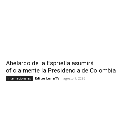
Abelardo de la Espriella asumirá
oficialmente la Presidencia de Colombia
Editor LunaTV
-
agosto 7, 2026
Internacionales