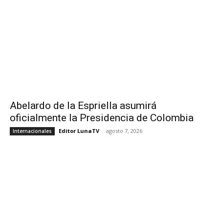
Abelardo de la Espriella asumirá
oficialmente la Presidencia de Colombia
Editor LunaTV
-
agosto 7, 2026
Internacionales