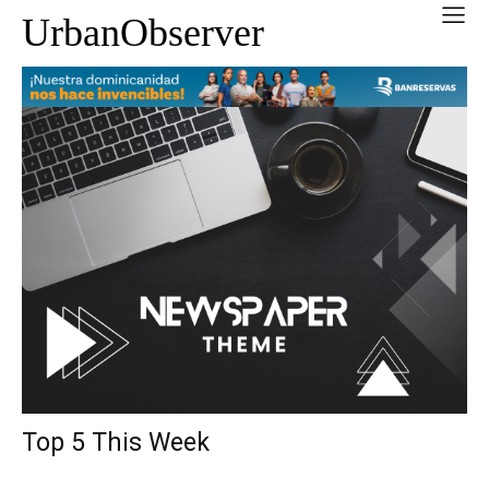
UrbanObserver
Top 5 This Week