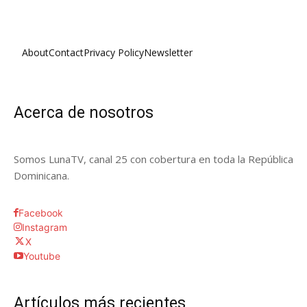
About
Contact
Privacy Policy
Newsletter
Acerca de nosotros
Somos LunaTV, canal 25 con cobertura en toda la República
Dominicana.
Facebook
Instagram
X
Youtube
Artículos más recientes