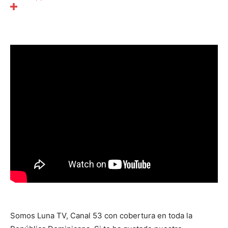
Somos Luna TV, Canal 53 con cobertura en toda la