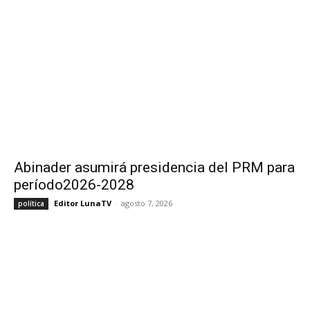
Abinader asumirá presidencia del PRM para
período2026-2028
Editor LunaTV
-
agosto 7, 2026
política