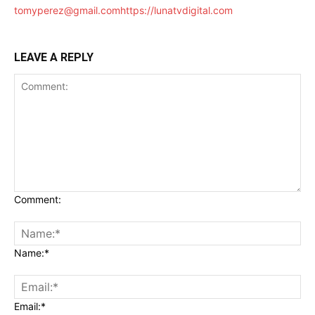
tomyperez@gmail.com
https://lunatvdigital.com
LEAVE A REPLY
Comment:
Name:*
Email:*