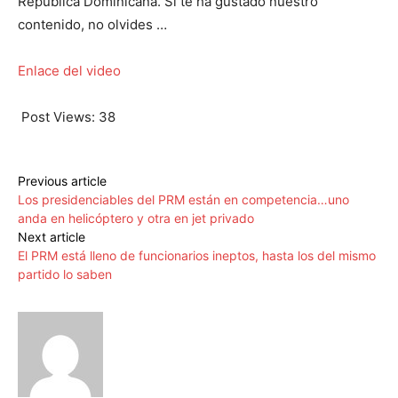
República Dominicana. Si te ha gustado nuestro
contenido, no olvides …
Enlace del video
Post Views:
38
Previous article
Los presidenciables del PRM están en competencia…uno
anda en helicóptero y otra en jet privado
Next article
El PRM está lleno de funcionarios ineptos, hasta los del mismo
partido lo saben