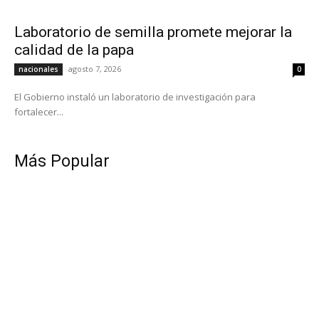
Laboratorio de semilla promete mejorar la
calidad de la papa
agosto 7, 2026
nacionales
0
El Gobierno instaló un laboratorio de investigación para
fortalecer...
Más Popular