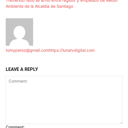
Tremendo rebú se armó entre regidor y empleado de Medio
Ambiente de la Alcaldía de Santiago
tomyperez@gmail.com
https://lunatvdigital.com
LEAVE A REPLY
Comment: