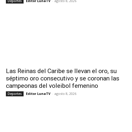
Editor LunaTV
-
agosto 8, 2026
Deportes
Las Reinas del Caribe se llevan el oro, su
séptimo oro consecutivo y se coronan las
campeonas del voleibol femenino
Editor LunaTV
-
agosto 8, 2026
Deportes