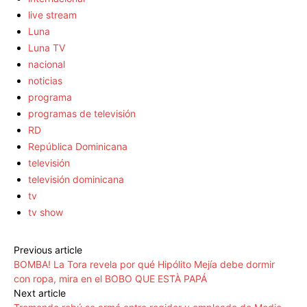
live stream
Luna
Luna TV
nacional
noticias
programa
programas de televisión
RD
República Dominicana
televisión
televisión dominicana
tv
tv show
Previous article
BOMBA! La Tora revela por qué Hipólito Mejía debe dormir
con ropa, mira en el BOBO QUE ESTÀ PAPÁ
Next article