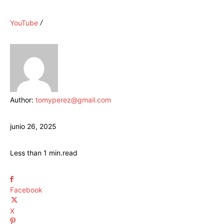
YouTube
Author:
tomyperez@gmail.com
junio 26, 2025
Less than 1
min.
read
Facebook
X