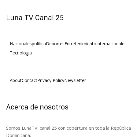
Luna TV Canal 25
Nacionales
política
Deportes
Entretenimiento
Internacionales
Tecnologia
About
Contact
Privacy Policy
Newsletter
Acerca de nosotros
Somos LunaTV, canal 25 con cobertura en toda la República
Dominicana.