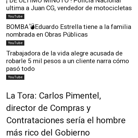
¡ DE ÚLTIMO MINUTO ! Policía Nacional
ultima a Juan CG, vendedor de motocicletas
YouTube
BOMBA💣Eduardo Estrella tiene a la familia
nombrada en Obras Públicas
YouTube
Trabajadora de la vida alegre acusada de
robarle 5 mil pesos a un cliente narra cómo
pasó todo
YouTube
La Tora: Carlos Pimentel,
director de Compras y
Contrataciones sería el hombre
más rico del Gobierno