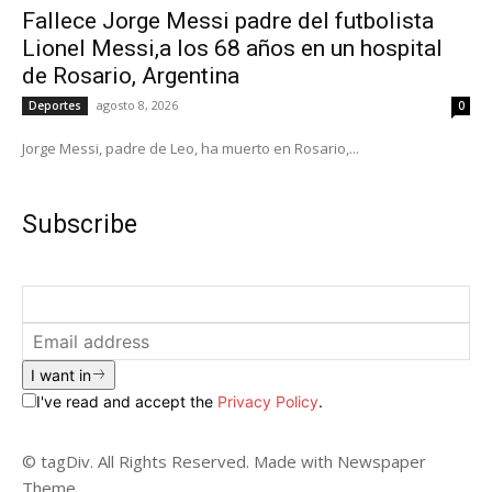
Fallece Jorge Messi padre del futbolista
Lionel Messi,a los 68 años en un hospital
de Rosario, Argentina
agosto 8, 2026
Deportes
0
Jorge Messi, padre de Leo, ha muerto en Rosario,...
Subscribe
I want in
I've read and accept the
Privacy Policy
.
© tagDiv. All Rights Reserved. Made with Newspaper
Theme.