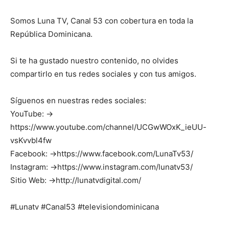
Somos Luna TV, Canal 53 con cobertura en toda la
República Dominicana.
Si te ha gustado nuestro contenido, no olvides
compartirlo en tus redes sociales y con tus amigos.
Síguenos en nuestras redes sociales:
YouTube: →
https://www.youtube.com/channel/UCGwWOxK_ieUU-
vsKvvbl4fw
Facebook: →https://www.facebook.com/LunaTv53/
Instagram: →https://www.instagram.com/lunatv53/
Sitio Web: →http://lunatvdigital.com/
#Lunatv #Canal53 #televisiondominicana