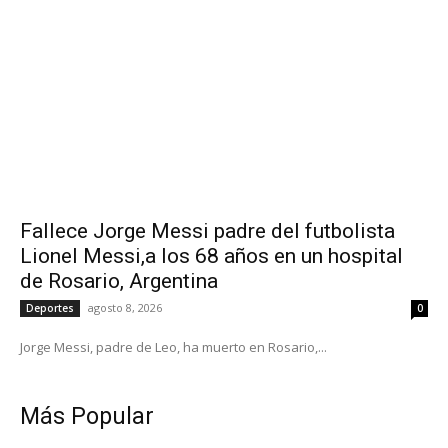
Fallece Jorge Messi padre del futbolista
Lionel Messi,a los 68 años en un hospital
de Rosario, Argentina
agosto 8, 2026
Deportes
0
Jorge Messi, padre de Leo, ha muerto en Rosario,...
Más Popular