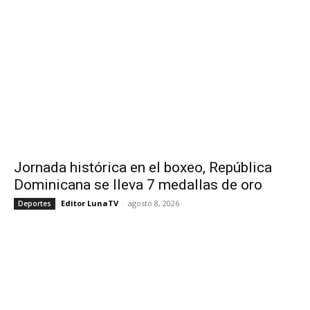
Jornada histórica en el boxeo, República
Dominicana se lleva 7 medallas de oro
Editor LunaTV
-
agosto 8, 2026
Deportes