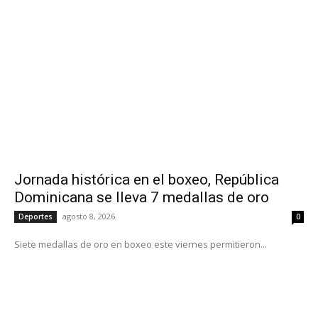
Jornada histórica en el boxeo, República
Dominicana se lleva 7 medallas de oro
agosto 8, 2026
Deportes
0
Siete medallas de oro en boxeo este viernes permitieron...