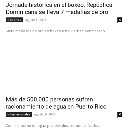
Jornada histórica en el boxeo, República
Dominicana se lleva 7 medallas de oro
agosto 8, 2026
Deportes
0
Siete medallas de oro en boxeo este viernes permitieron...
Más de 500.000 personas sufren
racionamiento de agua en Puerto Rico
agosto 8, 2026
Internacionales
0
Con el máximo de agua posible almacenada, más de...