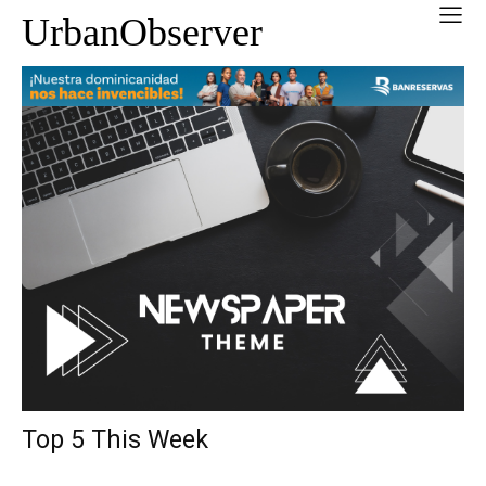
UrbanObserver
Top 5 This Week