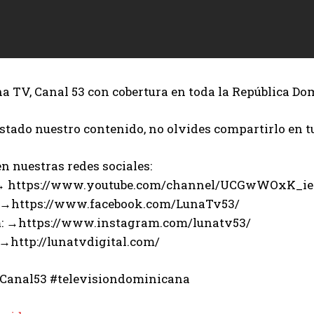
 TV, Canal 53 con cobertura en toda la República Do
ustado nuestro contenido, no olvides compartirlo en t
n nuestras redes sociales:
 → https://www.youtube.com/channel/UCGwWOxK_i
 →https://www.facebook.com/LunaTv53/
: →https://www.instagram.com/lunatv53/
 →http://lunatvdigital.com/
Canal53 #televisiondominicana