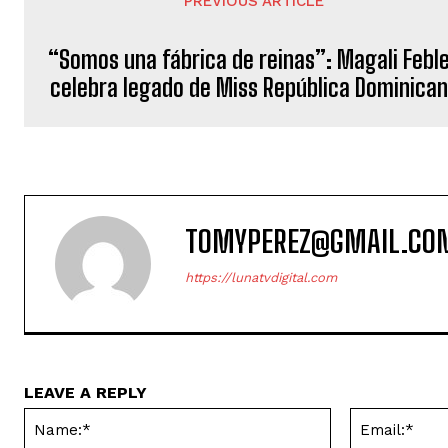
PREVIOUS ARTICLE
“Somos una fábrica de reinas”: Magali Febl
celebra legado de Miss República Dominica
TOMYPEREZ@GMAIL.CO
https://lunatvdigital.com
LEAVE A REPLY
Name:*