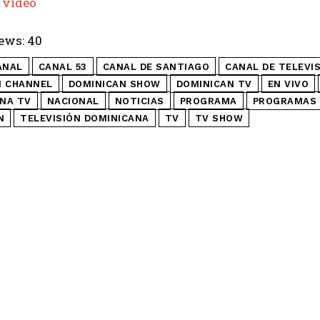
 video
ews:
40
ANAL
CANAL 53
CANAL DE SANTIAGO
CANAL DE TELEVI
N CHANNEL
DOMINICAN SHOW
DOMINICAN TV
EN VIVO
NA TV
NACIONAL
NOTICIAS
PROGRAMA
PROGRAMAS 
N
TELEVISIÓN DOMINICANA
TV
TV SHOW