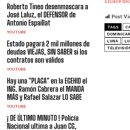
Enlace del
Roberto Tineo desenmascara a
José Laluz, el DEFENSOR de
Post Vi
Antonio Espaillat
TAGS
C
YOUTUBE
DOMINICA
LUNA
LU
Estado pagará 2 mil millones de
TELEVISIÓ
deudas VIEJAS, SIN SABER si los
contratos son válidos
YOUTUBE
Hay una "PLAGA" en la EGEHID el
ING. Ramón Cabrera el MANDA
MÁS y Rafael Salazar LO SABE
YOUTUBE
¡ DE ÚLTIMO MINUTO ! Policía
Nacional ultima a Juan CG,