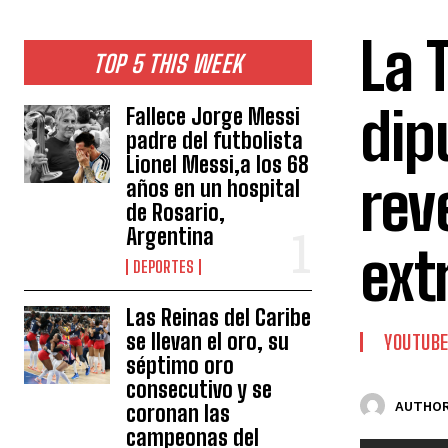
La 
TOP 5 THIS WEEK
dip
Fallece Jorge Messi
padre del futbolista
Lionel Messi,a los 68
rev
años en un hospital
de Rosario,
Argentina
ext
DEPORTES
Las Reinas del Caribe
se llevan el oro, su
YOUTUB
séptimo oro
consecutivo y se
AUTHOR
coronan las
campeonas del