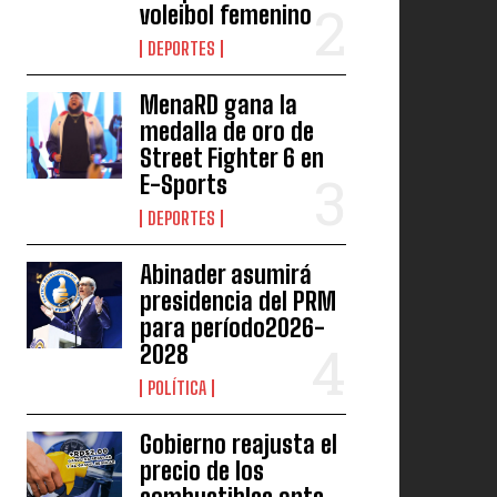
voleibol femenino
DEPORTES
MenaRD gana la
medalla de oro de
Street Fighter 6 en
E-Sports
DEPORTES
Abinader asumirá
presidencia del PRM
para período2026-
2028
POLÍTICA
Gobierno reajusta el
precio de los