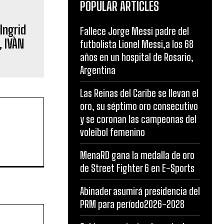
POPULAR ARTICLES
Ingrid
Fallece Jorge Messi padre del
 IVÀN
futbolista Lionel Messi,a los 68
años en un hospital de Rosario,
Argentina
Las Reinas del Caribe se llevan el
oro, su séptimo oro consecutivo
y se coronan las campeonas del
voleibol femenino
MenaRD gana la medalla de oro
de Street Fighter 6 en E-Sports
Abinader asumirá presidencia del
PRM para período2026-2028
Website: