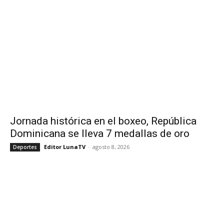
Jornada histórica en el boxeo, República
Dominicana se lleva 7 medallas de oro
Editor LunaTV
-
agosto 8, 2026
Deportes