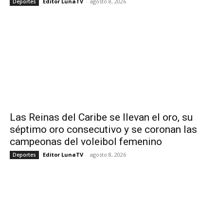
Editor LunaTV
-
agosto 8, 2026
Deportes
Las Reinas del Caribe se llevan el oro, su
séptimo oro consecutivo y se coronan las
campeonas del voleibol femenino
Editor LunaTV
-
agosto 8, 2026
Deportes