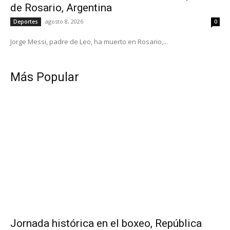
de Rosario, Argentina
agosto 8, 2026
Deportes
0
Jorge Messi, padre de Leo, ha muerto en Rosario,...
Más Popular
Jornada histórica en el boxeo, República