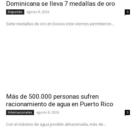
Dominicana se lleva 7 medallas de oro
agosto 8, 2026
Deportes
0
Siete medallas de oro en boxeo este viernes permitieron...
Más de 500.000 personas sufren
racionamiento de agua en Puerto Rico
agosto 8, 2026
Internacionales
0
Con el máximo de agua posible almacenada, más de...