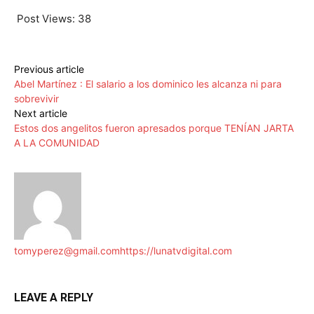
Post Views:
38
Previous article
Abel Martínez : El salario a los dominico les alcanza ni para
sobrevivir
Next article
Estos dos angelitos fueron apresados porque TENÍAN JARTA
A LA COMUNIDAD
tomyperez@gmail.com
https://lunatvdigital.com
LEAVE A REPLY