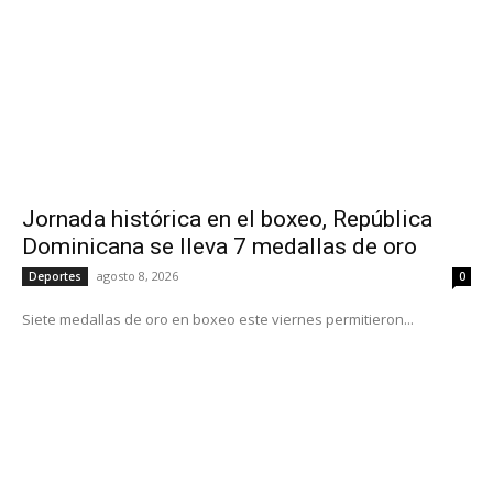
Jornada histórica en el boxeo, República
Dominicana se lleva 7 medallas de oro
agosto 8, 2026
Deportes
0
Siete medallas de oro en boxeo este viernes permitieron...