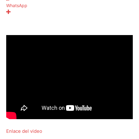
WhatsApp
Enlace del video