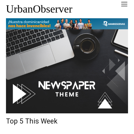
UrbanObserver
Top 5 This Week