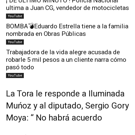
¡ DE ÚLTIMO MINUTO ! Policía Nacional
ultima a Juan CG, vendedor de motocicletas
YouTube
BOMBA💣Eduardo Estrella tiene a la familia
nombrada en Obras Públicas
YouTube
Trabajadora de la vida alegre acusada de
robarle 5 mil pesos a un cliente narra cómo
pasó todo
YouTube
La Tora le responde a Iluminada
Muńoz y al diputado, Sergio Gory
Moya: “ No habrá acuerdo