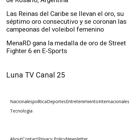
Las Reinas del Caribe se llevan el oro, su
séptimo oro consecutivo y se coronan las
campeonas del voleibol femenino
MenaRD gana la medalla de oro de Street
Fighter 6 en E-Sports
Luna TV Canal 25
Nacionales
política
Deportes
Entretenimiento
Internacionales
Tecnologia
About
Contact
Privacy Policy
Newsletter