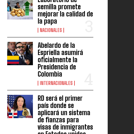
semilla promete
mejorar la calidad de
la papa
NACIONALES
Abelardo de la
Espriella asumirá
oficialmente la
Presidencia de
Colombia
INTERNACIONALES
RD será el primer
país donde se
aplicará un sistema
de fianzas para
visas de inmigrantes