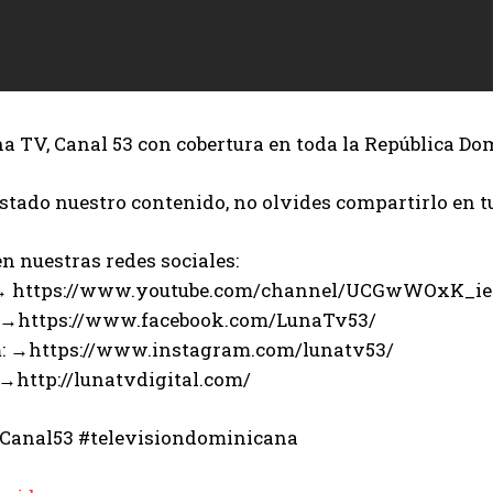
 TV, Canal 53 con cobertura en toda la República Do
ustado nuestro contenido, no olvides compartirlo en t
n nuestras redes sociales:
 → https://www.youtube.com/channel/UCGwWOxK_i
 →https://www.facebook.com/LunaTv53/
: →https://www.instagram.com/lunatv53/
 →http://lunatvdigital.com/
Canal53 #televisiondominicana