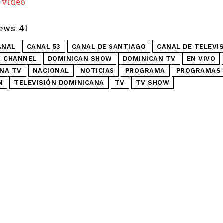
 video
ews:
41
ANAL
CANAL 53
CANAL DE SANTIAGO
CANAL DE TELEVI
N CHANNEL
DOMINICAN SHOW
DOMINICAN TV
EN VIVO
NA TV
NACIONAL
NOTICIAS
PROGRAMA
PROGRAMAS 
N
TELEVISIÓN DOMINICANA
TV
TV SHOW