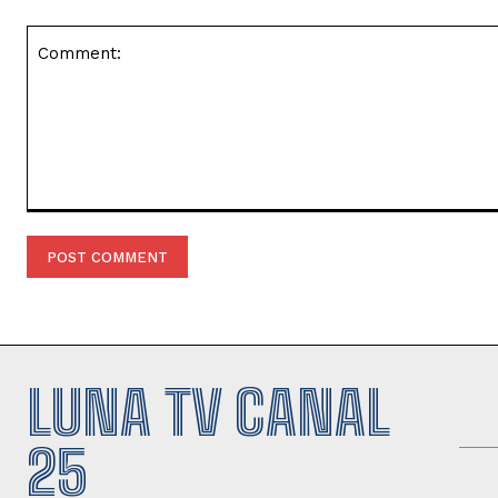
Comment:
LUNA TV CANAL
25