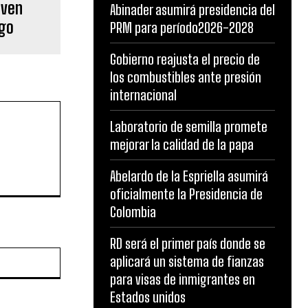
oven
Abinader asumirá presidencia del
ago
PRM para período2026-2028
Gobierno reajusta el precio de
los combustibles ante presión
internacional
Laboratorio de semilla promete
mejorar la calidad de la papa
Abelardo de la Espriella asumirá
oficialmente la Presidencia de
Colombia
RD será el primer país donde se
Website:
aplicará un sistema de fianzas
para visas de inmigrantes en
Estados unidos