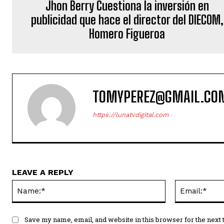
Jhon Berry Cuestiona la inversión en
publicidad que hace el director del DIECOM,
Homero Figueroa
TOMYPEREZ@GMAIL.CO
https://lunatvdigital.com
LEAVE A REPLY
Name:*
Save my name, email, and website in this browser for the next