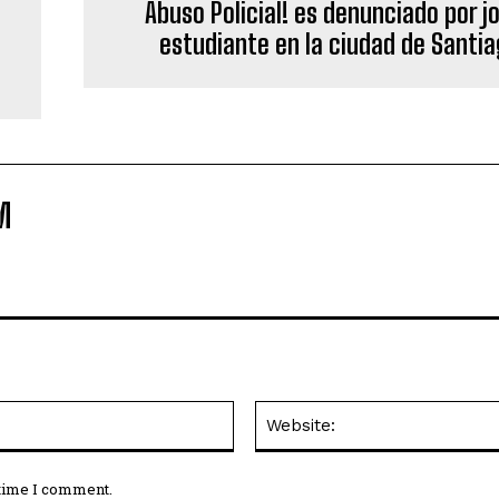
Abuso Policial! es denunciado por j
estudiante en la ciudad de Santi
M
Email:*
 time I comment.