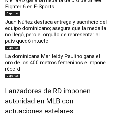
MenaRD gana la medalla de oro de Street
Fighter 6 en E-Sports
Deportes
Juan Núñez destaca entrega y sacrificio del
equipo dominicano; asegura que la medalla
no llegó, pero el orgullo de representar al
país quedó intacto
Deportes
La dominicana Marileidy Paulino gana el
oro de los 400 metros femeninos e impone
récord
Deportes
Lanzadores de RD imponen
autoridad en MLB con
actuaciones estelares