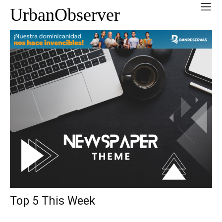
UrbanObserver
Top 5 This Week