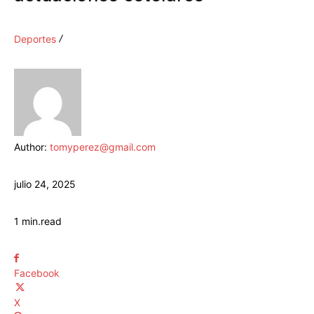
Deportes
Author:
tomyperez@gmail.com
julio 24, 2025
1
min.
read
Facebook
X