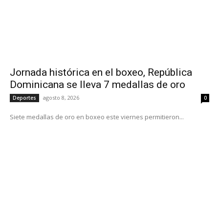
Jornada histórica en el boxeo, República
Dominicana se lleva 7 medallas de oro
agosto 8, 2026
Deportes
0
Siete medallas de oro en boxeo este viernes permitieron...