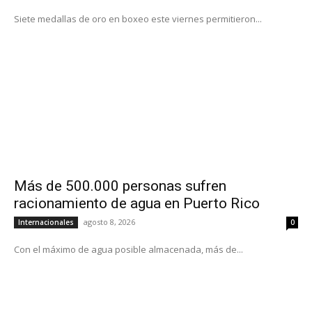
Siete medallas de oro en boxeo este viernes permitieron...
Más de 500.000 personas sufren
racionamiento de agua en Puerto Rico
agosto 8, 2026
Internacionales
0
Con el máximo de agua posible almacenada, más de...