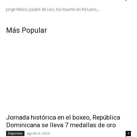
Jorge Messi, padre de Leo, ha muerto en Rosario,...
Más Popular
Jornada histórica en el boxeo, República
Dominicana se lleva 7 medallas de oro
agosto 8, 2026
Deportes
0