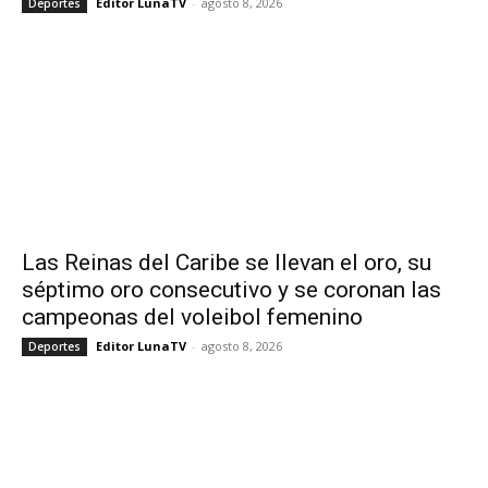
Editor LunaTV
-
agosto 8, 2026
Deportes
Las Reinas del Caribe se llevan el oro, su
séptimo oro consecutivo y se coronan las
campeonas del voleibol femenino
Editor LunaTV
-
agosto 8, 2026
Deportes