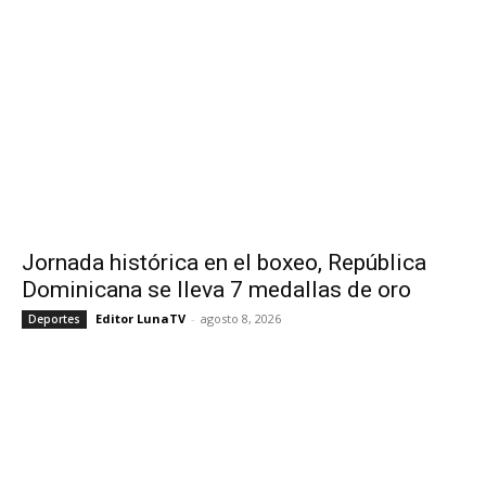
Jornada histórica en el boxeo, República
Dominicana se lleva 7 medallas de oro
Editor LunaTV
-
agosto 8, 2026
Deportes