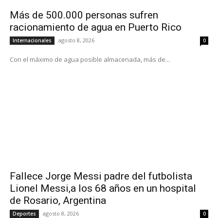
Más de 500.000 personas sufren
racionamiento de agua en Puerto Rico
agosto 8, 2026
Internacionales
0
Con el máximo de agua posible almacenada, más de...
Fallece Jorge Messi padre del futbolista
Lionel Messi,a los 68 años en un hospital
de Rosario, Argentina
agosto 8, 2026
Deportes
0