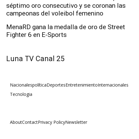
séptimo oro consecutivo y se coronan las
campeonas del voleibol femenino
MenaRD gana la medalla de oro de Street
Fighter 6 en E-Sports
Luna TV Canal 25
Nacionales
política
Deportes
Entretenimiento
Internacionales
Tecnologia
About
Contact
Privacy Policy
Newsletter