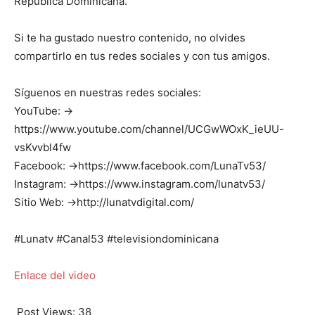
República Dominicana.
Si te ha gustado nuestro contenido, no olvides
compartirlo en tus redes sociales y con tus amigos.
Síguenos en nuestras redes sociales:
YouTube: →
https://www.youtube.com/channel/UCGwWOxK_ieUU-
vsKvvbl4fw
Facebook: →https://www.facebook.com/LunaTv53/
Instagram: →https://www.instagram.com/lunatv53/
Sitio Web: →http://lunatvdigital.com/
#Lunatv #Canal53 #televisiondominicana
Enlace del video
Post Views:
38