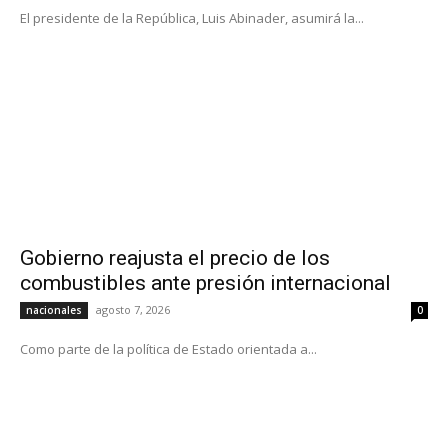
El presidente de la República, Luis Abinader, asumirá la...
Gobierno reajusta el precio de los
combustibles ante presión internacional
agosto 7, 2026
nacionales
0
Como parte de la política de Estado orientada a...