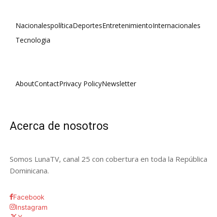
Nacionales
política
Deportes
Entretenimiento
Internacionales
Tecnologia
About
Contact
Privacy Policy
Newsletter
Acerca de nosotros
Somos LunaTV, canal 25 con cobertura en toda la República
Dominicana.
Facebook
Instagram