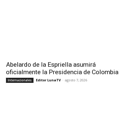
Abelardo de la Espriella asumirá
oficialmente la Presidencia de Colombia
Editor LunaTV
-
agosto 7, 2026
Internacionales