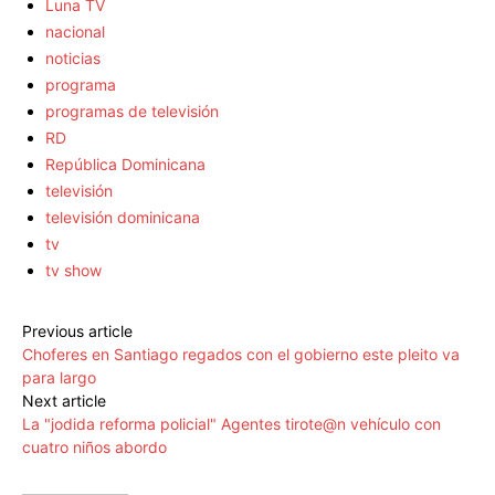
Luna TV
nacional
noticias
programa
programas de televisión
RD
República Dominicana
televisión
televisión dominicana
tv
tv show
Previous article
Choferes en Santiago regados con el gobierno este pleito va
para largo
Next article
La "jodida reforma policial" Agentes tirote@n vehículo con
cuatro niños abordo