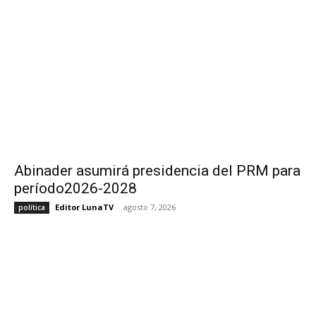
Abinader asumirá presidencia del PRM para
período2026-2028
Editor LunaTV
-
agosto 7, 2026
política