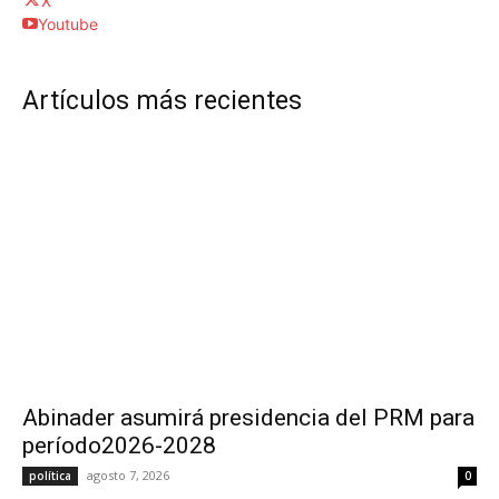
X
Youtube
Artículos más recientes
Abinader asumirá presidencia del PRM para
período2026-2028
agosto 7, 2026
política
0