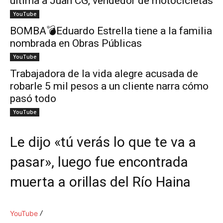
ultima a Juan CG, vendedor de motocicletas
YouTube
BOMBA💣Eduardo Estrella tiene a la familia
nombrada en Obras Públicas
YouTube
Trabajadora de la vida alegre acusada de
robarle 5 mil pesos a un cliente narra cómo
pasó todo
YouTube
Le dijo «tú verás lo que te va a
pasar», luego fue encontrada
muerta a orillas del Río Haina
YouTube