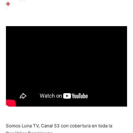
Somos Luna TV, Canal 53 con cobertura en toda la