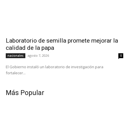
Laboratorio de semilla promete mejorar la
calidad de la papa
agosto 7, 2026
nacionales
0
El Gobierno instaló un laboratorio de investigación para
fortalecer...
Más Popular