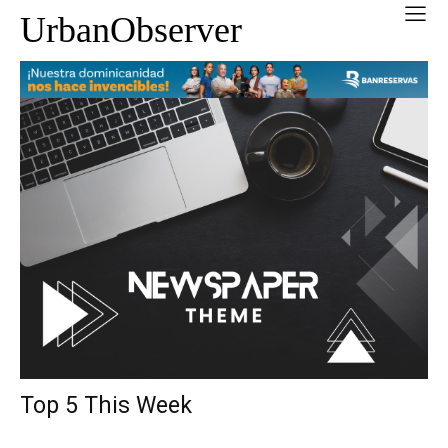
UrbanObserver
Top 5 This Week