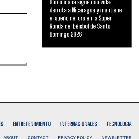
Dominicana sigue con vida:
derrota a Nicaragua y mantiene
el sueño del oro en la Súper
Ronda del béisbol de Santo
Domingo 2026
ES
ENTRETENIMIENTO
INTERNACIONALES
TECNOLOGIA
ABOUT
CONTACT
PRIVACY POLICY
NEWSLETTER