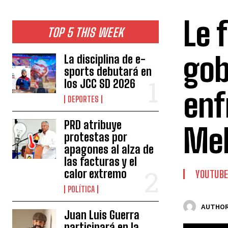
Le 
TOP 5 THIS WEEK
gob
La disciplina de e-
sports debutará en
los JCC SD 2026
enf
DEPORTES
PRD atribuye
Mel
protestas por
apagones al alza de
las facturas y el
calor extremo
YOUTUB
POLÍTICA
AUTHOR
Juan Luis Guerra
participará en la