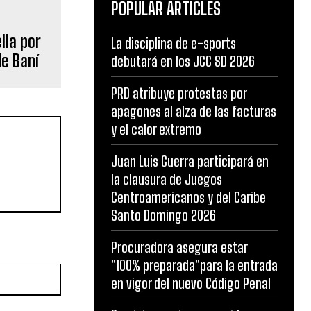
POPULAR ARTICLES
lla por
La disciplina de e-sports
de Baní
debutará en los JCC SD 2026
PRD atribuye protestas por
apagones al alza de las facturas
y el calor extremo
Juan Luis Guerra participará en
la clausura de Juegos
Centroamericanos y del Caribe
Santo Domingo 2026
Procuradora asegura estar
"100% preparada"para la entrada
Website:
en vigor del nuevo Código Penal