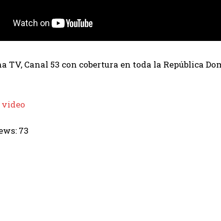
 TV, Canal 53 con cobertura en toda la República Dom
 video
ews:
73