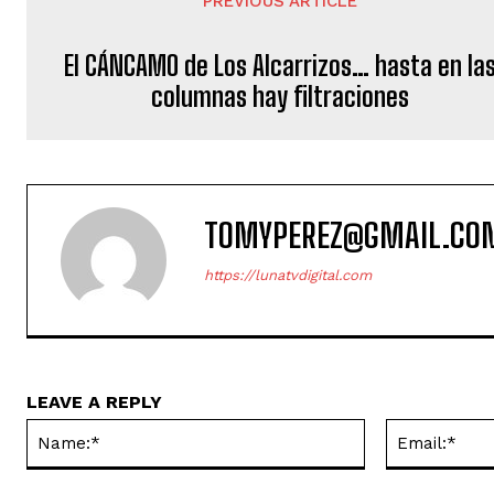
PREVIOUS ARTICLE
El CÁNCAMO de Los Alcarrizos… hasta en la
columnas hay filtraciones
TOMYPEREZ@GMAIL.CO
https://lunatvdigital.com
LEAVE A REPLY
Name:*