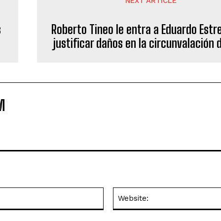
NEXT ARTICLE
s
Roberto Tineo le entra a Eduardo Estre
justificar daños en la circunvalación 
M
Email:*