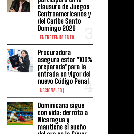
clausura de Juegos
Centroamericanos y
del Caribe Santo
Domingo 2026
ENTRETENIMIENTO
Procuradora
asegura estar "100%
preparada"para la
entrada en vigor del
nuevo Código Penal
NACIONALES
Dominicana sigue
con vida: derrota a
Nicaragua y
mantiene el sueño