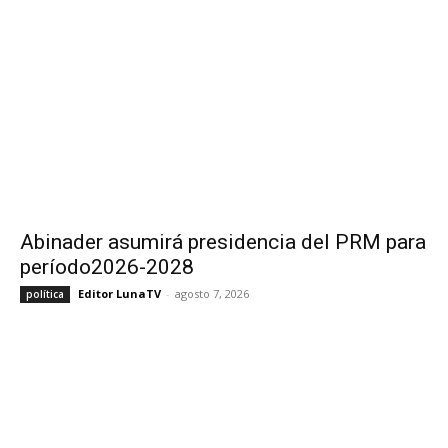
Abinader asumirá presidencia del PRM para
período2026-2028
Editor LunaTV
-
agosto 7, 2026
política