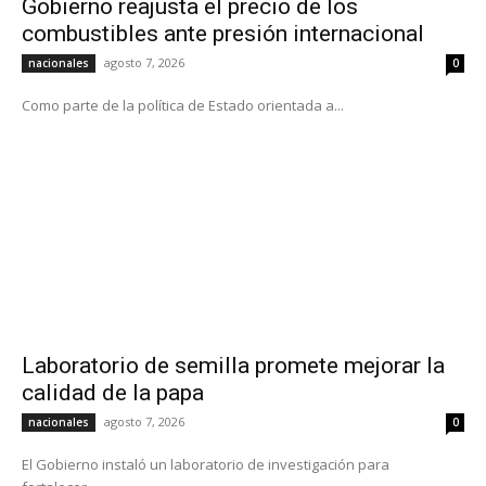
Gobierno reajusta el precio de los
combustibles ante presión internacional
agosto 7, 2026
nacionales
0
Como parte de la política de Estado orientada a...
Laboratorio de semilla promete mejorar la
calidad de la papa
agosto 7, 2026
nacionales
0
El Gobierno instaló un laboratorio de investigación para