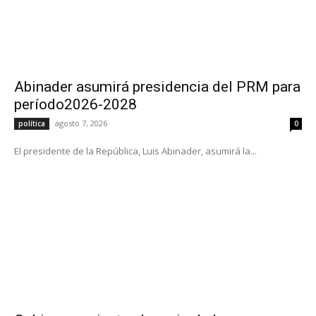
Abinader asumirá presidencia del PRM para
período2026-2028
agosto 7, 2026
política
0
El presidente de la República, Luis Abinader, asumirá la...