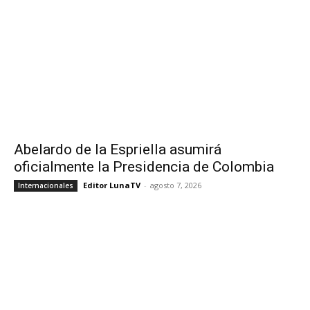
Abelardo de la Espriella asumirá
oficialmente la Presidencia de Colombia
Editor LunaTV
-
agosto 7, 2026
Internacionales