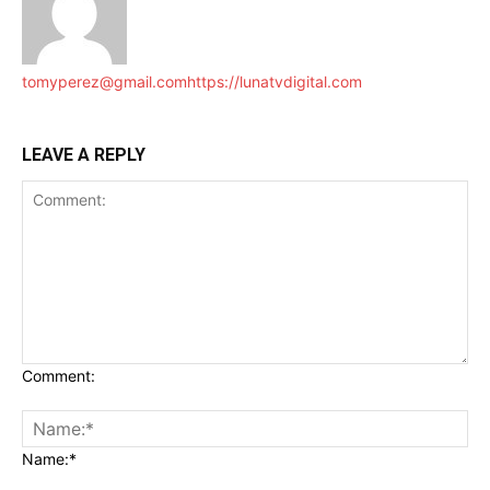
tomyperez@gmail.com
https://lunatvdigital.com
LEAVE A REPLY
Comment:
Name:*