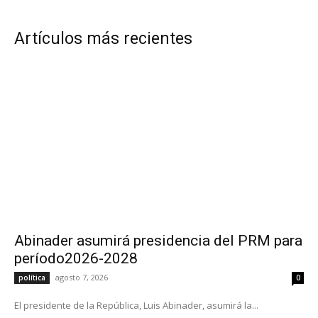
Artículos más recientes
Abinader asumirá presidencia del PRM para
período2026-2028
agosto 7, 2026
política
0
El presidente de la República, Luis Abinader, asumirá la...