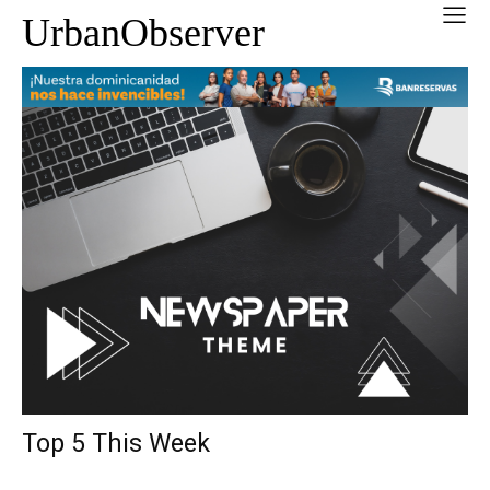
UrbanObserver
Top 5 This Week