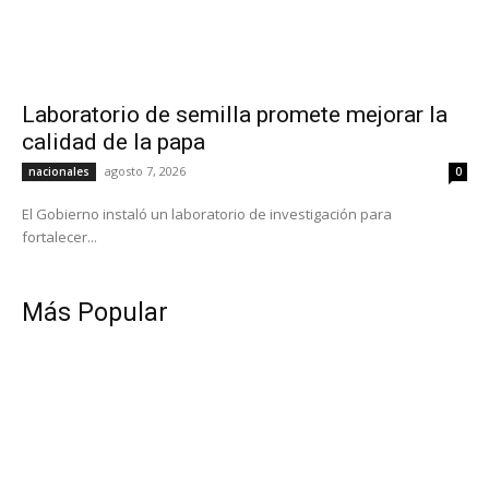
Laboratorio de semilla promete mejorar la
calidad de la papa
agosto 7, 2026
nacionales
0
El Gobierno instaló un laboratorio de investigación para
fortalecer...
Más Popular