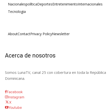
Nacionales
política
Deportes
Entretenimiento
Internacionales
Tecnologia
About
Contact
Privacy Policy
Newsletter
Acerca de nosotros
Somos LunaTV, canal 25 con cobertura en toda la República
Dominicana.
Facebook
Instagram
X
Youtube