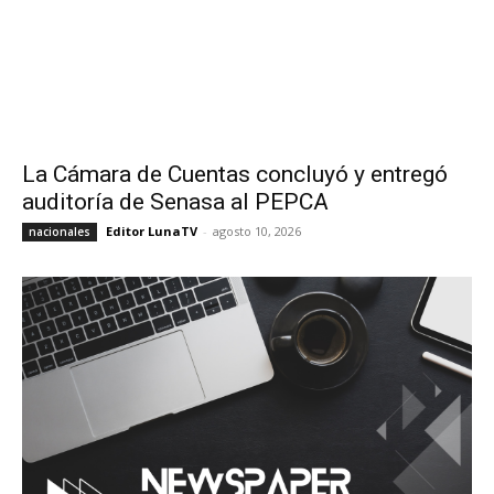
La Cámara de Cuentas concluyó y entregó
auditoría de Senasa al PEPCA
Editor LunaTV
-
agosto 10, 2026
nacionales