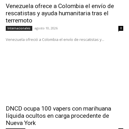
Venezuela ofrece a Colombia el envío de
rescatistas y ayuda humanitaria tras el
terremoto
agosto 10, 2026
Internacionales
0
Venezuela ofreció a Colombia el envío de rescatistas y...
DNCD ocupa 100 vapers con marihuana
líquida ocultos en carga procedente de
Nueva York