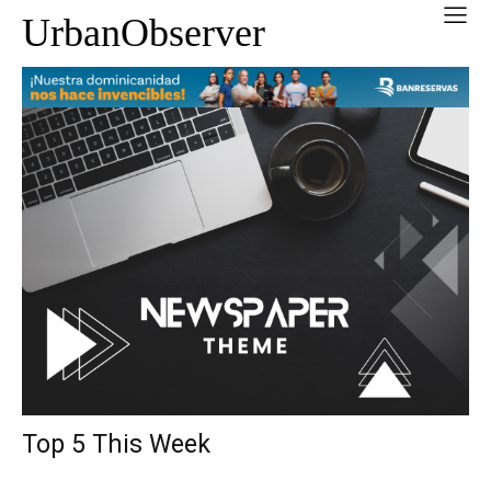
UrbanObserver
Top 5 This Week