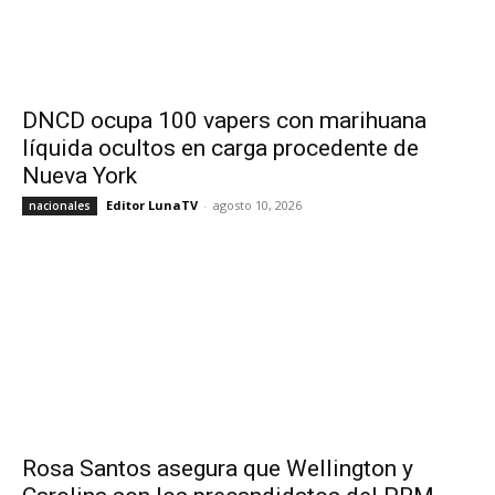
DNCD ocupa 100 vapers con marihuana
líquida ocultos en carga procedente de
Nueva York
Editor LunaTV
-
agosto 10, 2026
nacionales
Rosa Santos asegura que Wellington y