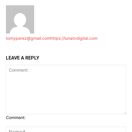
tomyperez@gmail.com
https://lunatvdigital.com
LEAVE A REPLY
Comment: