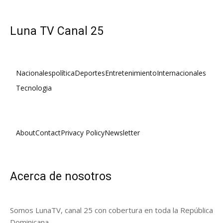
Luna TV Canal 25
Nacionales
política
Deportes
Entretenimiento
Internacionales
Tecnologia
About
Contact
Privacy Policy
Newsletter
Acerca de nosotros
Somos LunaTV, canal 25 con cobertura en toda la República
Dominicana.