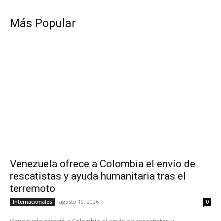
Más Popular
Venezuela ofrece a Colombia el envío de
rescatistas y ayuda humanitaria tras el
terremoto
agosto 10, 2026
Internacionales
0
Venezuela ofreció a Colombia el envío de rescatistas y...