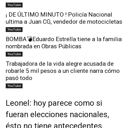
YouTube
¡ DE ÚLTIMO MINUTO ! Policía Nacional
ultima a Juan CG, vendedor de motocicletas
YouTube
BOMBA💣Eduardo Estrella tiene a la familia
nombrada en Obras Públicas
YouTube
Trabajadora de la vida alegre acusada de
robarle 5 mil pesos a un cliente narra cómo
pasó todo
YouTube
Leonel: hoy parece como si
fueran elecciones nacionales,
ésto no tiene antecedentes