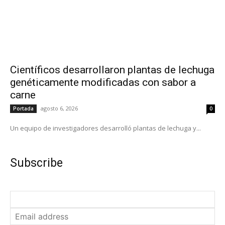
Científicos desarrollaron plantas de lechuga
genéticamente modificadas con sabor a
carne
agosto 6, 2026
Portada
0
Un equipo de investigadores desarrolló plantas de lechuga y...
Subscribe