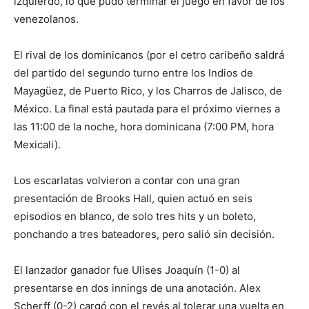
izquierdo, lo que pudo terminar el juego en favor de los
venezolanos.
El rival de los dominicanos (por el cetro caribeño saldrá
del partido del segundo turno entre los Indios de
Mayagüez, de Puerto Rico, y los Charros de Jalisco, de
México. La final está pautada para el próximo viernes a
las 11:00 de la noche, hora dominicana (7:00 PM, hora
Mexicali).
Los escarlatas volvieron a contar con una gran
presentación de Brooks Hall, quien actuó en seis
episodios en blanco, de solo tres hits y un boleto,
ponchando a tres bateadores, pero salió sin decisión.
El lanzador ganador fue Ulises Joaquín (1-0) al
presentarse en dos innings de una anotación. Alex
Scherff (0-2) cargó con el revés al tolerar una vuelta en