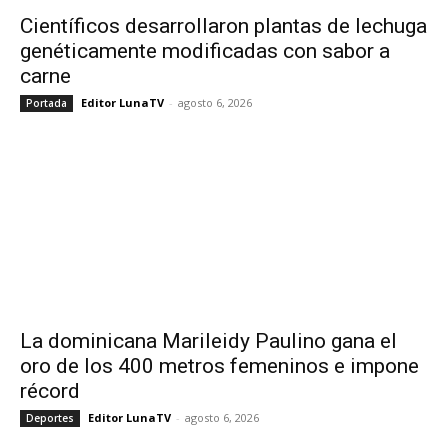
Científicos desarrollaron plantas de lechuga
genéticamente modificadas con sabor a
carne
Editor LunaTV
-
agosto 6, 2026
Portada
La dominicana Marileidy Paulino gana el
oro de los 400 metros femeninos e impone
récord
Editor LunaTV
-
agosto 6, 2026
Deportes