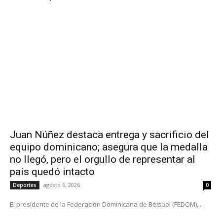
Juan Núñez destaca entrega y sacrificio del
equipo dominicano; asegura que la medalla
no llegó, pero el orgullo de representar al
país quedó intacto
agosto 6, 2026
Deportes
0
El presidente de la Federación Dominicana de Béisbol (FEDOM),...