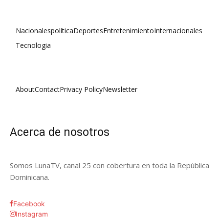
Nacionales
política
Deportes
Entretenimiento
Internacionales
Tecnologia
About
Contact
Privacy Policy
Newsletter
Acerca de nosotros
Somos LunaTV, canal 25 con cobertura en toda la República
Dominicana.
Facebook
Instagram