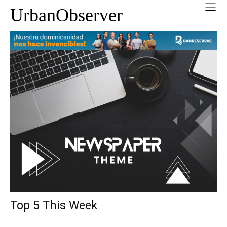
UrbanObserver
Top 5 This Week