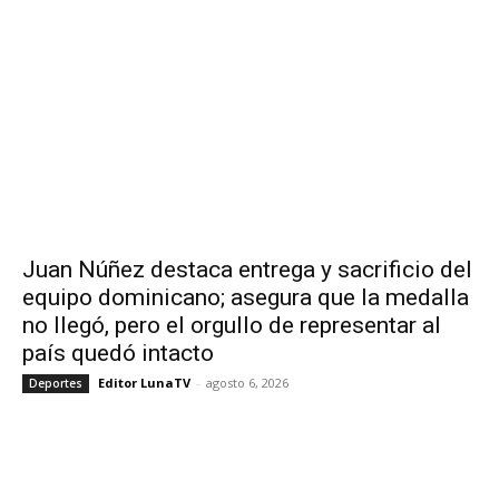
Juan Núñez destaca entrega y sacrificio del
equipo dominicano; asegura que la medalla
no llegó, pero el orgullo de representar al
país quedó intacto
Editor LunaTV
-
agosto 6, 2026
Deportes