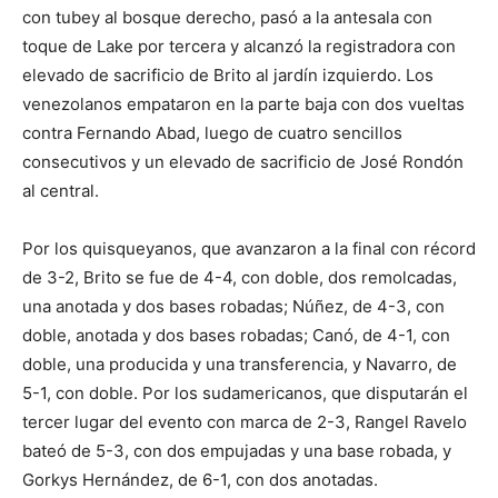
con tubey al bosque derecho, pasó a la antesala con
toque de Lake por tercera y alcanzó la registradora con
elevado de sacrificio de Brito al jardín izquierdo. Los
venezolanos empataron en la parte baja con dos vueltas
contra Fernando Abad, luego de cuatro sencillos
consecutivos y un elevado de sacrificio de José Rondón
al central.
Por los quisqueyanos, que avanzaron a la final con récord
de 3-2, Brito se fue de 4-4, con doble, dos remolcadas,
una anotada y dos bases robadas; Núñez, de 4-3, con
doble, anotada y dos bases robadas; Canó, de 4-1, con
doble, una producida y una transferencia, y Navarro, de
5-1, con doble. Por los sudamericanos, que disputarán el
tercer lugar del evento con marca de 2-3, Rangel Ravelo
bateó de 5-3, con dos empujadas y una base robada, y
Gorkys Hernández, de 6-1, con dos anotadas.