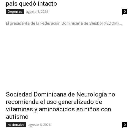
país quedó intacto
agosto 6, 2026
Deportes
0
El presidente de la Federación Dominicana de Béisbol (FEDOM),...
Sociedad Dominicana de Neurología no
recomienda el uso generalizado de
vitaminas y aminoácidos en niños con
autismo
agosto 6, 2026
nacionales
0