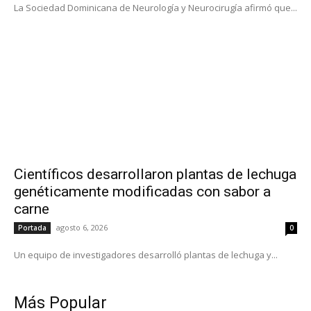
La Sociedad Dominicana de Neurología y Neurocirugía afirmó que...
Científicos desarrollaron plantas de lechuga
genéticamente modificadas con sabor a
carne
agosto 6, 2026
Portada
0
Un equipo de investigadores desarrolló plantas de lechuga y...
Más Popular