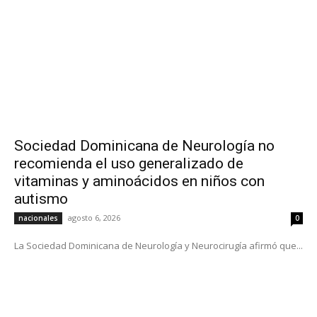
Sociedad Dominicana de Neurología no
recomienda el uso generalizado de
vitaminas y aminoácidos en niños con
autismo
agosto 6, 2026
nacionales
0
La Sociedad Dominicana de Neurología y Neurocirugía afirmó que...