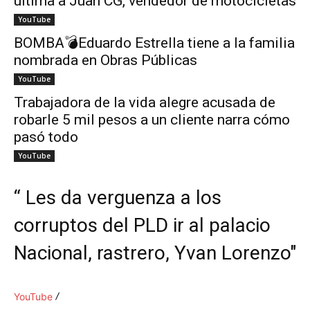
ultima a Juan CG, vendedor de motocicletas
YouTube
BOMBA💣Eduardo Estrella tiene a la familia
nombrada en Obras Públicas
YouTube
Trabajadora de la vida alegre acusada de
robarle 5 mil pesos a un cliente narra cómo
pasó todo
YouTube
“ Les da verguenza a los
corruptos del PLD ir al palacio
Nacional, rastrero, Yvan Lorenzo"
YouTube