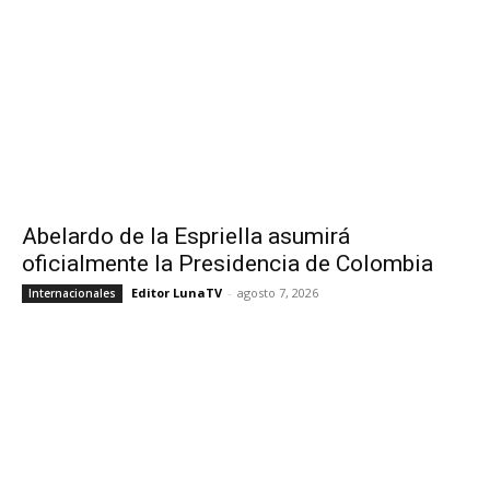
Abelardo de la Espriella asumirá
oficialmente la Presidencia de Colombia
Editor LunaTV
-
agosto 7, 2026
Internacionales