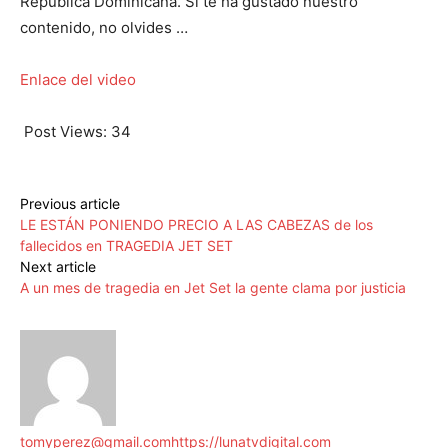
República Dominicana. Si te ha gustado nuestro
contenido, no olvides …
Enlace del video
Post Views:
34
Previous article
LE ESTÁN PONIENDO PRECIO A LAS CABEZAS de los
fallecidos en TRAGEDIA JET SET
Next article
A un mes de tragedia en Jet Set la gente clama por justicia
tomyperez@gmail.com
https://lunatvdigital.com