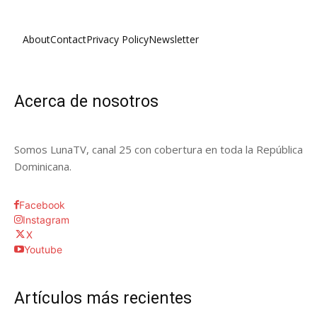
About
Contact
Privacy Policy
Newsletter
Acerca de nosotros
Somos LunaTV, canal 25 con cobertura en toda la República
Dominicana.
Facebook
Instagram
X
Youtube
Artículos más recientes