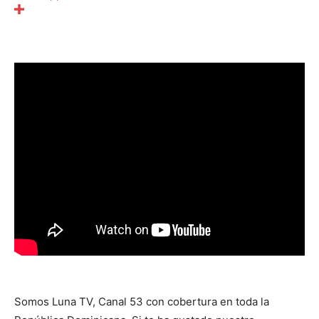
Somos Luna TV, Canal 53 con cobertura en toda la