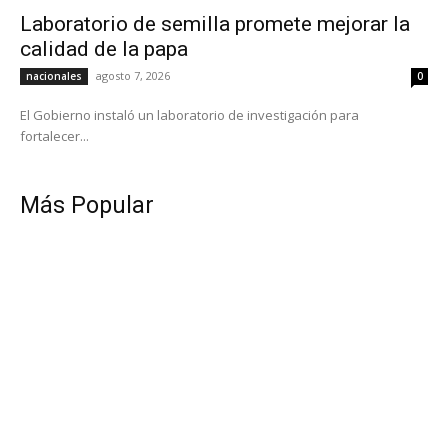
Laboratorio de semilla promete mejorar la
calidad de la papa
agosto 7, 2026
nacionales
0
El Gobierno instaló un laboratorio de investigación para
fortalecer...
Más Popular