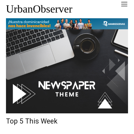
UrbanObserver
Top 5 This Week