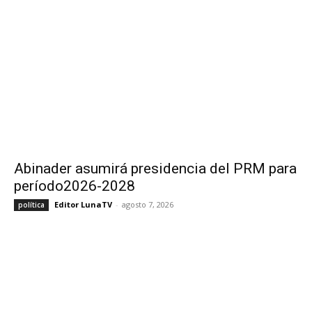
Abinader asumirá presidencia del PRM para
período2026-2028
Editor LunaTV
-
agosto 7, 2026
política