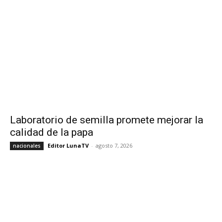
Laboratorio de semilla promete mejorar la
calidad de la papa
Editor LunaTV
-
agosto 7, 2026
nacionales