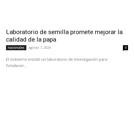
Laboratorio de semilla promete mejorar la
calidad de la papa
agosto 7, 2026
nacionales
0
El Gobierno instaló un laboratorio de investigación para
fortalecer...