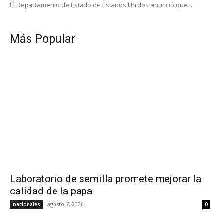
El Departamento de Estado de Estados Unidos anunció que...
Más Popular
Laboratorio de semilla promete mejorar la
calidad de la papa
agosto 7, 2026
nacionales
0