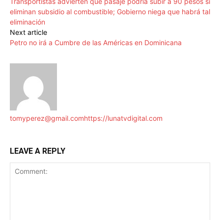
Transportistas advierten que pasaje podría subir a 90 pesos si
eliminan subsidio al combustible; Gobierno niega que habrá tal
eliminación
Next article
Petro no irá a Cumbre de las Américas en Dominicana
tomyperez@gmail.com
https://lunatvdigital.com
LEAVE A REPLY