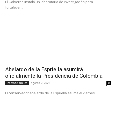
El Gobierno instaló un laboratorio de investigación para
fortalecer...
Abelardo de la Espriella asumirá
oficialmente la Presidencia de Colombia
agosto 7, 2026
Internacionales
0
El conservador Abelardo de la Espriella asume el viernes...