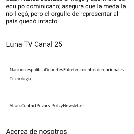
equipo dominicano; asegura que la medalla
no llegó, pero el orgullo de representar al
país quedó intacto
Luna TV Canal 25
Nacionales
política
Deportes
Entretenimiento
Internacionales
Tecnologia
About
Contact
Privacy Policy
Newsletter
Acerca de nosotros