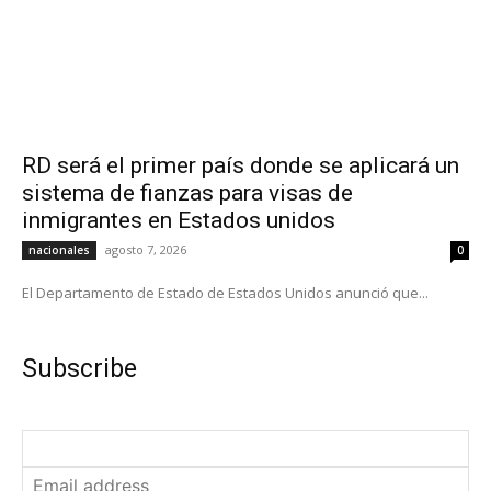
RD será el primer país donde se aplicará un
sistema de fianzas para visas de
inmigrantes en Estados unidos
agosto 7, 2026
nacionales
0
El Departamento de Estado de Estados Unidos anunció que...
Subscribe