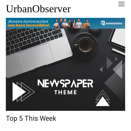
UrbanObserver
Top 5 This Week