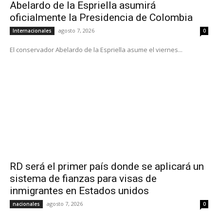
Abelardo de la Espriella asumirá
oficialmente la Presidencia de Colombia
agosto 7, 2026
Internacionales
0
El conservador Abelardo de la Espriella asume el viernes...
RD será el primer país donde se aplicará un
sistema de fianzas para visas de
inmigrantes en Estados unidos
agosto 7, 2026
nacionales
0