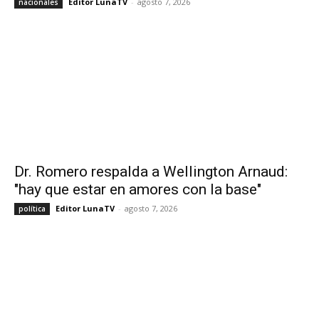
Editor LunaTV
-
agosto 7, 2026
nacionales
Dr. Romero respalda a Wellington Arnaud:
"hay que estar en amores con la base"
Editor LunaTV
-
agosto 7, 2026
política