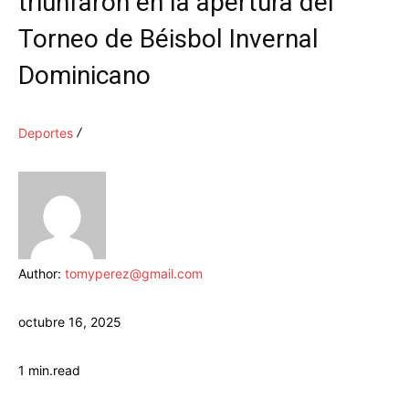
triunfaron en la apertura del
Torneo de Béisbol Invernal
Dominicano
Deportes
Author:
tomyperez@gmail.com
octubre 16, 2025
1
min.
read