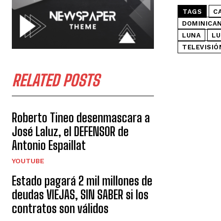
TAGS
C
DOMINICA
LUNA
LU
TELEVISIÓ
RELATED POSTS
Roberto Tineo desenmascara a
José Laluz, el DEFENSOR de
Antonio Espaillat
YOUTUBE
Estado pagará 2 mil millones de
deudas VIEJAS, SIN SABER si los
contratos son válidos