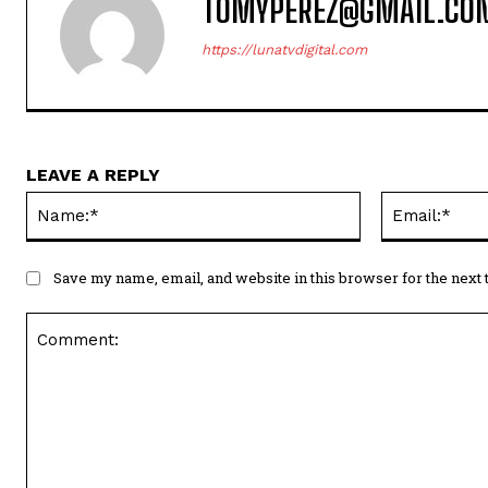
TOMYPEREZ@GMAIL.CO
https://lunatvdigital.com
LEAVE A REPLY
Name:*
Save my name, email, and website in this browser for the next