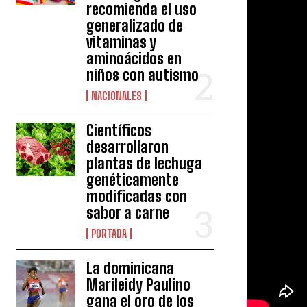
recomienda el uso
generalizado de
vitaminas y
aminoácidos en
niños con autismo
NACIONALES
Científicos
desarrollaron
plantas de lechuga
genéticamente
modificadas con
sabor a carne
PORTADA
La dominicana
Marileidy Paulino
gana el oro de los