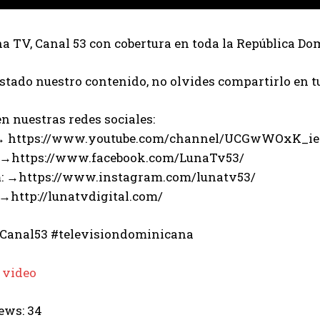
 TV, Canal 53 con cobertura en toda la República Do
ustado nuestro contenido, no olvides compartirlo en t
n nuestras redes sociales:
 → https://www.youtube.com/channel/UCGwWOxK_i
 →https://www.facebook.com/LunaTv53/
: →https://www.instagram.com/lunatv53/
 →http://lunatvdigital.com/
Canal53 #televisiondominicana
 video
ews:
34