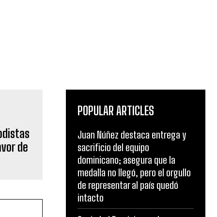
POPULAR ARTICLES
odistas
Juan Núñez destaca entrega y
avor de
sacrificio del equipo
dominicano; asegura que la
medalla no llegó, pero el orgullo
de representar al país quedó
intacto