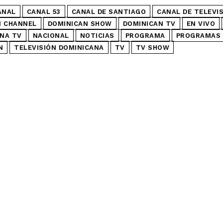
ANAL
CANAL 53
CANAL DE SANTIAGO
CANAL DE TELEVI
N CHANNEL
DOMINICAN SHOW
DOMINICAN TV
EN VIVO
NA TV
NACIONAL
NOTICIAS
PROGRAMA
PROGRAMAS 
N
TELEVISIÓN DOMINICANA
TV
TV SHOW