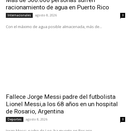
racionamiento de agua en Puerto Rico
agosto 8, 2026
Internacionales
0
Con el máximo de agua posible almacenada, más de...
Fallece Jorge Messi padre del futbolista
Lionel Messi,a los 68 años en un hospital
de Rosario, Argentina
agosto 8, 2026
Deportes
0
Jorge Messi, padre de Leo, ha muerto en Rosario,...