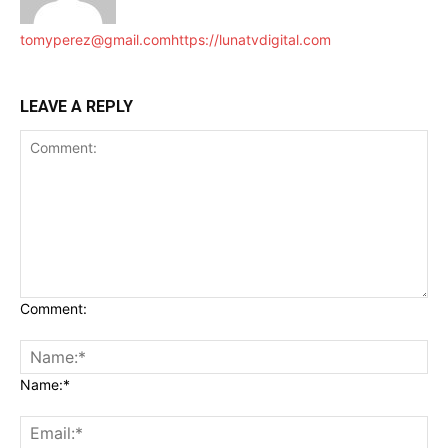
tomyperez@gmail.com
https://lunatvdigital.com
LEAVE A REPLY
Comment:
Name:*