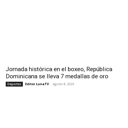
Jornada histórica en el boxeo, República
Dominicana se lleva 7 medallas de oro
Editor LunaTV
-
agosto 8, 2026
Deportes