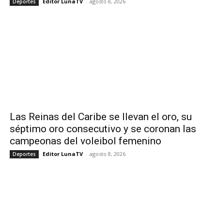
Editor LunaTV
-
agosto 8, 2026
Deportes
Las Reinas del Caribe se llevan el oro, su
séptimo oro consecutivo y se coronan las
campeonas del voleibol femenino
Editor LunaTV
-
agosto 8, 2026
Deportes