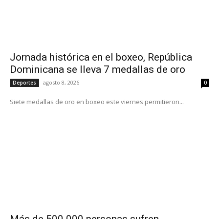
Jornada histórica en el boxeo, República
Dominicana se lleva 7 medallas de oro
agosto 8, 2026
Deportes
0
Siete medallas de oro en boxeo este viernes permitieron...
Más de 500.000 personas sufren