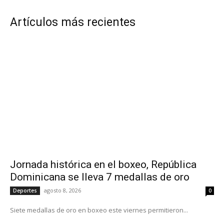
Artículos más recientes
Jornada histórica en el boxeo, República
Dominicana se lleva 7 medallas de oro
agosto 8, 2026
Deportes
0
Siete medallas de oro en boxeo este viernes permitieron...