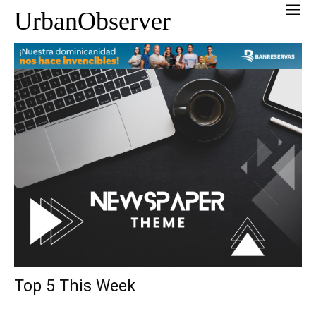
UrbanObserver
Top 5 This Week