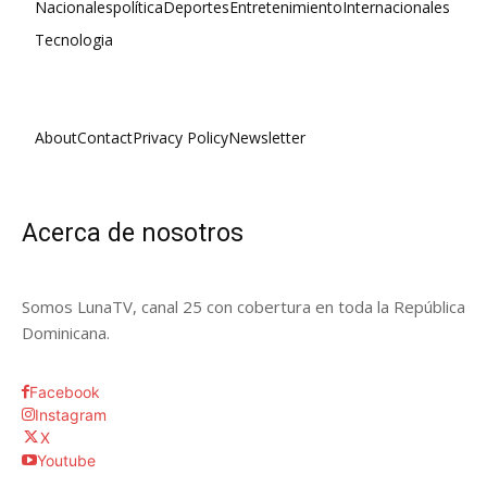
Nacionales
política
Deportes
Entretenimiento
Internacionales
Tecnologia
About
Contact
Privacy Policy
Newsletter
Acerca de nosotros
Somos LunaTV, canal 25 con cobertura en toda la República
Dominicana.
Facebook
Instagram
X
Youtube