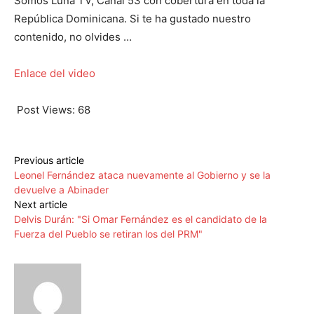
Somos Luna TV, Canal 53 con cobertura en toda la
República Dominicana. Si te ha gustado nuestro
contenido, no olvides …
Enlace del video
Post Views:
68
Previous article
Leonel Fernández ataca nuevamente al Gobierno y se la
devuelve a Abinader
Next article
Delvis Durán: "Si Omar Fernández es el candidato de la
Fuerza del Pueblo se retiran los del PRM"