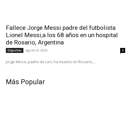
Fallece Jorge Messi padre del futbolista
Lionel Messi,a los 68 años en un hospital
de Rosario, Argentina
agosto 8, 2026
Deportes
0
Jorge Messi, padre de Leo, ha muerto en Rosario,...
Más Popular