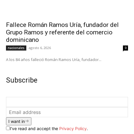
Fallece Román Ramos Uría, fundador del
Grupo Ramos y referente del comercio
dominicano
agosto 6, 2026
nacionales
0
A los 84 años falleció Román Ramos Uría, fundador...
Subscribe
I want in
I've read and accept the
Privacy Policy
.