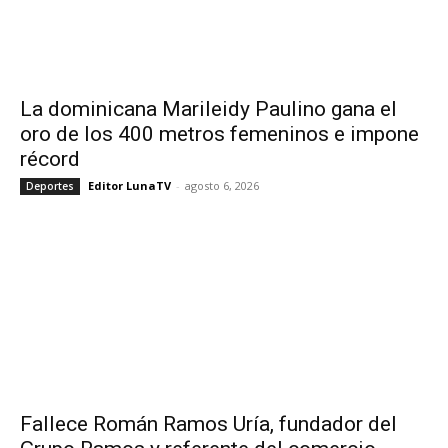
La dominicana Marileidy Paulino gana el
oro de los 400 metros femeninos e impone
récord
Editor LunaTV
-
agosto 6, 2026
Deportes
Fallece Román Ramos Uría, fundador del