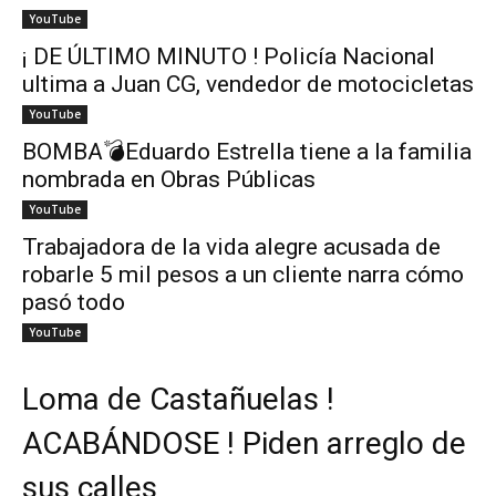
YouTube
¡ DE ÚLTIMO MINUTO ! Policía Nacional
ultima a Juan CG, vendedor de motocicletas
YouTube
BOMBA💣Eduardo Estrella tiene a la familia
nombrada en Obras Públicas
YouTube
Trabajadora de la vida alegre acusada de
robarle 5 mil pesos a un cliente narra cómo
pasó todo
YouTube
Loma de Castañuelas !
ACABÁNDOSE ! Piden arreglo de
sus calles