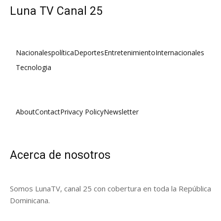
Luna TV Canal 25
Nacionales
política
Deportes
Entretenimiento
Internacionales
Tecnologia
About
Contact
Privacy Policy
Newsletter
Acerca de nosotros
Somos LunaTV, canal 25 con cobertura en toda la República
Dominicana.