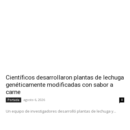
Científicos desarrollaron plantas de lechuga
genéticamente modificadas con sabor a
carne
agosto 6, 2026
Portada
0
Un equipo de investigadores desarrolló plantas de lechuga y...