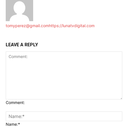
tomyperez@gmail.com
https://lunatvdigital.com
LEAVE A REPLY
Comment:
Name:*