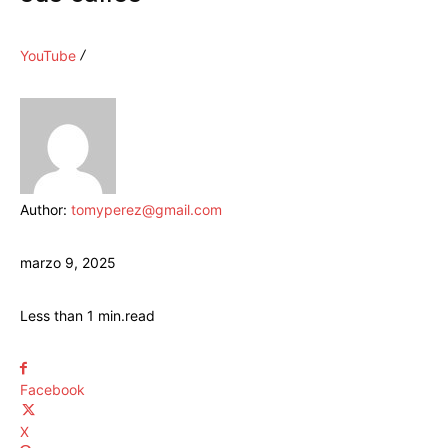
YouTube
Author:
tomyperez@gmail.com
marzo 9, 2025
Less than 1
min.
read
Facebook
X