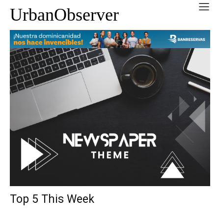
UrbanObserver
Top 5 This Week