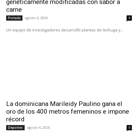
genéticamente modificadas con sabor a
carne
agosto 6, 2026
Portada
0
Un equipo de investigadores desarrolló plantas de lechuga y...
La dominicana Marileidy Paulino gana el
oro de los 400 metros femeninos e impone
récord
agosto 6, 2026
Deportes
0