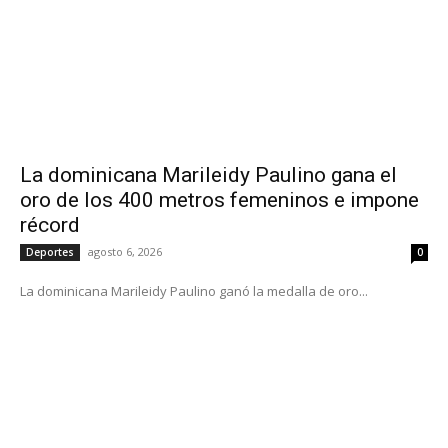
La dominicana Marileidy Paulino gana el
oro de los 400 metros femeninos e impone
récord
agosto 6, 2026
Deportes
0
La dominicana Marileidy Paulino ganó la medalla de oro...