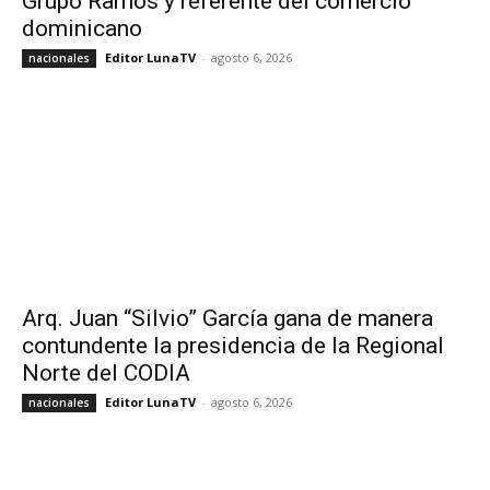
Grupo Ramos y referente del comercio
dominicano
Editor LunaTV
-
agosto 6, 2026
nacionales
Arq. Juan “Silvio” García gana de manera
contundente la presidencia de la Regional
Norte del CODIA
Editor LunaTV
-
agosto 6, 2026
nacionales