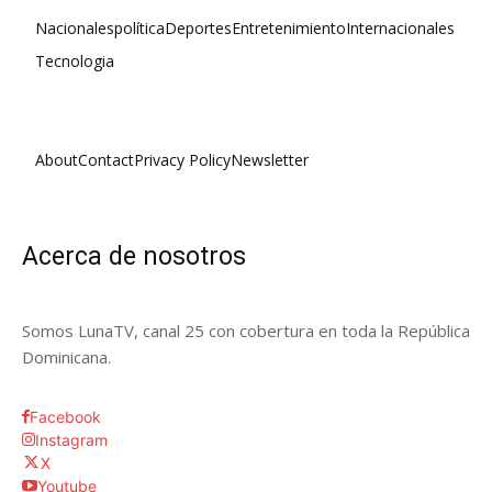
Nacionales
política
Deportes
Entretenimiento
Internacionales
Tecnologia
About
Contact
Privacy Policy
Newsletter
Acerca de nosotros
Somos LunaTV, canal 25 con cobertura en toda la República
Dominicana.
Facebook
Instagram
X
Youtube