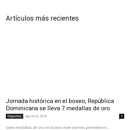
Artículos más recientes
Jornada histórica en el boxeo, República
Dominicana se lleva 7 medallas de oro
agosto 8, 2026
Deportes
0
Siete medallas de oro en boxeo este viernes permitieron...