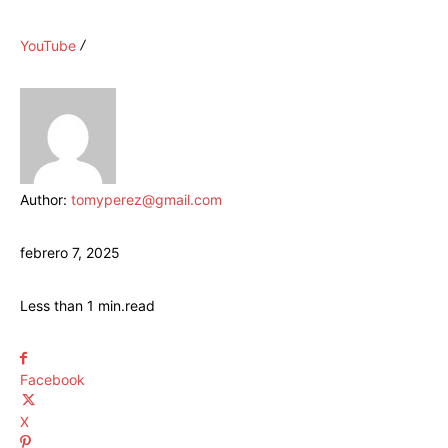
YouTube
Author:
tomyperez@gmail.com
febrero 7, 2025
Less than 1
min.
read
Facebook
X