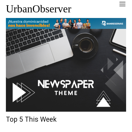
UrbanObserver
Top 5 This Week