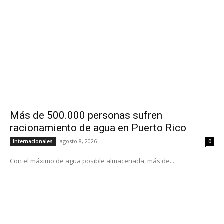
Más de 500.000 personas sufren
racionamiento de agua en Puerto Rico
agosto 8, 2026
Internacionales
0
Con el máximo de agua posible almacenada, más de...