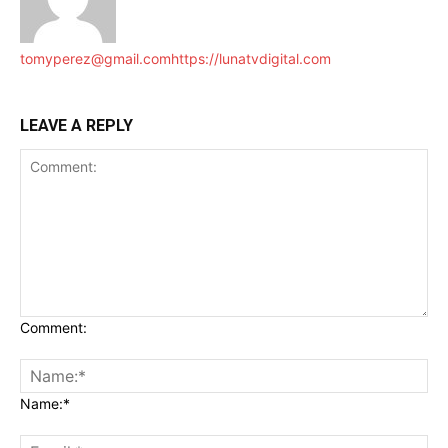
tomyperez@gmail.com
https://lunatvdigital.com
LEAVE A REPLY
Comment:
Name:*