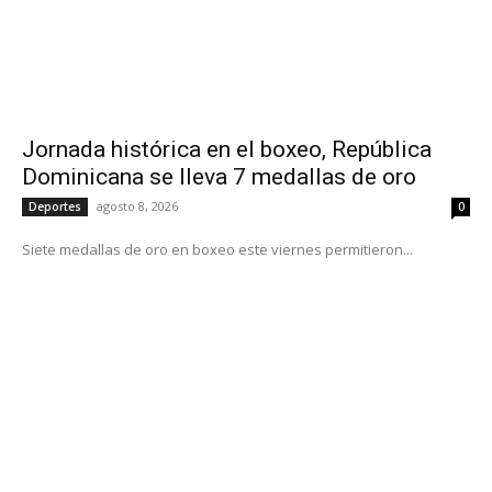
Jornada histórica en el boxeo, República
Dominicana se lleva 7 medallas de oro
agosto 8, 2026
Deportes
0
Siete medallas de oro en boxeo este viernes permitieron...