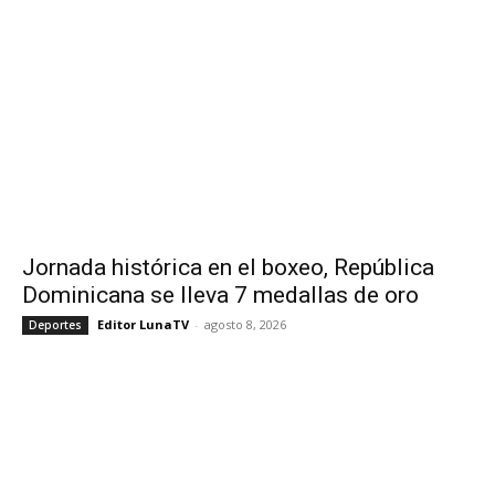
Jornada histórica en el boxeo, República
Dominicana se lleva 7 medallas de oro
Editor LunaTV
-
agosto 8, 2026
Deportes