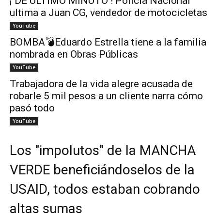
¡ DE ÚLTIMO MINUTO ! Policía Nacional
ultima a Juan CG, vendedor de motocicletas
YouTube
BOMBA💣Eduardo Estrella tiene a la familia
nombrada en Obras Públicas
YouTube
Trabajadora de la vida alegre acusada de
robarle 5 mil pesos a un cliente narra cómo
pasó todo
YouTube
Los "impolutos" de la MANCHA
VERDE beneficiándoselos de la
USAID, todos estaban cobrando
altas sumas