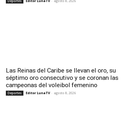
Editor LunaTV
-
agosto 8, 2026
Deportes
Las Reinas del Caribe se llevan el oro, su
séptimo oro consecutivo y se coronan las
campeonas del voleibol femenino
Editor LunaTV
-
agosto 8, 2026
Deportes