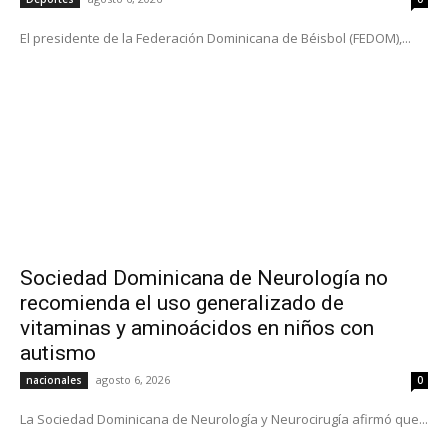
El presidente de la Federación Dominicana de Béisbol (FEDOM),...
Sociedad Dominicana de Neurología no
recomienda el uso generalizado de
vitaminas y aminoácidos en niños con
autismo
agosto 6, 2026
nacionales
0
La Sociedad Dominicana de Neurología y Neurocirugía afirmó que...