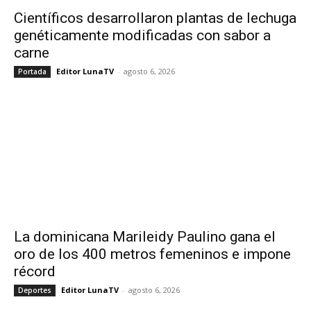
Científicos desarrollaron plantas de lechuga
genéticamente modificadas con sabor a
carne
Editor LunaTV
-
agosto 6, 2026
Portada
La dominicana Marileidy Paulino gana el
oro de los 400 metros femeninos e impone
récord
Editor LunaTV
-
agosto 6, 2026
Deportes