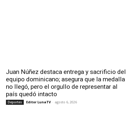
Juan Núñez destaca entrega y sacrificio del
equipo dominicano; asegura que la medalla
no llegó, pero el orgullo de representar al
país quedó intacto
Editor LunaTV
-
agosto 6, 2026
Deportes