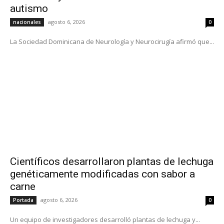
autismo
agosto 6, 2026
nacionales
0
La Sociedad Dominicana de Neurología y Neurocirugía afirmó que...
Científicos desarrollaron plantas de lechuga
genéticamente modificadas con sabor a
carne
agosto 6, 2026
Portada
0
Un equipo de investigadores desarrolló plantas de lechuga y...