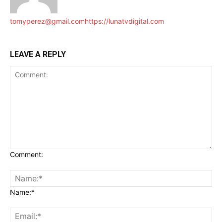
tomyperez@gmail.com
https://lunatvdigital.com
LEAVE A REPLY
Comment:
Name:*