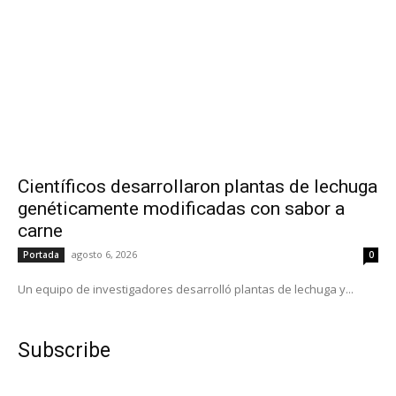
Científicos desarrollaron plantas de lechuga
genéticamente modificadas con sabor a
carne
agosto 6, 2026
Portada
0
Un equipo de investigadores desarrolló plantas de lechuga y...
Subscribe