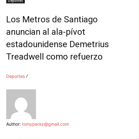
Deportes
Los Metros de Santiago
anuncian al ala-pívot
estadounidense Demetrius
Treadwell como refuerzo
Deportes
Author:
tomyperez@gmail.com