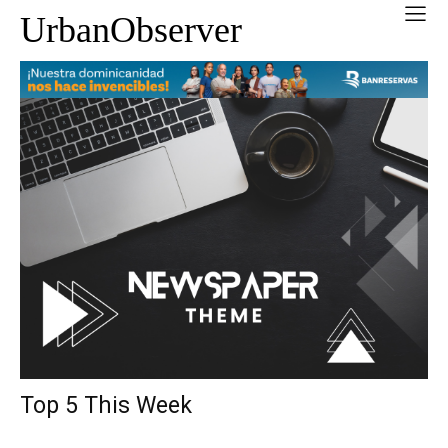
UrbanObserver
Top 5 This Week