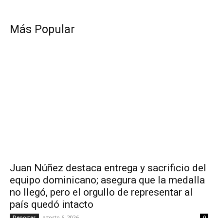
Más Popular
Juan Núñez destaca entrega y sacrificio del
equipo dominicano; asegura que la medalla
no llegó, pero el orgullo de representar al
país quedó intacto
agosto 6, 2026
Deportes
0