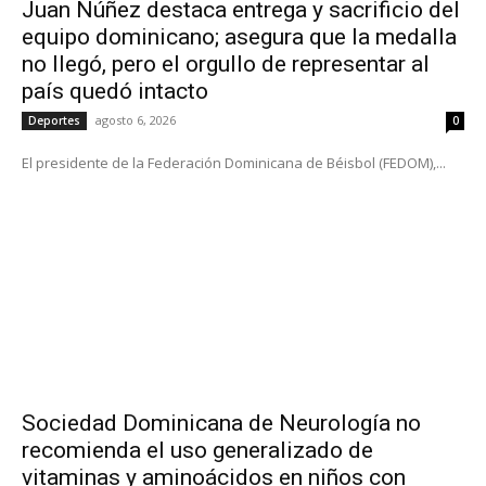
Juan Núñez destaca entrega y sacrificio del
equipo dominicano; asegura que la medalla
no llegó, pero el orgullo de representar al
país quedó intacto
agosto 6, 2026
Deportes
0
El presidente de la Federación Dominicana de Béisbol (FEDOM),...
Sociedad Dominicana de Neurología no
recomienda el uso generalizado de
vitaminas y aminoácidos en niños con