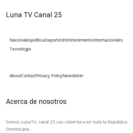
Luna TV Canal 25
Nacionales
política
Deportes
Entretenimiento
Internacionales
Tecnologia
About
Contact
Privacy Policy
Newsletter
Acerca de nosotros
Somos LunaTV, canal 25 con cobertura en toda la República
Dominicana.