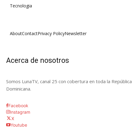
Tecnologia
About
Contact
Privacy Policy
Newsletter
Acerca de nosotros
Somos LunaTV, canal 25 con cobertura en toda la República
Dominicana.
Facebook
Instagram
X
Youtube