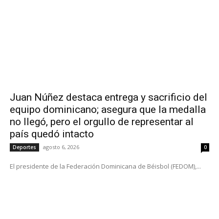
Juan Núñez destaca entrega y sacrificio del
equipo dominicano; asegura que la medalla
no llegó, pero el orgullo de representar al
país quedó intacto
agosto 6, 2026
Deportes
0
El presidente de la Federación Dominicana de Béisbol (FEDOM),...