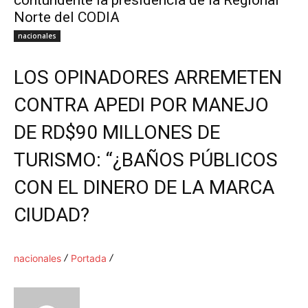
contundente la presidencia de la Regional
Norte del CODIA
nacionales
LOS OPINADORES ARREMETEN
CONTRA APEDI POR MANEJO
DE RD$90 MILLONES DE
TURISMO: “¿BAÑOS PÚBLICOS
CON EL DINERO DE LA MARCA
CIUDAD?
nacionales
Portada