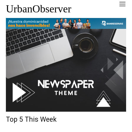
UrbanObserver
Top 5 This Week