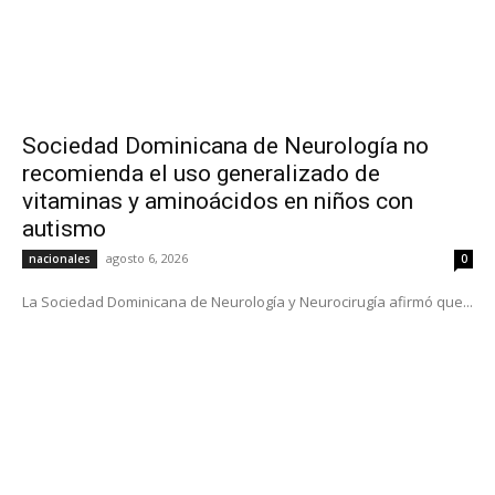
Sociedad Dominicana de Neurología no
recomienda el uso generalizado de
vitaminas y aminoácidos en niños con
autismo
agosto 6, 2026
nacionales
0
La Sociedad Dominicana de Neurología y Neurocirugía afirmó que...