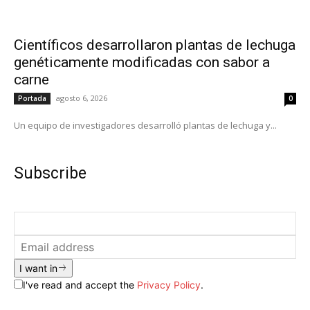
Científicos desarrollaron plantas de lechuga
genéticamente modificadas con sabor a
carne
agosto 6, 2026
Portada
0
Un equipo de investigadores desarrolló plantas de lechuga y...
Subscribe
I want in
I've read and accept the
Privacy Policy
.