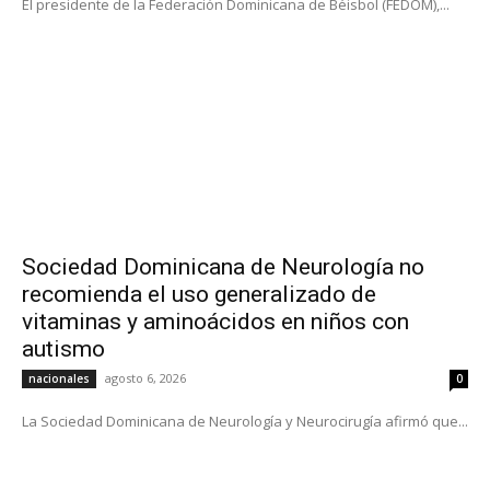
El presidente de la Federación Dominicana de Béisbol (FEDOM),...
Sociedad Dominicana de Neurología no
recomienda el uso generalizado de
vitaminas y aminoácidos en niños con
autismo
agosto 6, 2026
nacionales
0
La Sociedad Dominicana de Neurología y Neurocirugía afirmó que...