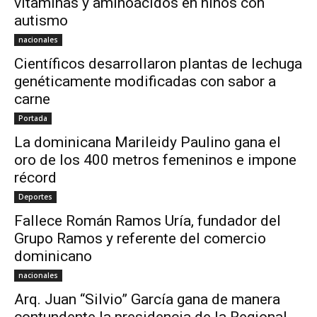
vitaminas y aminoácidos en niños con
autismo
nacionales
Científicos desarrollaron plantas de lechuga
genéticamente modificadas con sabor a
carne
Portada
La dominicana Marileidy Paulino gana el
oro de los 400 metros femeninos e impone
récord
Deportes
Fallece Román Ramos Uría, fundador del
Grupo Ramos y referente del comercio
dominicano
nacionales
Arq. Juan “Silvio” García gana de manera