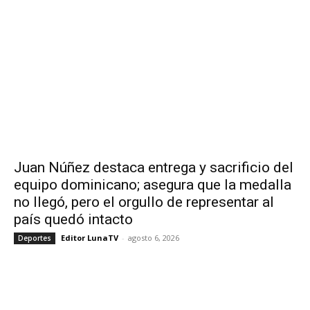
Juan Núñez destaca entrega y sacrificio del
equipo dominicano; asegura que la medalla
no llegó, pero el orgullo de representar al
país quedó intacto
Editor LunaTV
-
agosto 6, 2026
Deportes