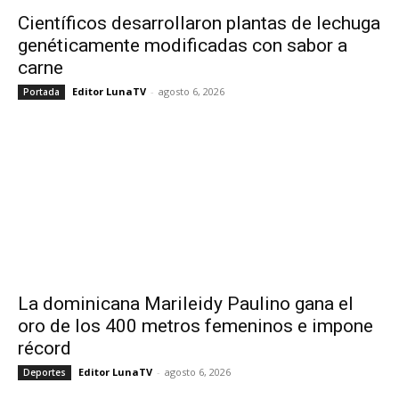
Científicos desarrollaron plantas de lechuga
genéticamente modificadas con sabor a
carne
Editor LunaTV
-
agosto 6, 2026
Portada
La dominicana Marileidy Paulino gana el
oro de los 400 metros femeninos e impone
récord
Editor LunaTV
-
agosto 6, 2026
Deportes