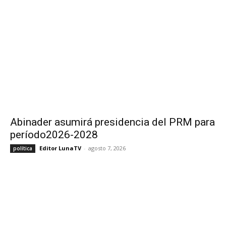
Abinader asumirá presidencia del PRM para
período2026-2028
Editor LunaTV
-
agosto 7, 2026
política