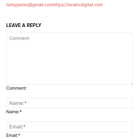
tomyperez@gmail.com
https://lunatvdigital.com
LEAVE A REPLY
Comment:
Name:*
Email:*