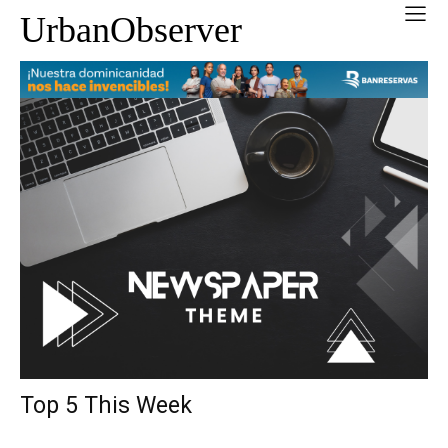
UrbanObserver
Top 5 This Week