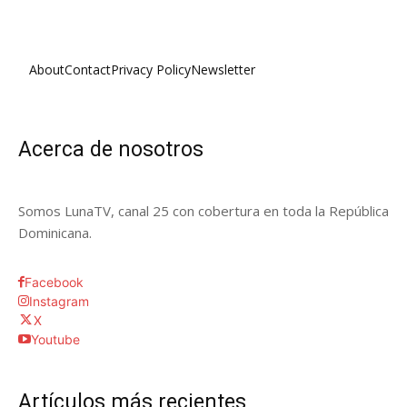
About
Contact
Privacy Policy
Newsletter
Acerca de nosotros
Somos LunaTV, canal 25 con cobertura en toda la República
Dominicana.
Facebook
Instagram
X
Youtube
Artículos más recientes