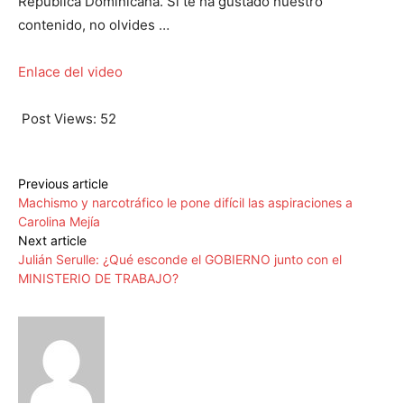
República Dominicana. Si te ha gustado nuestro
contenido, no olvides …
Enlace del video
Post Views:
52
Previous article
Machismo y narcotráfico le pone difícil las aspiraciones a
Carolina Mejía
Next article
Julián Serulle: ¿Qué esconde el GOBIERNO junto con el
MINISTERIO DE TRABAJO?