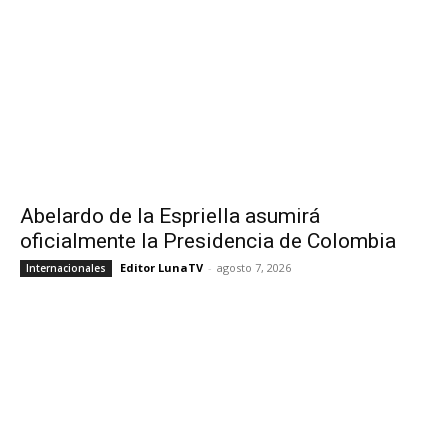
Abelardo de la Espriella asumirá
oficialmente la Presidencia de Colombia
Editor LunaTV
-
agosto 7, 2026
Internacionales