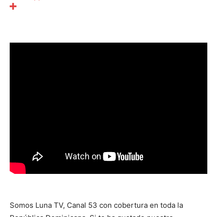
Somos Luna TV, Canal 53 con cobertura en toda la