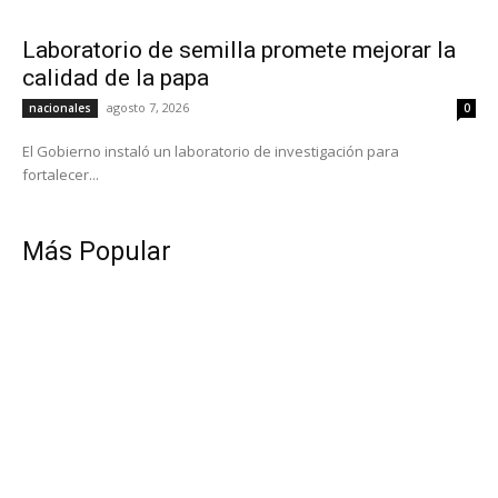
Laboratorio de semilla promete mejorar la
calidad de la papa
agosto 7, 2026
nacionales
0
El Gobierno instaló un laboratorio de investigación para
fortalecer...
Más Popular