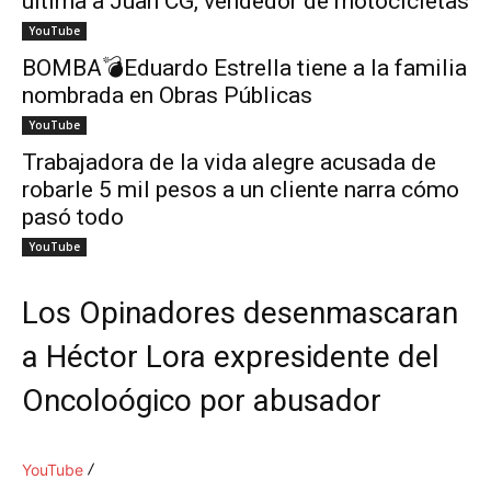
ultima a Juan CG, vendedor de motocicletas
YouTube
BOMBA💣Eduardo Estrella tiene a la familia
nombrada en Obras Públicas
YouTube
Trabajadora de la vida alegre acusada de
robarle 5 mil pesos a un cliente narra cómo
pasó todo
YouTube
Los Opinadores desenmascaran
a Héctor Lora expresidente del
Oncoloógico por abusador
YouTube