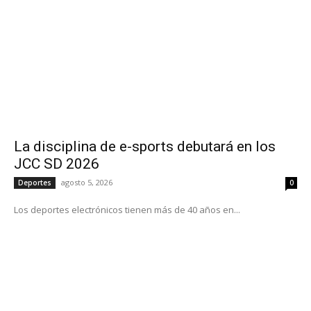
La disciplina de e-sports debutará en los
JCC SD 2026
agosto 5, 2026
Deportes
0
Los deportes electrónicos tienen más de 40 años en...