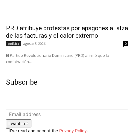
PRD atribuye protestas por apagones al alza
de las facturas y el calor extremo
agosto 5, 2026
política
0
El Partido Revolucionario Dominicano (PRD) afirmó que la
combinación...
Subscribe
I want in
I've read and accept the
Privacy Policy
.