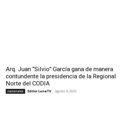
Arq. Juan “Silvio” García gana de manera
contundente la presidencia de la Regional
Norte del CODIA
Editor LunaTV
-
agosto 6, 2026
nacionales