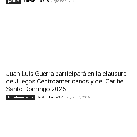
Editor LunaTV
-
agosto 5, 2026
política
Juan Luis Guerra participará en la clausura
de Juegos Centroamericanos y del Caribe
Santo Domingo 2026
Editor LunaTV
-
agosto 5, 2026
Entretenimiento