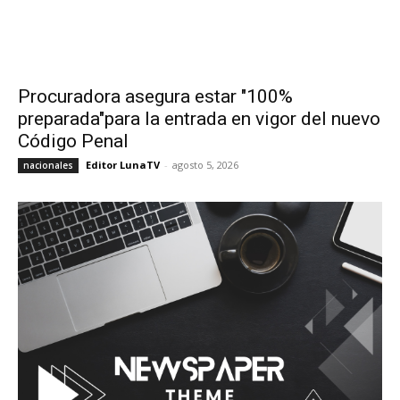
Procuradora asegura estar "100%
preparada"para la entrada en vigor del nuevo
Código Penal
Editor LunaTV
-
agosto 5, 2026
nacionales