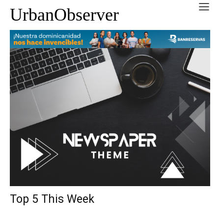
UrbanObserver
Top 5 This Week