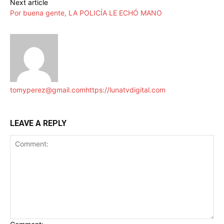
Next article
Por buena gente, LA POLICÍA LE ECHÓ MANO
tomyperez@gmail.com
https://lunatvdigital.com
LEAVE A REPLY