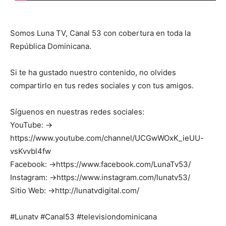
Somos Luna TV, Canal 53 con cobertura en toda la
República Dominicana.
Si te ha gustado nuestro contenido, no olvides
compartirlo en tus redes sociales y con tus amigos.
Síguenos en nuestras redes sociales:
YouTube: →
https://www.youtube.com/channel/UCGwWOxK_ieUU-
vsKvvbl4fw
Facebook: →https://www.facebook.com/LunaTv53/
Instagram: →https://www.instagram.com/lunatv53/
Sitio Web: →http://lunatvdigital.com/
#Lunatv #Canal53 #televisiondominicana