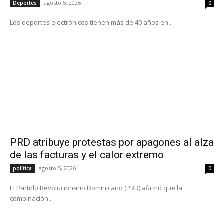
agosto 5, 2026
Deportes
0
Los deportes electrónicos tienen más de 40 años en...
PRD atribuye protestas por apagones al alza
de las facturas y el calor extremo
agosto 5, 2026
política
0
El Partido Revolucionario Dominicano (PRD) afirmó que la
combinación...