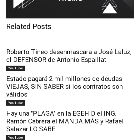
Related Posts
Roberto Tineo desenmascara a José Laluz,
el DEFENSOR de Antonio Espaillat
YouTube
Estado pagará 2 mil millones de deudas
VIEJAS, SIN SABER si los contratos son
válidos
YouTube
Hay una "PLAGA" en la EGEHID el ING.
Ramón Cabrera el MANDA MÁS y Rafael
Salazar LO SABE
YouTube