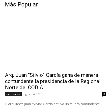
Más Popular
Arq. Juan “Silvio” García gana de manera
contundente la presidencia de la Regional
Norte del CODIA
agosto 6, 2026
nacionales
0
El arquitecto Juan “Silvio” García obtuvo un triunfo contundente...