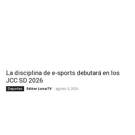
La disciplina de e-sports debutará en los
JCC SD 2026
Editor LunaTV
-
agosto 5, 2026
Deportes