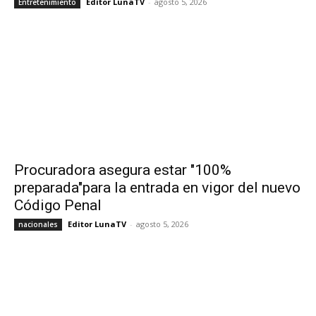
Editor LunaTV
-
agosto 5, 2026
Entretenimiento
Procuradora asegura estar "100%
preparada"para la entrada en vigor del nuevo
Código Penal
Editor LunaTV
-
agosto 5, 2026
nacionales