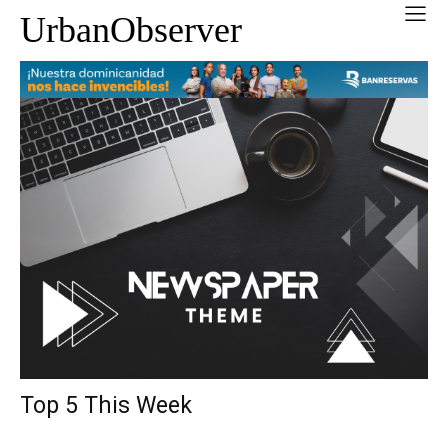
UrbanObserver
Top 5 This Week