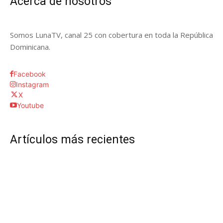
Acerca de nosotros
Somos LunaTV, canal 25 con cobertura en toda la República
Dominicana.
Facebook
Instagram
X
Youtube
Artículos más recientes