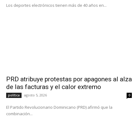
Los deportes electrónicos tienen más de 40 años en...
PRD atribuye protestas por apagones al alza
de las facturas y el calor extremo
agosto 5, 2026
política
0
El Partido Revolucionario Dominicano (PRD) afirmó que la
combinación...