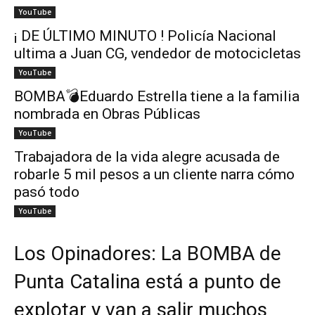
YouTube
¡ DE ÚLTIMO MINUTO ! Policía Nacional
ultima a Juan CG, vendedor de motocicletas
YouTube
BOMBA💣Eduardo Estrella tiene a la familia
nombrada en Obras Públicas
YouTube
Trabajadora de la vida alegre acusada de
robarle 5 mil pesos a un cliente narra cómo
pasó todo
YouTube
Los Opinadores: La BOMBA de
Punta Catalina está a punto de
explotar y van a salir muchos