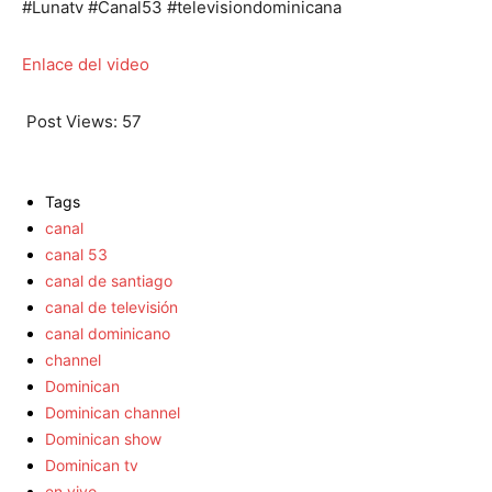
#Lunatv #Canal53 #televisiondominicana
Enlace del video
Post Views:
57
Tags
canal
canal 53
canal de santiago
canal de televisión
canal dominicano
channel
Dominican
Dominican channel
Dominican show
Dominican tv
en vivo