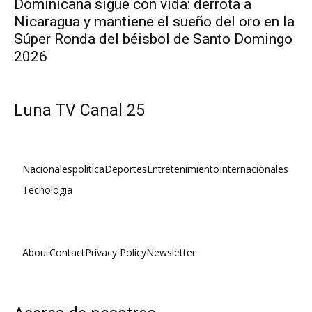
Dominicana sigue con vida: derrota a
Nicaragua y mantiene el sueño del oro en la
Súper Ronda del béisbol de Santo Domingo
2026
Luna TV Canal 25
Nacionales
política
Deportes
Entretenimiento
Internacionales
Tecnologia
About
Contact
Privacy Policy
Newsletter