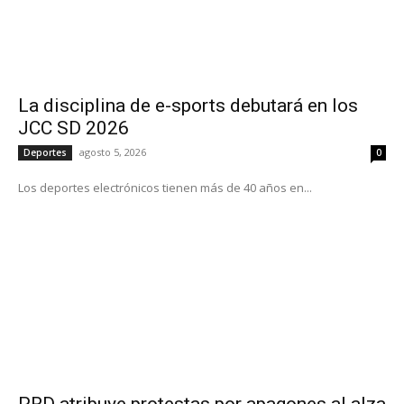
La disciplina de e-sports debutará en los
JCC SD 2026
agosto 5, 2026
Deportes
0
Los deportes electrónicos tienen más de 40 años en...
PRD atribuye protestas por apagones al alza