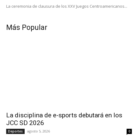
La ceremonia de clausura de los XXV Juegos Centroamericanos...
Más Popular
La disciplina de e-sports debutará en los
JCC SD 2026
agosto 5, 2026
Deportes
0