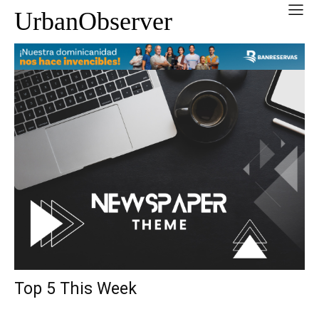
UrbanObserver
Top 5 This Week