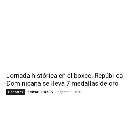
Jornada histórica en el boxeo, República
Dominicana se lleva 7 medallas de oro
Editor LunaTV
-
agosto 8, 2026
Deportes