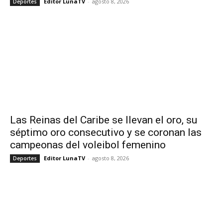
Editor LunaTV
-
agosto 8, 2026
Deportes
Las Reinas del Caribe se llevan el oro, su
séptimo oro consecutivo y se coronan las
campeonas del voleibol femenino
Editor LunaTV
-
agosto 8, 2026
Deportes