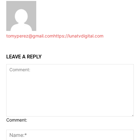
tomyperez@gmail.com
https://lunatvdigital.com
LEAVE A REPLY
Comment: