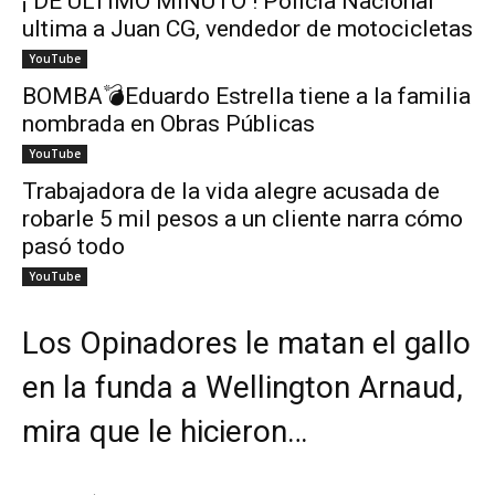
¡ DE ÚLTIMO MINUTO ! Policía Nacional
ultima a Juan CG, vendedor de motocicletas
YouTube
BOMBA💣Eduardo Estrella tiene a la familia
nombrada en Obras Públicas
YouTube
Trabajadora de la vida alegre acusada de
robarle 5 mil pesos a un cliente narra cómo
pasó todo
YouTube
Los Opinadores le matan el gallo
en la funda a Wellington Arnaud,
mira que le hicieron…