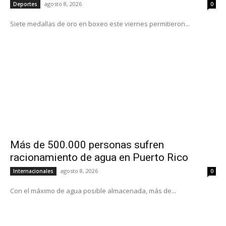
agosto 8, 2026
Deportes
0
Siete medallas de oro en boxeo este viernes permitieron...
Más de 500.000 personas sufren
racionamiento de agua en Puerto Rico
agosto 8, 2026
Internacionales
0
Con el máximo de agua posible almacenada, más de...