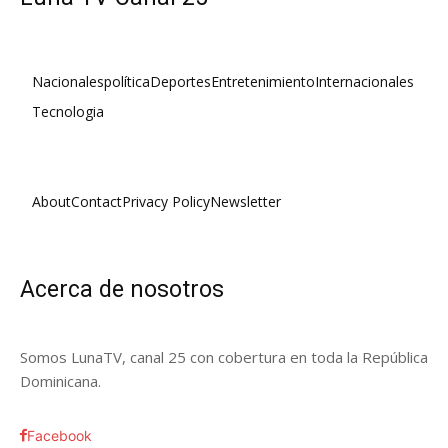
Nacionales
política
Deportes
Entretenimiento
Internacionales
Tecnologia
About
Contact
Privacy Policy
Newsletter
Acerca de nosotros
Somos LunaTV, canal 25 con cobertura en toda la República
Dominicana.
Facebook