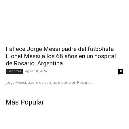
Fallece Jorge Messi padre del futbolista
Lionel Messi,a los 68 años en un hospital
de Rosario, Argentina
agosto 8, 2026
Deportes
0
Jorge Messi, padre de Leo, ha muerto en Rosario,...
Más Popular