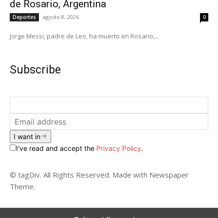
de Rosario, Argentina
agosto 8, 2026
Deportes
0
Jorge Messi, padre de Leo, ha muerto en Rosario,...
Subscribe
I want in
I've read and accept the
Privacy Policy
.
© tagDiv. All Rights Reserved. Made with Newspaper
Theme.