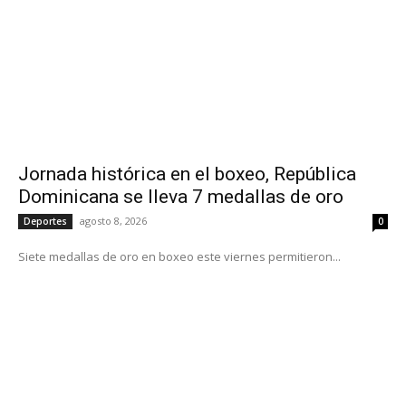
Jornada histórica en el boxeo, República
Dominicana se lleva 7 medallas de oro
agosto 8, 2026
Deportes
0
Siete medallas de oro en boxeo este viernes permitieron...