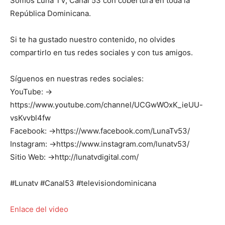
Somos Luna TV, Canal 53 con cobertura en toda la
República Dominicana.
Si te ha gustado nuestro contenido, no olvides
compartirlo en tus redes sociales y con tus amigos.
Síguenos en nuestras redes sociales:
YouTube: →
https://www.youtube.com/channel/UCGwWOxK_ieUU-
vsKvvbl4fw
Facebook: →https://www.facebook.com/LunaTv53/
Instagram: →https://www.instagram.com/lunatv53/
Sitio Web: →http://lunatvdigital.com/
#Lunatv #Canal53 #televisiondominicana
Enlace del video