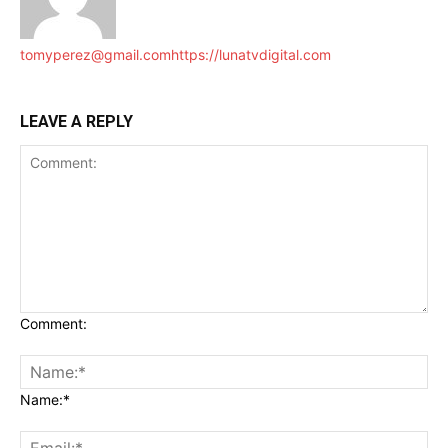
tomyperez@gmail.com
https://lunatvdigital.com
LEAVE A REPLY
Comment:
Name:*