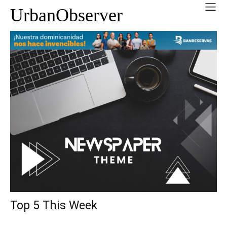
UrbanObserver
Top 5 This Week