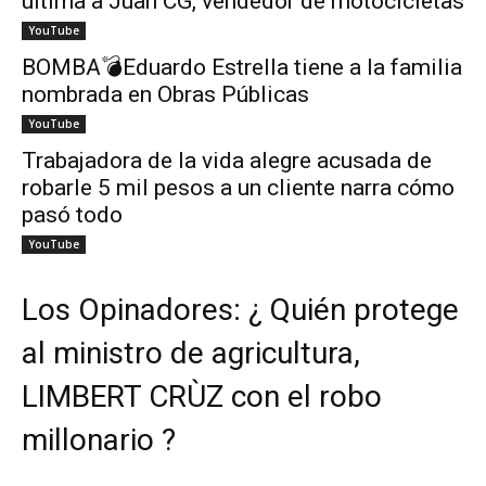
ultima a Juan CG, vendedor de motocicletas
YouTube
BOMBA💣Eduardo Estrella tiene a la familia
nombrada en Obras Públicas
YouTube
Trabajadora de la vida alegre acusada de
robarle 5 mil pesos a un cliente narra cómo
pasó todo
YouTube
Los Opinadores: ¿ Quién protege
al ministro de agricultura,
LIMBERT CRÙZ con el robo
millonario ?