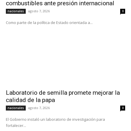
combustibles ante presión internacional
agosto 7, 2026
nacionales
0
Como parte de la política de Estado orientada a...
Laboratorio de semilla promete mejorar la
calidad de la papa
agosto 7, 2026
nacionales
0
El Gobierno instaló un laboratorio de investigación para
fortalecer...