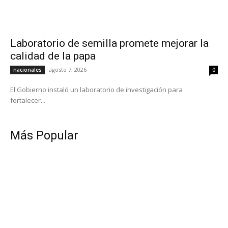
Laboratorio de semilla promete mejorar la
calidad de la papa
agosto 7, 2026
nacionales
0
El Gobierno instaló un laboratorio de investigación para
fortalecer...
Más Popular