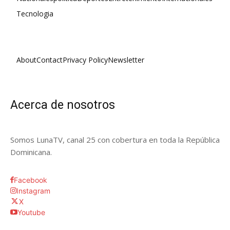
Tecnologia
About
Contact
Privacy Policy
Newsletter
Acerca de nosotros
Somos LunaTV, canal 25 con cobertura en toda la República
Dominicana.
Facebook
Instagram
X
Youtube