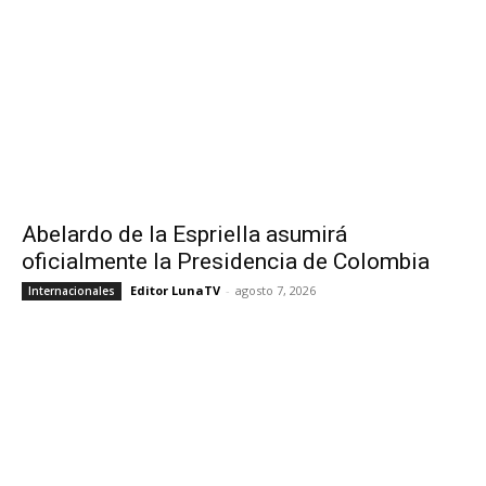
Abelardo de la Espriella asumirá
oficialmente la Presidencia de Colombia
Editor LunaTV
-
agosto 7, 2026
Internacionales