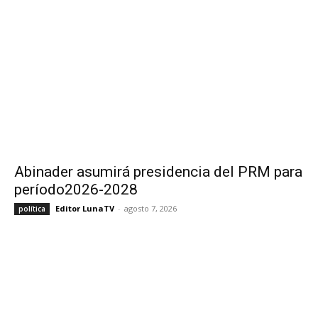
Abinader asumirá presidencia del PRM para
período2026-2028
Editor LunaTV
-
agosto 7, 2026
política