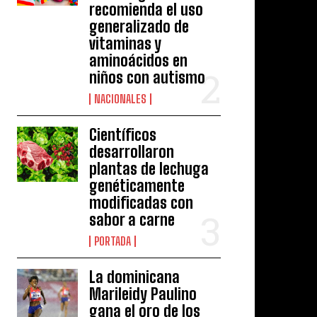
recomienda el uso
generalizado de
vitaminas y
aminoácidos en
niños con autismo
NACIONALES
Científicos
desarrollaron
plantas de lechuga
genéticamente
modificadas con
sabor a carne
PORTADA
La dominicana
Marileidy Paulino
gana el oro de los