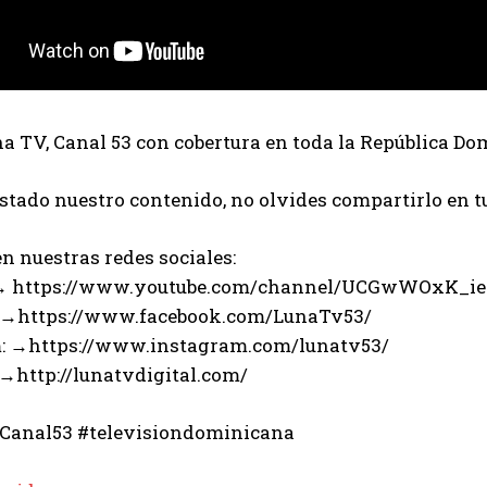
 TV, Canal 53 con cobertura en toda la República Do
ustado nuestro contenido, no olvides compartirlo en t
n nuestras redes sociales:
 → https://www.youtube.com/channel/UCGwWOxK_i
 →https://www.facebook.com/LunaTv53/
: →https://www.instagram.com/lunatv53/
 →http://lunatvdigital.com/
Canal53 #televisiondominicana