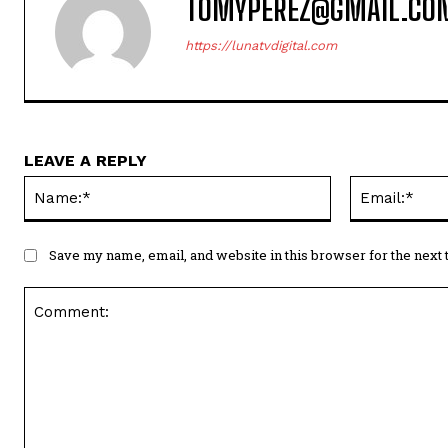
TOMYPEREZ@GMAIL.CO
https://lunatvdigital.com
LEAVE A REPLY
Name:*
Save my name, email, and website in this browser for the next