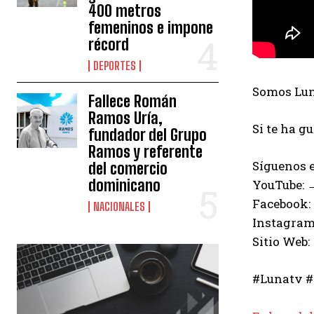
400 metros
femeninos e impone
récord
DEPORTES
Somos Luna
Fallece Román
Ramos Uría,
Si te ha g
fundador del Grupo
Ramos y referente
Síguenos e
del comercio
dominicano
YouTube:
Facebook:
NACIONALES
Instagram
Sitio Web:
#Lunatv #