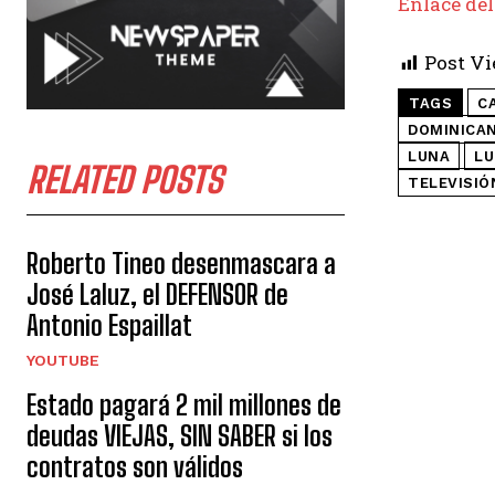
Enlace del
Post Vi
TAGS
C
DOMINICA
LUNA
LU
RELATED POSTS
TELEVISIÓ
Roberto Tineo desenmascara a
José Laluz, el DEFENSOR de
Antonio Espaillat
YOUTUBE
Estado pagará 2 mil millones de
deudas VIEJAS, SIN SABER si los
contratos son válidos