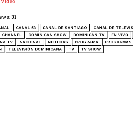
 video
ews:
31
ANAL
CANAL 53
CANAL DE SANTIAGO
CANAL DE TELEVI
N CHANNEL
DOMINICAN SHOW
DOMINICAN TV
EN VIVO
NA TV
NACIONAL
NOTICIAS
PROGRAMA
PROGRAMAS 
N
TELEVISIÓN DOMINICANA
TV
TV SHOW