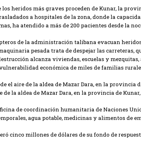
los heridos más graves proceden de Kunar, la provin
rasladados a hospitales de la zona, donde la capacida
mas, ha atendido a más de 200 pacientes desde la noc
pteros de la administración talibana evacuan herido
aquinaria pesada trata de despejar las carreteras, 
 destrucción alcanza viviendas, escuelas y mezquitas,
vulnerabilidad económica de miles de familias rurale
e el aire de la aldea de Mazar Dara, en la provincia 
re de la aldea de Mazar Dara, en la provincia de Kunar,
ficina de coordinación humanitaria de Naciones Unid
emporales, agua potable, medicinas y alimentos de e
eró cinco millones de dólares de su fondo de respues