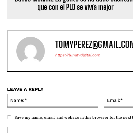
que con el PLD se vivía mejor
TOMYPEREZ@GMAIL.CO
https://lunatvdigital.com
LEAVE A REPLY
Name:*
Save my name, email, and website in this browser for the next