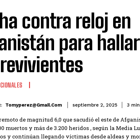
ha contra reloj en
anistán para hallar
revivientes
CIONALES
Tomyperez@gmail.com
3
min
septiembre 2, 2025
:
rremoto de magnitud 6,0 que sacudió el este de Afganis
00 muertos y más de 3.200 heridos , según la Media Lu
os y continúan llegando víctimas desde aldeas y mo