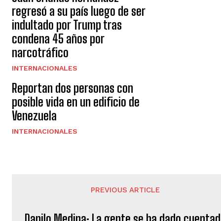
regresó a su país luego de ser
indultado por Trump tras
condena 45 años por
narcotráfico
INTERNACIONALES
Reportan dos personas con
posible vida en un edificio de
Venezuela
INTERNACIONALES
PREVIOUS ARTICLE
Danilo Medina: La gente se ha dado cuenta