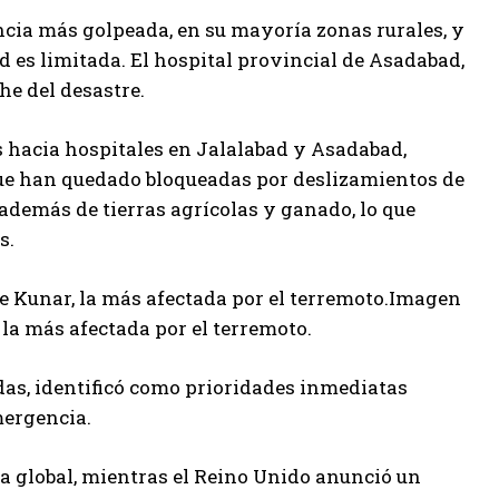
cia más golpeada, en su mayoría zonas rurales, y
d es limitada. El hospital provincial de Asadabad,
he del desastre.
s hacia hospitales en Jalalabad y Asadabad,
que han quedado bloqueadas por deslizamientos de
 además de tierras agrícolas y ganado, lo que
s.
de Kunar, la más afectada por el terremoto.Imagen
 la más afectada por el terremoto.
as, identificó como prioridades inmediatas
mergencia.
ta global, mientras el Reino Unido anunció un