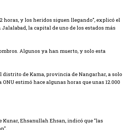
 horas, y los heridos siguen llegando", explicó el
Jalalabad, la capital de uno de los estados más
combros. Algunos ya han muerto, y solo esta
el distrito de Kama, provincia de Nangarhar, a solo
La ONU estimó hace algunas horas que unas 12.000
de Kunar, Ehsanullah Ehsan, indicó que "las
n".