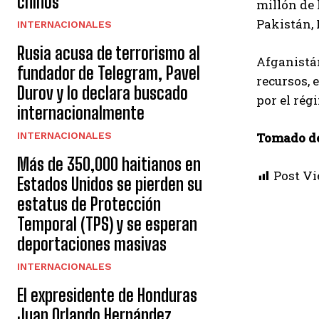
chinos
millón de 
Pakistán, 
INTERNACIONALES
Rusia acusa de terrorismo al
Afganistán
fundador de Telegram, Pavel
recursos, 
Durov y lo declara buscado
por el rég
internacionalmente
INTERNACIONALES
Tomado d
Más de 350,000 haitianos en
Post Vi
Estados Unidos se pierden su
estatus de Protección
Temporal (TPS) y se esperan
deportaciones masivas
INTERNACIONALES
El expresidente de Honduras
Juan Orlando Hernández