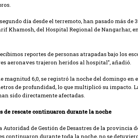
ros.
 segundo día desde el terremoto, han pasado más de 32
rif Khamosh, del Hospital Regional de Nangarhar, en 
ecibimos reportes de personas atrapadas bajo los es
s aeronaves trajeron heridos al hospital", añadió.
de magnitud 6,0, se registró la noche del domingo en 
etros de profundidad, lo que multiplicó su impacto. 
han sido directamente afectadas.
s de rescate continuaron durante la noche
 la Autoridad de Gestión de Desastres de la provincia 
s continuaron durante toda la noche, no se detuviero