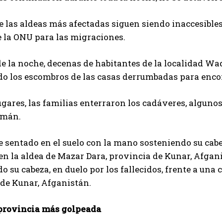
 las aldeas más afectadas siguen siendo inaccesibles 
 la ONU para las migraciones.
e la noche, decenas de habitantes de la localidad Wad
o los escombros de las casas derrumbadas para encon
ugares, las familias enterraron los cadáveres, algunos
lmán.
sentado en el suelo con la mano sosteniendo su cabeza
en la aldea de Mazar Dara, provincia de Kunar, Afga
o su cabeza, en duelo por los fallecidos, frente a una 
de Kunar, Afganistán.
 provincia más golpeada