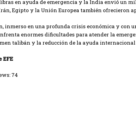
libras en ayuda de emergencia y la India envió un mi
Irán, Egipto y la Unión Europea también ofrecieron a
, inmerso en una profunda crisis económica y con un 
enfrenta enormes dificultades para atender la emerge
imen talibán y la reducción de la ayuda internacional
e EFE
ews:
74