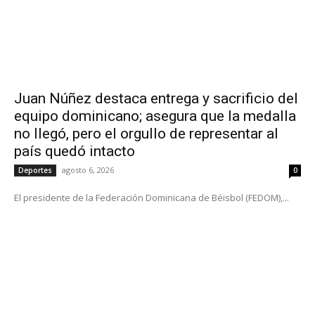
Juan Núñez destaca entrega y sacrificio del
equipo dominicano; asegura que la medalla
no llegó, pero el orgullo de representar al
país quedó intacto
agosto 6, 2026
Deportes
0
El presidente de la Federación Dominicana de Béisbol (FEDOM),...