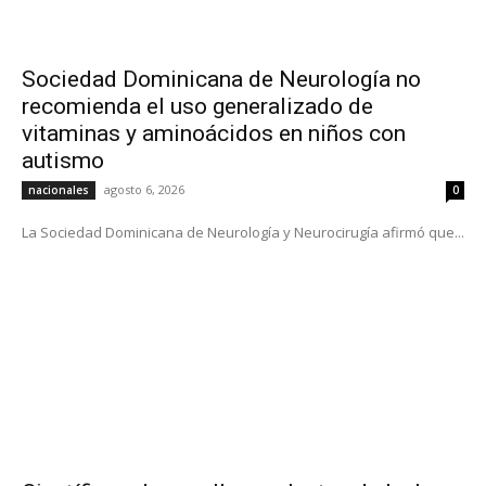
Sociedad Dominicana de Neurología no
recomienda el uso generalizado de
vitaminas y aminoácidos en niños con
autismo
agosto 6, 2026
nacionales
0
La Sociedad Dominicana de Neurología y Neurocirugía afirmó que...