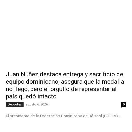
Juan Núñez destaca entrega y sacrificio del
equipo dominicano; asegura que la medalla
no llegó, pero el orgullo de representar al
país quedó intacto
agosto 6, 2026
Deportes
0
El presidente de la Federación Dominicana de Béisbol (FEDOM),...