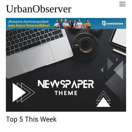
UrbanObserver
Top 5 This Week