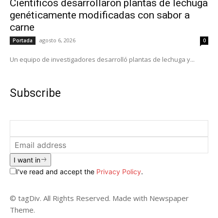
Científicos desarrollaron plantas de lechuga
genéticamente modificadas con sabor a
carne
agosto 6, 2026
Portada
0
Un equipo de investigadores desarrolló plantas de lechuga y...
Subscribe
I want in
I've read and accept the
Privacy Policy
.
© tagDiv. All Rights Reserved. Made with Newspaper
Theme.