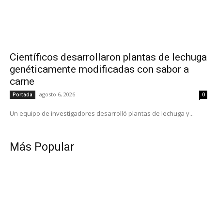
Científicos desarrollaron plantas de lechuga
genéticamente modificadas con sabor a
carne
agosto 6, 2026
Portada
0
Un equipo de investigadores desarrolló plantas de lechuga y...
Más Popular