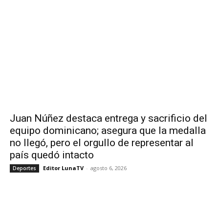
Juan Núñez destaca entrega y sacrificio del
equipo dominicano; asegura que la medalla
no llegó, pero el orgullo de representar al
país quedó intacto
Editor LunaTV
-
agosto 6, 2026
Deportes