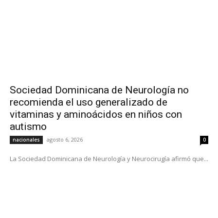
Sociedad Dominicana de Neurología no
recomienda el uso generalizado de
vitaminas y aminoácidos en niños con
autismo
agosto 6, 2026
nacionales
0
La Sociedad Dominicana de Neurología y Neurocirugía afirmó que...