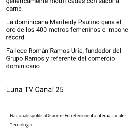
genéticamente modificadas con sabor a
carne
La dominicana Marileidy Paulino gana el
oro de los 400 metros femeninos e impone
récord
Fallece Román Ramos Uría, fundador del
Grupo Ramos y referente del comercio
dominicano
Luna TV Canal 25
Nacionales
política
Deportes
Entretenimiento
Internacionales
Tecnologia