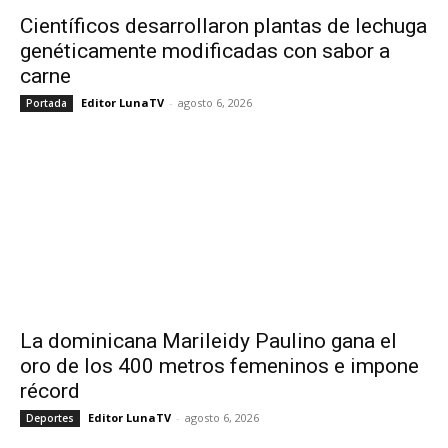
Científicos desarrollaron plantas de lechuga
genéticamente modificadas con sabor a
carne
Editor LunaTV
-
agosto 6, 2026
Portada
La dominicana Marileidy Paulino gana el
oro de los 400 metros femeninos e impone
récord
Editor LunaTV
-
agosto 6, 2026
Deportes