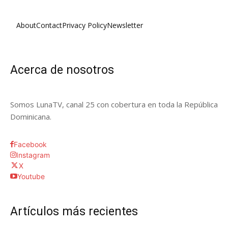
About
Contact
Privacy Policy
Newsletter
Acerca de nosotros
Somos LunaTV, canal 25 con cobertura en toda la República
Dominicana.
Facebook
Instagram
X
Youtube
Artículos más recientes