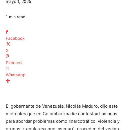
mayo 1, 2025
1
min.
read
Facebook
X
Pinterest
WhatsApp
El gobernante de Venezuela, Nicolás Maduro, dijo este
miércoles que en Colombia «nadie contesta» llamadas
para abordar problemas como «narcotráfico, violencia y
grupos irregulares» que, aseguró, proceden del vecino