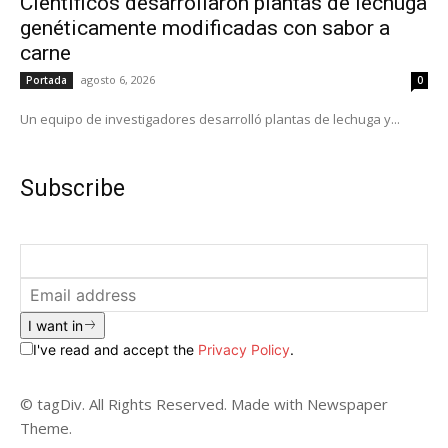
Científicos desarrollaron plantas de lechuga
genéticamente modificadas con sabor a
carne
agosto 6, 2026
Portada
0
Un equipo de investigadores desarrolló plantas de lechuga y...
Subscribe
I want in
I've read and accept the
Privacy Policy
.
© tagDiv. All Rights Reserved. Made with Newspaper
Theme.