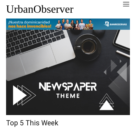
UrbanObserver
Top 5 This Week