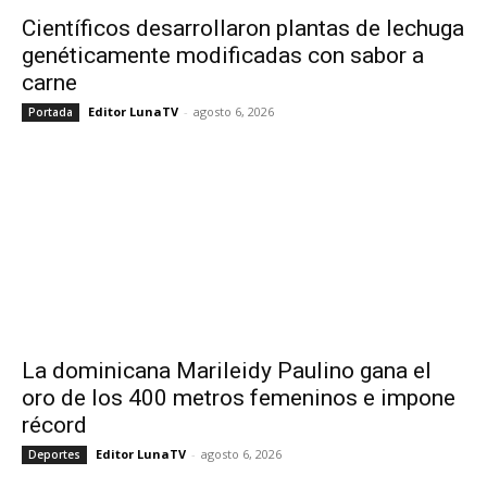
Científicos desarrollaron plantas de lechuga
genéticamente modificadas con sabor a
carne
Editor LunaTV
-
agosto 6, 2026
Portada
La dominicana Marileidy Paulino gana el
oro de los 400 metros femeninos e impone
récord
Editor LunaTV
-
agosto 6, 2026
Deportes