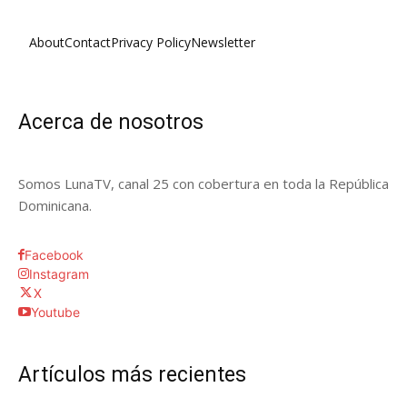
About
Contact
Privacy Policy
Newsletter
Acerca de nosotros
Somos LunaTV, canal 25 con cobertura en toda la República
Dominicana.
Facebook
Instagram
X
Youtube
Artículos más recientes