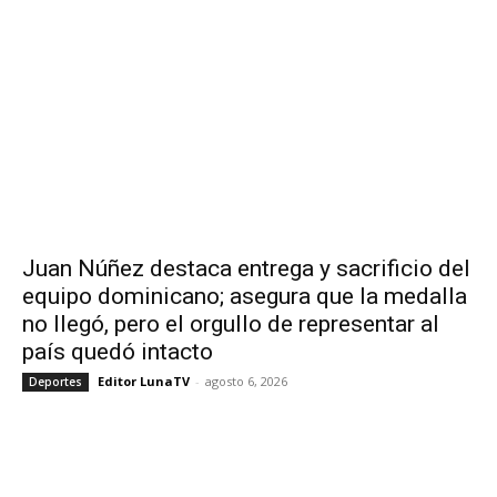
Juan Núñez destaca entrega y sacrificio del
equipo dominicano; asegura que la medalla
no llegó, pero el orgullo de representar al
país quedó intacto
Editor LunaTV
-
agosto 6, 2026
Deportes