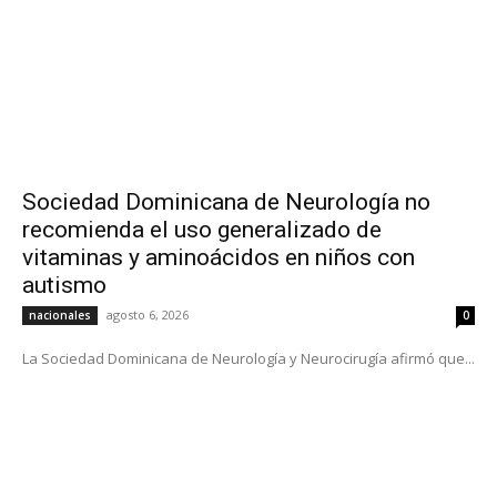
Sociedad Dominicana de Neurología no
recomienda el uso generalizado de
vitaminas y aminoácidos en niños con
autismo
agosto 6, 2026
nacionales
0
La Sociedad Dominicana de Neurología y Neurocirugía afirmó que...