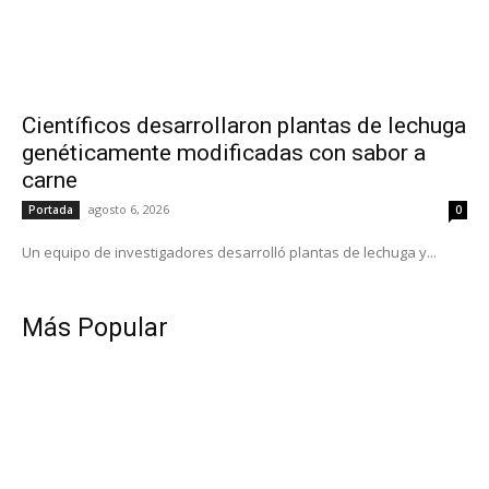
Científicos desarrollaron plantas de lechuga
genéticamente modificadas con sabor a
carne
agosto 6, 2026
Portada
0
Un equipo de investigadores desarrolló plantas de lechuga y...
Más Popular