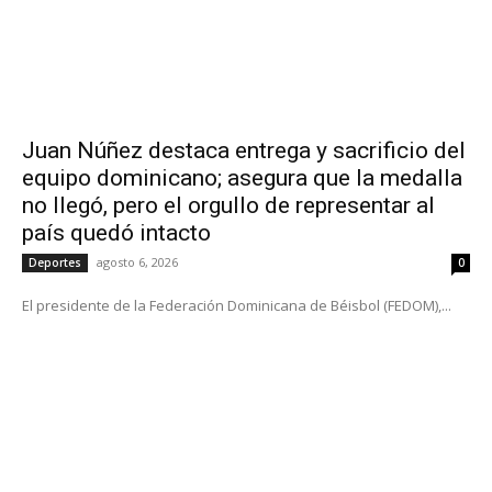
Juan Núñez destaca entrega y sacrificio del
equipo dominicano; asegura que la medalla
no llegó, pero el orgullo de representar al
país quedó intacto
agosto 6, 2026
Deportes
0
El presidente de la Federación Dominicana de Béisbol (FEDOM),...