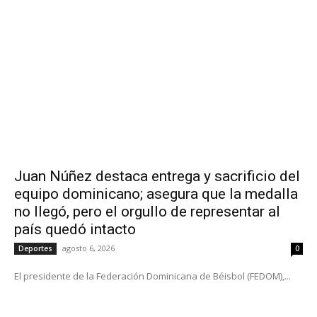
Juan Núñez destaca entrega y sacrificio del
equipo dominicano; asegura que la medalla
no llegó, pero el orgullo de representar al
país quedó intacto
agosto 6, 2026
Deportes
0
El presidente de la Federación Dominicana de Béisbol (FEDOM),...