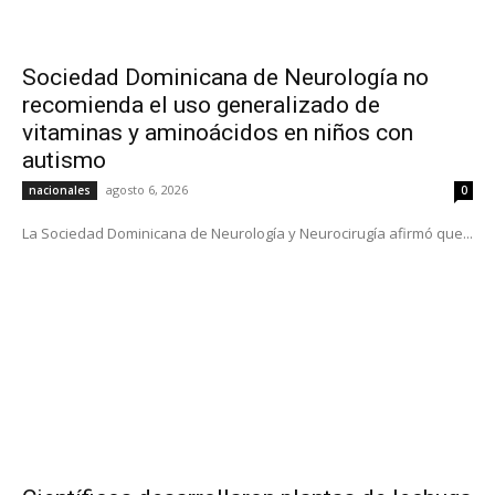
Sociedad Dominicana de Neurología no
recomienda el uso generalizado de
vitaminas y aminoácidos en niños con
autismo
agosto 6, 2026
nacionales
0
La Sociedad Dominicana de Neurología y Neurocirugía afirmó que...